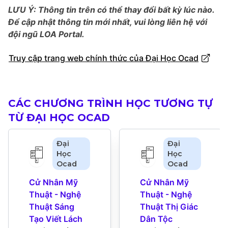
LƯU Ý: Thông tin trên có thể thay đổi bất kỳ lúc nào.
Để cập nhật thông tin mới nhất, vui lòng liên hệ với
đội ngũ LOA Portal.
Truy cập trang web chính thức của Đại Học Ocad
CÁC CHƯƠNG TRÌNH HỌC TƯƠNG TỰ
TỪ ĐẠI HỌC OCAD
Đại
Đại
Học
Học
Ocad
Ocad
Cử Nhân Mỹ 
Cử Nhân Mỹ 
Thuật - Nghệ 
Thuật - Nghệ 
Thuật Sáng 
Thuật Thị Giác 
Tạo Viết Lách
Dân Tộc