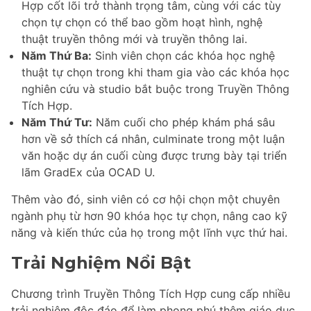
Hợp cốt lõi trở thành trọng tâm, cùng với các tùy
chọn tự chọn có thể bao gồm hoạt hình, nghệ
thuật truyền thông mới và truyền thông lai.
Năm Thứ Ba:
Sinh viên chọn các khóa học nghệ
thuật tự chọn trong khi tham gia vào các khóa học
nghiên cứu và studio bắt buộc trong Truyền Thông
Tích Hợp.
Năm Thứ Tư:
Năm cuối cho phép khám phá sâu
hơn về sở thích cá nhân, culminate trong một luận
văn hoặc dự án cuối cùng được trưng bày tại triển
lãm GradEx của OCAD U.
Thêm vào đó, sinh viên có cơ hội chọn một chuyên
ngành phụ từ hơn 90 khóa học tự chọn, nâng cao kỹ
năng và kiến thức của họ trong một lĩnh vực thứ hai.
Trải Nghiệm Nổi Bật
Chương trình Truyền Thông Tích Hợp cung cấp nhiều
trải nghiệm độc đáo để làm phong phú thêm giáo dục