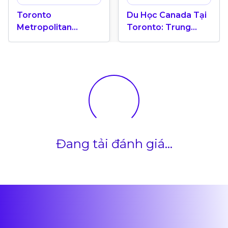
Toronto
Du Học Canada Tại
Metropolitan
Toronto: Trung
University “Ốc Đảo
Tâm Giáo Dục Quốc
Xanh” Giữa Trung
Tế
Tâm Toronto Năng
Động
Đang tải đánh giá...