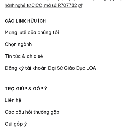
hành nghề từ CICC, mã số: R707782
CÁC LINK HỮU ÍCH
Mạng lưới của chúng tôi
Chọn ngành
Tin tức & chia sẻ
Đăng ký tài khoản Đại Sứ Giáo Dục LOA
TRỢ GIÚP & GÓP Ý
Liên hệ
Các câu hỏi thường gặp
Gửi góp ý