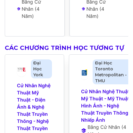
Bằng Cử 
Bằng Cử 
Nhân
 (
4 
Nhân
 (
4 
Năm
)
Năm
)
CÁC CHƯƠNG TRÌNH HỌC TƯƠNG TỰ
Đại
Đại Học
Học
Toronto
York
Metropolitan -
TMU
Cử Nhân Nghệ 
Cử Nhân Nghệ Thuật 
Thuật Mỹ 
Mỹ Thuật - Mỹ Thuật 
Thuật - Điện 
Hình Ảnh - Nghệ 
Ảnh & Nghệ 
Thuật Truyền Thông 
Thuật Truyền 
Nhiếp Ảnh
Thông - Nghệ 
Bằng Cử Nhân
 (
4 
Thuật Truyền 