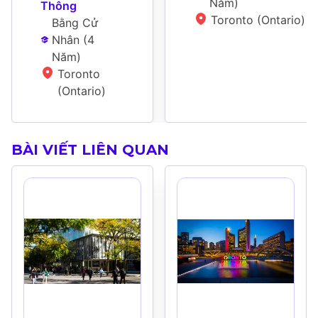
Năm
)
Thông
Toronto (Ontario)
Bằng Cử 
Nhân
 (
4 
Năm
)
Toronto 
(Ontario)
BÀI VIẾT LIÊN QUAN