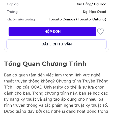
Cấp độ
Cao Đẳng/ Đại Học
Trường
Đại Học Ocad
Khuôn viên trường
Toronto Campus
(
Toronto
,
Ontario
)
NỘP ĐƠN
ĐẶT LỊCH TƯ VẤN
Tổng Quan Chương Trình
Bạn có quan tâm đến việc làm trong lĩnh vực nghệ
thuật truyền thông không? Chương trình Truyền Thông
Tích Hợp của OCAD University có thể là sự lựa chọn
dành cho bạn. Trong chương trình này, bạn sẽ học các
kỹ năng kỹ thuật và sáng tạo áp dụng cho nhiều loại
hình truyền thông và tác phẩm nghệ thuật kỹ thuật số.
Được giảng dạy bởi các nghệ sĩ đang hoạt động trong