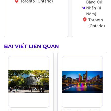
Toronto (Ontario)
Bằng Cử 
Nhân
 (
4 
Năm
)
Toronto 
(Ontario)
BÀI VIẾT LIÊN QUAN