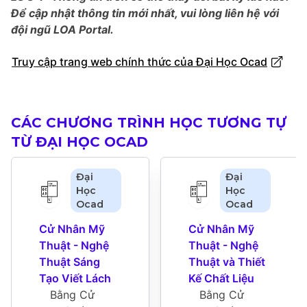
Để cập nhật thông tin mới nhất, vui lòng liên hệ với
đội ngũ LOA Portal.
Truy cập trang web chính thức của Đại Học Ocad
CÁC CHƯƠNG TRÌNH HỌC TƯƠNG TỰ
TỪ ĐẠI HỌC OCAD
Đại
Đại
Học
Học
Ocad
Ocad
Cử Nhân Mỹ 
Cử Nhân Mỹ 
Thuật - Nghệ 
Thuật - Nghệ 
Thuật Sáng 
Thuật và Thiết 
Tạo Viết Lách
Kế Chất Liệu
Bằng Cử 
Bằng Cử 