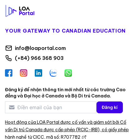
YOUR GATEWAY TO CANADIAN EDUCATION
info@loaportal.com
(+84) 966 368 903
Facebook
Instagram
LinkedIn
Zalo
WhatsApp
Đăng ký để nhận thông tin mới nhất từ các trường Cao
đẳng và Đại học ở Canada và Bộ Di trú Canada.
Đăng kí
Hoạt động của LOA Portal được cố vấn và giám sát bởi Cố
vấn Di trú Canada được cấp phép (RCIC-IRB), có giấy phép
hành nghề từ CICC, mã số: R707782