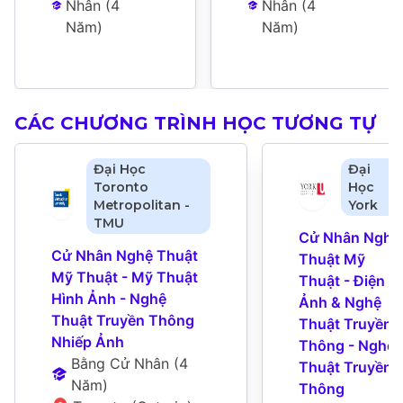
Nhân
 (
4 
Nhân
 (
4 
Năm
)
Năm
)
CÁC CHƯƠNG TRÌNH HỌC TƯƠNG TỰ
Đại Học
Đại
Toronto
Học
Metropolitan -
York
TMU
Cử Nhân Nghệ 
Cử Nhân Nghệ Thuật 
Thuật Mỹ 
Mỹ Thuật - Mỹ Thuật 
Thuật - Điện 
Hình Ảnh - Nghệ 
Ảnh & Nghệ 
Thuật Truyền Thông 
Thuật Truyền 
Nhiếp Ảnh
Thông - Nghệ 
Bằng Cử Nhân
 (
4 
Thuật Truyền 
Năm
)
Thông