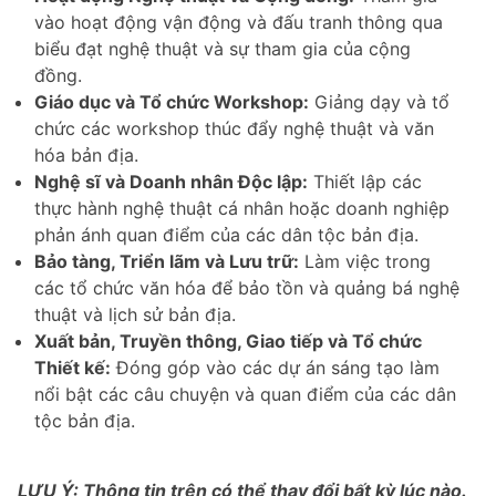
vào hoạt động vận động và đấu tranh thông qua
biểu đạt nghệ thuật và sự tham gia của cộng
đồng.
Giáo dục và Tổ chức Workshop:
Giảng dạy và tổ
chức các workshop thúc đẩy nghệ thuật và văn
hóa bản địa.
Nghệ sĩ và Doanh nhân Độc lập:
Thiết lập các
thực hành nghệ thuật cá nhân hoặc doanh nghiệp
phản ánh quan điểm của các dân tộc bản địa.
Bảo tàng, Triển lãm và Lưu trữ:
Làm việc trong
các tổ chức văn hóa để bảo tồn và quảng bá nghệ
thuật và lịch sử bản địa.
Xuất bản, Truyền thông, Giao tiếp và Tổ chức
Thiết kế:
Đóng góp vào các dự án sáng tạo làm
nổi bật các câu chuyện và quan điểm của các dân
tộc bản địa.
LƯU Ý: Thông tin trên có thể thay đổi bất kỳ lúc nào.