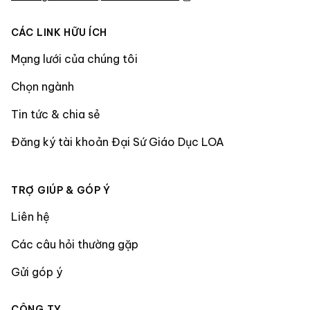
CÁC LINK HỮU ÍCH
Mạng lưới của chúng tôi
Chọn ngành
Tin tức & chia sẻ
Đăng ký tài khoản Đại Sứ Giáo Dục LOA
TRỢ GIÚP & GÓP Ý
Liên hệ
Các câu hỏi thường gặp
Gửi góp ý
CÔNG TY