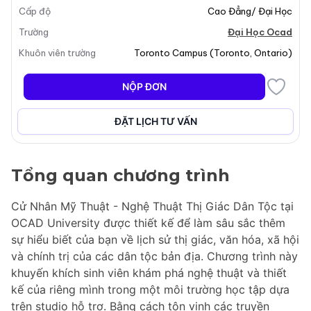
Cấp độ
Cao Đẳng/ Đại Học
Trường
Đại Học Ocad
Khuôn viên trường
Toronto Campus
(
Toronto
,
Ontario
)
NỘP ĐƠN
ĐẶT LỊCH TƯ VẤN
Tổng quan chương trình
Cử Nhân Mỹ Thuật - Nghệ Thuật Thị Giác Dân Tộc tại
OCAD University được thiết kế để làm sâu sắc thêm
sự hiểu biết của bạn về lịch sử thị giác, văn hóa, xã hội
và chính trị của các dân tộc bản địa. Chương trình này
khuyến khích sinh viên khám phá nghệ thuật và thiết
kế của riêng mình trong một môi trường học tập dựa
trên studio hỗ trợ. Bằng cách tôn vinh các truyền