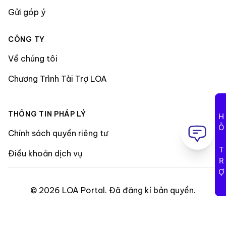
Gửi góp ý
CÔNG TY
Về chúng tôi
Chương Trình Tài Trợ LOA
THÔNG TIN PHÁP LÝ
HỖ TRỢ
Chính sách quyền riêng tư
Điều khoản dịch vụ
©
2026
LOA Portal
.
Đã đăng kí bản quyền
.