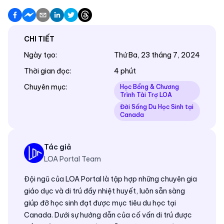
CHI TIẾT
Ngày tạo
:
Thứ Ba, 23 tháng 7, 2024
Thời gian đọc
:
4 phút
Chuyên mục
:
Học Bổng & Chương
Trình Tài Trợ LOA
Đời Sống Du Học Sinh tại
Canada
Tác giả
LOA Portal Team
Đội ngũ của LOA Portal là tập hợp những chuyên gia
giáo dục và di trú đầy nhiệt huyết, luôn sẵn sàng
giúp đỡ học sinh đạt được mục tiêu du học tại
Canada. Dưới sự hướng dẫn của cố vấn di trú được