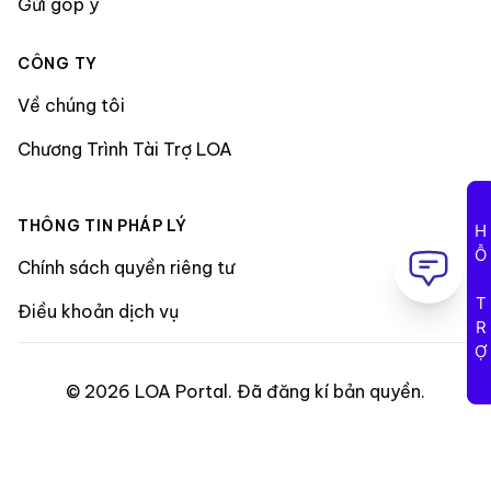
Gửi góp ý
CÔNG TY
Về chúng tôi
Chương Trình Tài Trợ LOA
THÔNG TIN PHÁP LÝ
HỖ TRỢ
Chính sách quyền riêng tư
Điều khoản dịch vụ
©
2026
LOA Portal
.
Đã đăng kí bản quyền
.