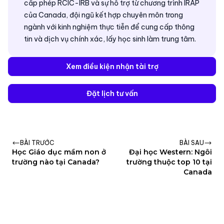
cấp phép RCIC-IRB và sự hỗ trợ từ chương trình IRAP
của Canada, đội ngũ kết hợp chuyên môn trong
ngành với kinh nghiệm thực tiễn để cung cấp thông
tin và dịch vụ chính xác, lấy học sinh làm trung tâm.
Xem điều kiện nhận tài trợ
Đặt lịch tư vấn
BÀI TRƯỚC
BÀI SAU
Học Giáo dục mầm non ở
Đại học Western: Ngôi
trường nào tại Canada?
trường thuộc top 10 tại
Canada