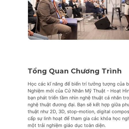
Tổng Quan Chương Trình
Học các kĩ năng để biến trí tưởng tượng của 
Nghiệm mới của Cử Nhân Mỹ Thuật - Hoạt Hình
bạn phát triển tầm nhìn nghệ thuật cá nhân tr
nghệ thuật đương đại. Bạn sẽ kết hợp giữa ph
thuật như 2D, 3D, stop-motion, digital compos
cấp sự linh hoạt để tham gia các khóa học ngh
một trải nghiệm giáo dục toàn diện.