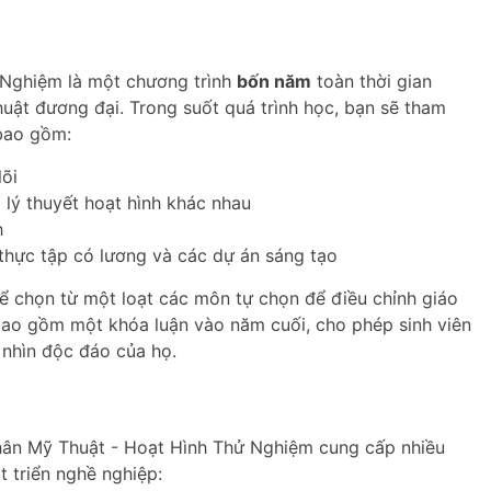
Nghiệm là một chương trình
bốn năm
toàn thời gian
uật đương đại. Trong suốt quá trình học, bạn sẽ tham
 bao gồm:
lõi
 lý thuyết hoạt hình khác nhau
h
 thực tập có lương và các dự án sáng tạo
thể chọn từ một loạt các môn tự chọn để điều chỉnh giáo
bao gồm một khóa luận vào năm cuối, cho phép sinh viên
 nhìn độc đáo của họ.
hân Mỹ Thuật - Hoạt Hình Thử Nghiệm cung cấp nhiều
 triển nghề nghiệp: