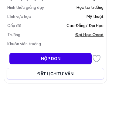
Hình thức giảng dạy
Học tại trường
Lĩnh vực học
Mỹ thuật
Cấp độ
Cao Đẳng/ Đại Học
Trường
Đại Học Ocad
Khuôn viên trường
NỘP ĐƠN
ĐẶT LỊCH TƯ VẤN