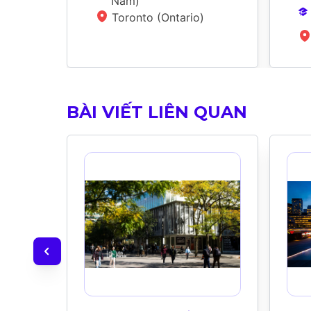
Năm
)
Toronto (Ontario)
BÀI VIẾT LIÊN QUAN