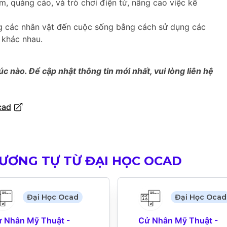
, quảng cáo, và trò chơi điện tử, nâng cao việc kể
 các nhân vật đến cuộc sống bằng cách sử dụng các
 khác nhau.
úc nào. Để cập nhật thông tin mới nhất, vui lòng liên hệ
cad
ƠNG TỰ TỪ ĐẠI HỌC OCAD
Đại Học Ocad
Đại Học Ocad
 Nhân Mỹ Thuật - 
Cử Nhân Mỹ Thuật - 