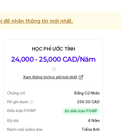
ôi để nhận thông tin mới nhất.
HỌC PHÍ ƯỚC TÍNH
24,000 - 25,000 CAD/Năm
Xem thông tin học phí mới nhất
Chứng chỉ
Bằng Cử Nhân
Phí ghi danh
256.00 CAD
Điều kiện PGWP
Đủ điều kiện PGWP
Độ dài
4
Năm
Ngôn ngữ giảng dạy
Tiếng Anh