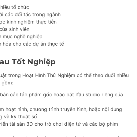
nhiều tổ chức
ới các đối tác trong ngành
ợc kinh nghiệm thực tiễn
của sinh viên
h mục nghề nghiệp
n hóa cho các dự án thực tế
au Tốt Nghiệp
uật trong Hoạt Hình Thử Nghiệm có thể theo đuổi nhiều
o gồm:
bán các tác phẩm gốc hoặc bắt đầu studio riêng của
m hoạt hình, chương trình truyền hình, hoặc nội dung
g và kỹ thuật số.
riển tài sản 3D cho trò chơi điện tử và các bộ phim