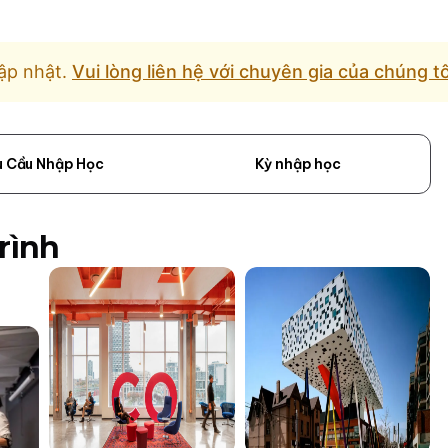
ập nhật.
Vui lòng liên hệ với chuyên gia của chúng t
u Cầu Nhập Học
Kỳ nhập học
rình