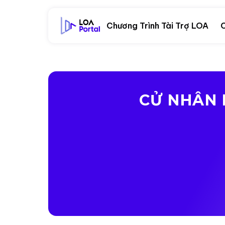
Chương Trình Tài Trợ LOA
C
CỬ NHÂN 