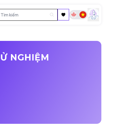
HỬ NGHIỆM