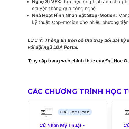
Nghệ Sĩ VFX:
Tạo hiệu ứng hình ảnh cho phim
chuyện thông qua công nghệ.
Nhà Hoạt Hình Nhân Vật Stop-Motion:
Mang
kỹ thuật stop-motion cho nhiều phương tiện
LƯU Ý: Thông tin trên có thể thay đổi bất kỳ l
với đội ngũ LOA Portal.
Truy cập trang web chính thức của Đại Học O
CÁC CHƯƠNG TRÌNH HỌC TƯ
Đại Học Ocad
Cử Nhân Mỹ Thuật - 
Cử