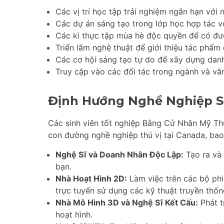
Các vị trí học tập trải nghiệm ngắn hạn với 
Các dự án sáng tạo trong lớp học hợp tác v
Các kì thực tập mùa hè độc quyền để có đư
Triển lãm nghệ thuật để giới thiệu tác phẩm 
Các cơ hội sáng tạo tự do để xây dựng dan
Truy cập vào các đối tác trong ngành và vă
Định Hướng Nghề Nghiệp S
Các sinh viên tốt nghiệp Bằng Cử Nhân Mỹ Th
con đường nghề nghiệp thú vị tại Canada, ba
Nghệ Sĩ và Doanh Nhân Độc Lập:
Tạo ra và 
bạn.
Nhà Hoạt Hình 2D:
Làm việc trên các bộ phi
trực tuyến sử dụng các kỹ thuật truyền thốn
Nhà Mô Hình 3D và Nghệ Sĩ Kết Cấu:
Phát t
hoạt hình.