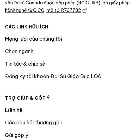
vấn Di trú Canada được cấp phép (RCIC-IRB), có giấy phép
hành nghề từ CICC, mã số: R707782
CÁC LINK HỮU ÍCH
Mạng lưới của chúng tôi
Chọn ngành
Tin tức & chia sẻ
Đăng ký tài khoản Đại Sứ Giáo Dục LOA
TRỢ GIÚP & GÓP Ý
Liên hệ
Các câu hỏi thường gặp
Gửi góp ý