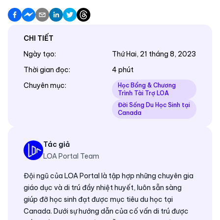
CHI TIẾT
Ngày tạo
:
Thứ Hai, 21 tháng 8, 2023
Thời gian đọc
:
4 phút
Chuyên mục
:
Học Bổng & Chương
Trình Tài Trợ LOA
Đời Sống Du Học Sinh tại
Canada
Tác giả
LOA Portal Team
Đội ngũ của LOA Portal là tập hợp những chuyên gia
giáo dục và di trú đầy nhiệt huyết, luôn sẵn sàng
giúp đỡ học sinh đạt được mục tiêu du học tại
Canada. Dưới sự hướng dẫn của cố vấn di trú được