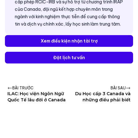
cấp phép RCIC-IRB và sự hỗ trợ từ chương trình IRAP
của Canada, đội ngũ kết hợp chuyên môn trong
ngành với kinh nghiệm thực tiễn để cung cấp thông
tin và dịch vụ chính xác, lấy học sinh làm trung tâm.
Xem điều kiện nhận tài trợ
Đặt lịch tư vấn
BÀI TRƯỚC
BÀI SAU
ILAC: Học viện Ngôn Ngữ
Du Học cấp 3 Canada và
Quốc Tế lâu đời ở Canada
những điều phải biết