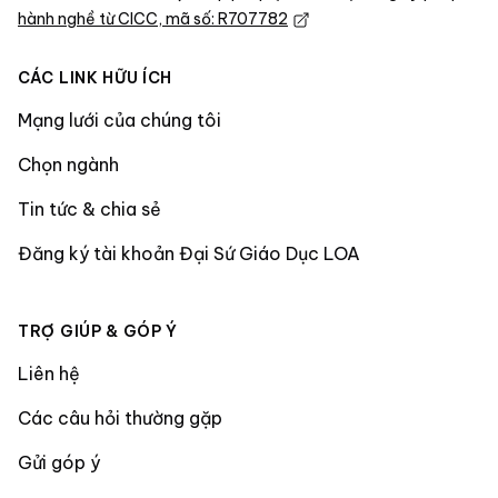
hành nghề từ CICC, mã số: R707782
CÁC LINK HỮU ÍCH
Mạng lưới của chúng tôi
Chọn ngành
Tin tức & chia sẻ
Đăng ký tài khoản Đại Sứ Giáo Dục LOA
TRỢ GIÚP & GÓP Ý
Liên hệ
Các câu hỏi thường gặp
Gửi góp ý