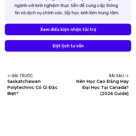
ngành với kinh nghiệm thực tiễn để cung cấp thông
tin và dịch vụ chính xác, lấy học sinh làm trung tâm.
Xem điều kiện nhận tài trợ
Đặt lịch tư vấn
BÀI TRƯỚC
BÀI SAU
Saskatchewan
Nên Học Cao Đẳng Hay
Polytechnic Có Gì Đặc
Đại Học Tại Canada?
Biệt?
(2026 Guide)