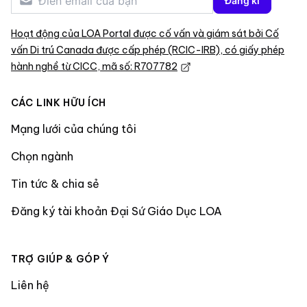
Đăng kí
Hoạt động của LOA Portal được cố vấn và giám sát bởi Cố
vấn Di trú Canada được cấp phép (RCIC-IRB), có giấy phép
hành nghề từ CICC, mã số: R707782
CÁC LINK HỮU ÍCH
Mạng lưới của chúng tôi
Chọn ngành
Tin tức & chia sẻ
Đăng ký tài khoản Đại Sứ Giáo Dục LOA
TRỢ GIÚP & GÓP Ý
Liên hệ