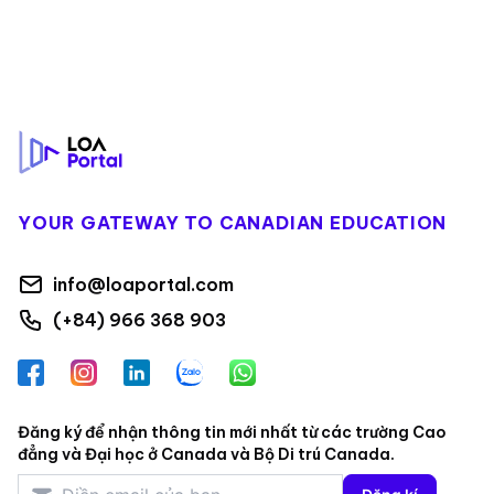
Footer
YOUR GATEWAY TO CANADIAN EDUCATION
info@loaportal.com
(+84) 966 368 903
Facebook
Instagram
LinkedIn
Zalo
WhatsApp
Đăng ký để nhận thông tin mới nhất từ các trường Cao
đẳng và Đại học ở Canada và Bộ Di trú Canada.