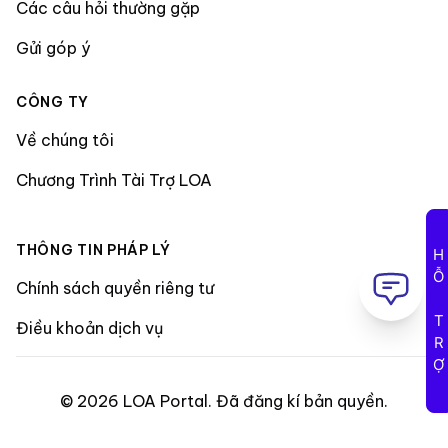
Các câu hỏi thường gặp
Gửi góp ý
CÔNG TY
Về chúng tôi
Chương Trình Tài Trợ LOA
THÔNG TIN PHÁP LÝ
HỖ TRỢ
Chính sách quyền riêng tư
Điều khoản dịch vụ
©
2026
LOA Portal
.
Đã đăng kí bản quyền
.