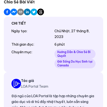
Chia Sẻ Bài Viết
CHI TIẾT
Ngày tạo
:
Chủ Nhật, 27 tháng 8,
2023
Thời gian đọc
:
6 phút
Chuyên mục
:
Hướng Dẫn & Chia Sẻ Bí
Quyết
Đời Sống Du Học Sinh tại
Canada
Tác giả
LOA Portal Team
Đội ngũ của LOA Portal là tập hợp những chuyên gia
giáo dục và di trú đầy nhiệt huyết, luôn sẵn sàng