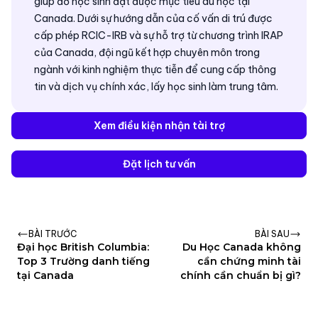
giúp đỡ học sinh đạt được mục tiêu du học tại
Canada. Dưới sự hướng dẫn của cố vấn di trú được
cấp phép RCIC-IRB và sự hỗ trợ từ chương trình IRAP
của Canada, đội ngũ kết hợp chuyên môn trong
ngành với kinh nghiệm thực tiễn để cung cấp thông
tin và dịch vụ chính xác, lấy học sinh làm trung tâm.
Xem điều kiện nhận tài trợ
Đặt lịch tư vấn
BÀI TRƯỚC
BÀI SAU
Đại học British Columbia:
Du Học Canada không
Top 3 Trường danh tiếng
cần chứng minh tài
tại Canada
chính cần chuẩn bị gì?