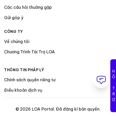
Các câu hỏi thường gặp
Gửi góp ý
CÔNG TY
Về chúng tôi
Chương Trình Tài Trợ LOA
THÔNG TIN PHÁP LÝ
HỖ TRỢ
Chính sách quyền riêng tư
Điều khoản dịch vụ
©
2026
LOA Portal
.
Đã đăng kí bản quyền
.