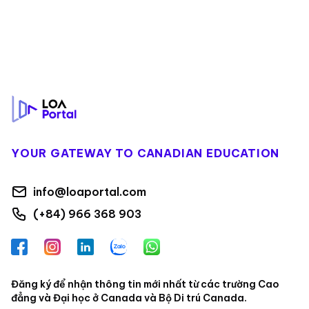
Footer
YOUR GATEWAY TO CANADIAN EDUCATION
info@loaportal.com
(+84) 966 368 903
Facebook
Instagram
LinkedIn
Zalo
WhatsApp
Đăng ký để nhận thông tin mới nhất từ các trường Cao
đẳng và Đại học ở Canada và Bộ Di trú Canada.