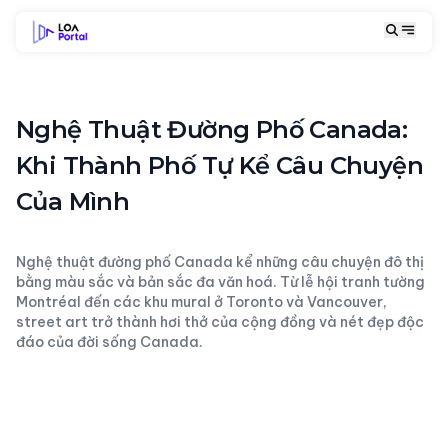
Nghệ Thuật Đường Phố Canada:
Khi Thành Phố Tự Kể Câu Chuyện
Của Mình
Nghệ thuật đường phố Canada kể những câu chuyện đô thị
bằng màu sắc và bản sắc đa văn hoá. Từ lễ hội tranh tường
Montréal đến các khu mural ở Toronto và Vancouver,
street art trở thành hơi thở của cộng đồng và nét đẹp độc
đáo của đời sống Canada.