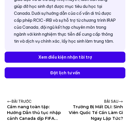
giúp đỡ học sinh đạt được mục tiêu du học tại
Canada. Dưới sự hướng dẫn của cố vấn di trú được
cấp phép RCIC-IRB và sự hỗ trợ từ chương trình IRAP
của Canada, đội ngũ kết hợp chuyên môn trong
ngành với kinh nghiệm thực tiễn để cung cấp thông
tin và dịch vụ chính xác, lấy học sinh làm trung tâm.
Xem điều kiện nhận tài trợ
Đặt lịch tư vấn
BÀI TRƯỚC
BÀI SAU
Cẩm nang toàn tập:
Trường Bị Mất DLI: Sinh
Hướng Dẫn thủ tục nhập
Viên Quốc Tế Cần Làm Gì
cảnh Canada dịp FIFA
Ngay Lập Tức?
World Cup 2026