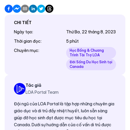
CHI TIẾT
Ngày tạo
:
Thứ Ba, 22 tháng 8, 2023
Thời gian đọc
:
5 phút
Chuyên mục
:
Học Bổng & Chương
Trình Tài Trợ LOA
Đời Sống Du Học Sinh tại
Canada
Tác giả
LOA Portal Team
Đội ngũ của LOA Portal là tập hợp những chuyên gia
giáo dục và di trú đầy nhiệt huyết, luôn sẵn sàng
giúp đỡ học sinh đạt được mục tiêu du học tại
Canada. Dưới sự hướng dẫn của cố vấn di trú được