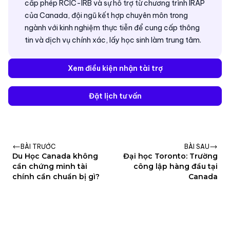
cấp phép RCIC-IRB và sự hỗ trợ từ chương trình IRAP
của Canada, đội ngũ kết hợp chuyên môn trong
ngành với kinh nghiệm thực tiễn để cung cấp thông
tin và dịch vụ chính xác, lấy học sinh làm trung tâm.
Xem điều kiện nhận tài trợ
Đặt lịch tư vấn
BÀI TRƯỚC
BÀI SAU
Du Học Canada không
Đại học Toronto: Trường
cần chứng minh tài
công lập hàng đầu tại
chính cần chuẩn bị gì?
Canada