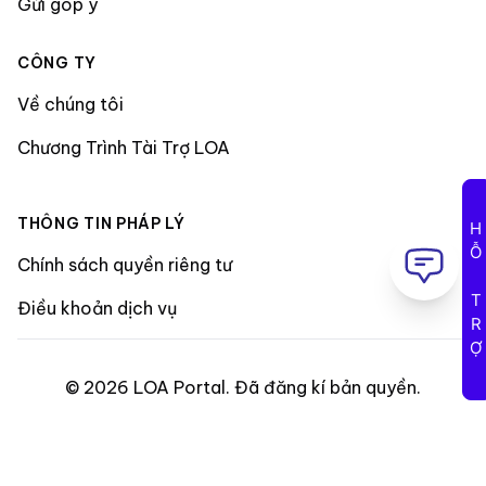
Gửi góp ý
CÔNG TY
Về chúng tôi
Chương Trình Tài Trợ LOA
THÔNG TIN PHÁP LÝ
HỖ TRỢ
Chính sách quyền riêng tư
Điều khoản dịch vụ
©
2026
LOA Portal
.
Đã đăng kí bản quyền
.