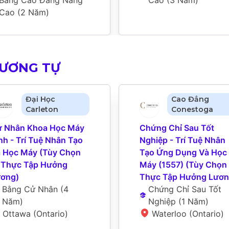
Cao
 (
2 Năm
)
TƯƠNG TỰ
Đại Học
Cao Đẳng
Carleton
Conestoga
 Nhân Khoa Học Máy 
Chứng Chỉ Sau Tốt 
nh - Trí Tuệ Nhân Tạo 
Nghiệp - Trí Tuệ Nhân 
 Học Máy (Tùy Chọn 
Tạo Ứng Dụng Và Học 
 Thực Tập Hưởng 
Máy (1557) (Tùy Chọn 
ơng)
Thực Tập Hưởng Lươn
Bằng Cử Nhân
 (
4 
Chứng Chỉ Sau Tốt 
Năm
)
Nghiệp
 (
1 Năm
)
Ottawa (Ontario)
Waterloo (Ontario)