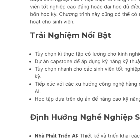
viên tốt nghiệp cao đẳng hoặc đại học đủ điều
bốn học kỳ. Chương trình này cũng có thể có 
hoạt cho sinh viên.
Trải Nghiệm Nổi Bật
Tùy chọn kì thực tập có lương cho kinh nghi
Dự án capstone để áp dụng kỹ năng kỹ thuật
Tùy chọn nhanh cho các sinh viên tốt nghiệ
kỳ.
Tiếp xúc với các xu hướng công nghệ hàng 
AI.
Học tập dựa trên dự án để nâng cao kỹ năng
Định Hướng Nghề Nghiệp S
Nhà Phát Triển AI:
Thiết kế và triển khai cá