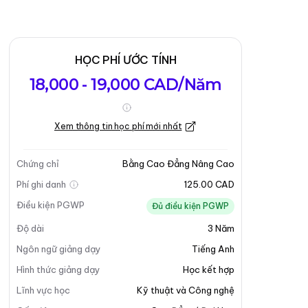
HỌC PHÍ ƯỚC TÍNH
18,000 - 19,000 CAD/Năm
Xem thông tin học phí mới nhất
Chứng chỉ
Bằng Cao Đẳng Nâng Cao
Phí ghi danh
125.00 CAD
Điều kiện PGWP
Đủ điều kiện PGWP
Độ dài
3
Năm
Ngôn ngữ giảng dạy
Tiếng Anh
Hình thức giảng dạy
Học kết hợp
Lĩnh vực học
Kỹ thuật và Công nghệ