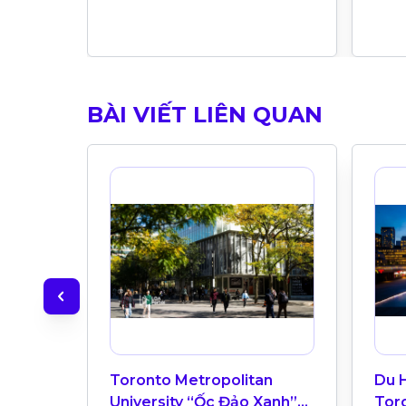
BÀI VIẾT LIÊN QUAN
Toronto Metropolitan
Du 
University “Ốc Đảo Xanh”
Tor