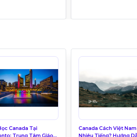
Học Canada Tại
Canada Cách Việt Nam
onto: Trung Tâm Giáo
Nhiêu Tiếng? Hướng D