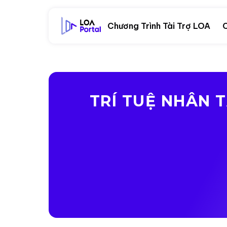
Chương Trình Tài Trợ LOA
C
TRÍ TUỆ NHÂN 