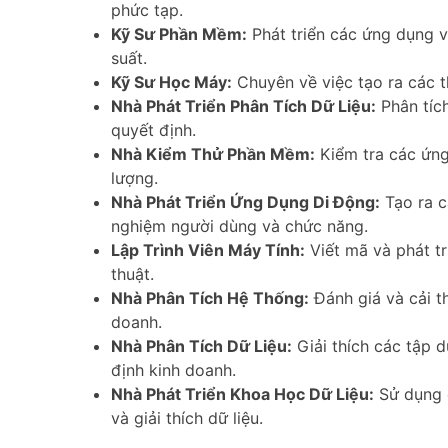
phức tạp.
Kỹ Sư Phần Mềm:
Phát triển các ứng dụng 
suất.
Kỹ Sư Học Máy:
Chuyên về việc tạo ra các t
Nhà Phát Triển Phân Tích Dữ Liệu:
Phân tích
quyết định.
Nhà Kiểm Thử Phần Mềm:
Kiểm tra các ứng
lượng.
Nhà Phát Triển Ứng Dụng Di Động:
Tạo ra c
nghiệm người dùng và chức năng.
Lập Trình Viên Máy Tính:
Viết mã và phát t
thuật.
Nhà Phân Tích Hệ Thống:
Đánh giá và cải t
doanh.
Nhà Phân Tích Dữ Liệu:
Giải thích các tập d
định kinh doanh.
Nhà Phát Triển Khoa Học Dữ Liệu:
Sử dụng c
và giải thích dữ liệu.