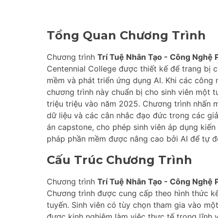
Tổng Quan Chương Trình
Chương trình
Trí Tuệ Nhân Tạo - Công Nghệ
Centennial College được thiết kế để trang bị c
mềm và phát triển ứng dụng AI. Khi các công 
chương trình này chuẩn bị cho sinh viên một t
triệu triệu vào năm 2025. Chương trình nhấn 
dữ liệu và các cân nhắc đạo đức trong các giả
án capstone, cho phép sinh viên áp dụng kiến 
pháp phần mềm được nâng cao bởi AI để tự độ
Cấu Trúc Chương Trình
Chương trình
Trí Tuệ Nhân Tạo - Công Nghệ
Chương trình được cung cấp theo hình thức kết
tuyến. Sinh viên có tùy chọn tham gia vào một
được kinh nghiệm làm việc thực tế trong lĩnh 