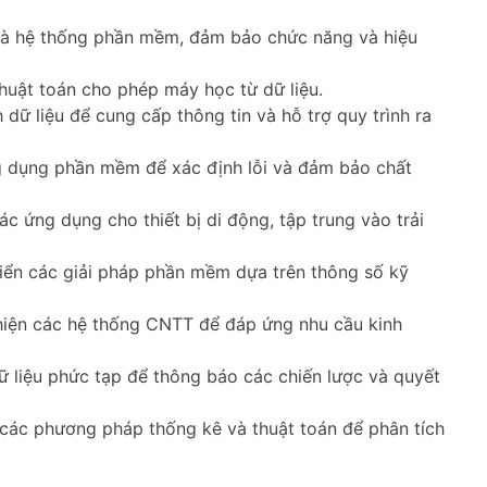
và hệ thống phần mềm, đảm bảo chức năng và hiệu
huật toán cho phép máy học từ dữ liệu.
 dữ liệu để cung cấp thông tin và hỗ trợ quy trình ra
 dụng phần mềm để xác định lỗi và đảm bảo chất
ác ứng dụng cho thiết bị di động, tập trung vào trải
riển các giải pháp phần mềm dựa trên thông số kỹ
hiện các hệ thống CNTT để đáp ứng nhu cầu kinh
ữ liệu phức tạp để thông báo các chiến lược và quyết
ác phương pháp thống kê và thuật toán để phân tích