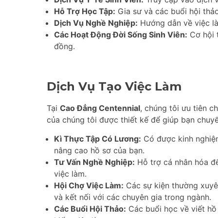
Hỗ Trợ Học Tập:
Gia sư và các buổi hội thả
Dịch Vụ Nghề Nghiệp:
Hướng dẫn về việc là
Các Hoạt Động Đời Sống Sinh Viên:
Cơ hội t
đồng.
Dịch Vụ Tạo Việc Làm
Tại
Cao Đẳng Centennial
, chúng tôi ưu tiên c
của chúng tôi được thiết kế để giúp bạn chuyể
Kì Thực Tập Có Lương:
Có được kinh nghiệm 
nâng cao hồ sơ của bạn.
Tư Vấn Nghề Nghiệp:
Hỗ trợ cá nhân hóa để
việc làm.
Hội Chợ Việc Làm:
Các sự kiện thường xuyê
và kết nối với các chuyên gia trong ngành.
Các Buổi Hội Thảo:
Các buổi học về viết hồ 