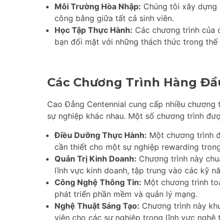
Môi Trường Hòa Nhập:
Chúng tôi xây dựng 
công bằng giữa tất cả sinh viên.
Học Tập Thực Hành:
Các chương trình của c
bạn đối mặt với những thách thức trong thế 
Các Chương Trình Hàng Đầ
Cao Đẳng Centennial cung cấp nhiều chương t
sự nghiệp khác nhau. Một số chương trình đư
Điều Dưỡng Thực Hành:
Một chương trình đ
cần thiết cho một sự nghiệp rewarding tron
Quản Trị Kinh Doanh:
Chương trình này chuẩ
lĩnh vực kinh doanh, tập trung vào các kỹ nă
Công Nghệ Thông Tin:
Một chương trình to
phát triển phần mềm và quản lý mạng.
Nghệ Thuật Sáng Tạo:
Chương trình này khu
viên cho các sự nghiệp trong lĩnh vực nghệ 