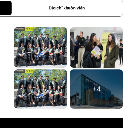
Địa chỉ khuôn viên
+4