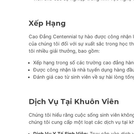
Xếp Hạng
Cao Đẳng Centennial tự hào được công nhận l
của chúng tôi đối với sự xuất sắc trong học t
tôi nhiều giải thưởng, bao gồm:
Xếp hạng trong số các trường cao đẳng hà
Được công nhận là nhà tuyển dụng hàng đầu 
Đánh giá cao từ sinh viên về sự hài lòng tổn
Dịch Vụ Tại Khuôn Viên
Chúng tôi hiểu rằng cuộc sống sinh viên không
chúng tôi cung cấp một loạt các dịch vụ tại kh
Dịch Vụ Y Tế Sinh Viên:
Truy cập vào dịch v