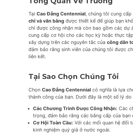
Tổng Quan Về Trường
Tại
Cao Đẳng Centennial
, chúng tôi cung cấp
chỉ và văn bằng
được thiết kế để giúp bạn khở
chỉ được công nhận mà còn bao gồm các dự án
cung cấp cơ hội cho các học kỳ hoặc thực tập
xây dựng trên các nguyên tắc của
công dân t
đảm bảo rằng sinh viên của chúng tôi được chu
liên kết.
Tại Sao Chọn Chúng Tôi
Chọn
Cao Đẳng Centennial
có nghĩa là lựa ch
thành công của bạn. Dưới đây là một số lý do
Các Chương Trình Được Công Nhận:
Các ch
trọng, đảm bảo rằng các bằng cấp của bạn đ
Cơ Hội Toàn Cầu:
Với các mối quan hệ đối t
kinh nghiệm quý giá ở nước ngoài.