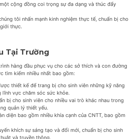
một cộng đồng coi trọng sự đa dạng và thúc đẩy
húng tôi nhấn mạnh kinh nghiệm thực tế, chuẩn bị cho
giới thực.
u Tại Trường
rình hàng đầu phục vụ cho các sở thích và con đường
ợc tìm kiếm nhiều nhất bao gồm:
ược thiết kế để trang bị cho sinh viên những kỹ năng
g lĩnh vực chăm sóc sức khỏe.
n bị cho sinh viên cho nhiều vai trò khác nhau trong
ng quản lý thiết yếu.
àn diện bao gồm nhiều khía cạnh của CNTT, bao gồm
yến khích sự sáng tạo và đổi mới, chuẩn bị cho sinh
thuật và truyền thông.