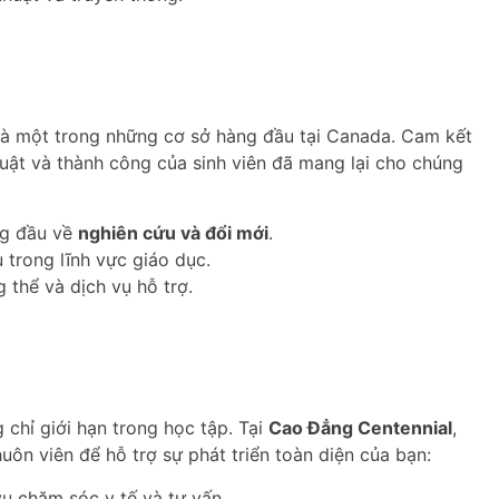
à một trong những cơ sở hàng đầu tại Canada. Cam kết
huật và thành công của sinh viên đã mang lại cho chúng
ng đầu về
nghiên cứu và đổi mới
.
trong lĩnh vực giáo dục.
g thể và dịch vụ hỗ trợ.
 chỉ giới hạn trong học tập. Tại
Cao Đẳng Centennial
,
uôn viên để hỗ trợ sự phát triển toàn diện của bạn:
ụ chăm sóc y tế và tư vấn.