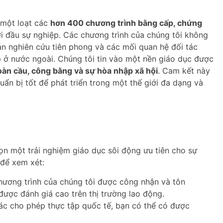
 một loạt các
hơn 400 chương trình bằng cấp, chứng
i đầu sự nghiệp. Các chương trình của chúng tôi không
 nghiên cứu tiên phong và các mối quan hệ đối tác
 ở nước ngoài. Chúng tôi tin vào một nền giáo dục được
oàn cầu, công bằng và sự hòa nhập xã hội
. Cam kết này
ẩn bị tốt để phát triển trong một thế giới đa dạng và
ọn một trải nghiệm giáo dục sôi động ưu tiên cho sự
 để xem xét:
ương trình của chúng tôi được công nhận và tôn
ược đánh giá cao trên thị trường lao động.
ác cho phép thực tập quốc tế, bạn có thể có được