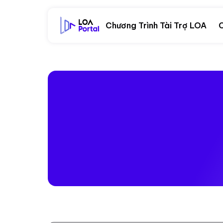
Chương Trình Tài Trợ LOA
C