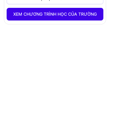
XEM CHƯƠNG TRÌNH HỌC CỦA TRƯỜNG