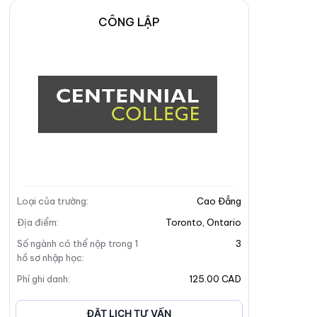
CÔNG LẬP
Loại của trường
:
Cao Đẳng
Địa điểm
:
Toronto
,
Ontario
Số ngành có thể nộp trong 1
3
hồ sơ nhập học
:
Phí ghi danh
:
125.00 CAD
ĐẶT LỊCH TƯ VẤN