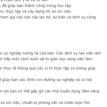
o để giúp bạn thành công trong học tập.
m, thực tập và xây dựng hồ sơ xin việc.
ham gia vào các câu lạc bộ, sự kiện và dịch vụ cộng
ho sự nghiệp tương lai của bạn. Các dịch vụ tạo việc làm
n tiếp một cách suôn sẻ từ giáo dục sang việc làm:
thực tế thông qua các vị trí thực tập có lương giúp
 giúp bạn xác định con đường sự nghiệp và cơ hội
n nơi bạn có thể gặp gỡ các nhà tuyển dụng tiềm năng
sơ xin việc, chuẩn bị phỏng vấn và chiến lược tìm