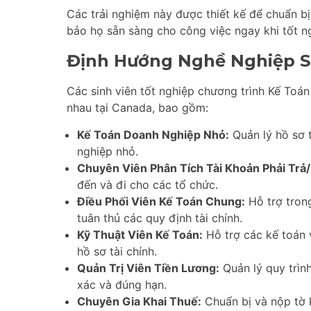
Các trải nghiệm này được thiết kế để chuẩn b
bảo họ sẵn sàng cho công việc ngay khi tốt n
Định Hướng Nghề Nghiệp S
Các sinh viên tốt nghiệp chương trình Kế Toá
nhau tại Canada, bao gồm:
Kế Toán Doanh Nghiệp Nhỏ:
Quản lý hồ sơ 
nghiệp nhỏ.
Chuyên Viên Phân Tích Tài Khoản Phải Trả/
đến và đi cho các tổ chức.
Điều Phối Viên Kế Toán Chung:
Hỗ trợ tron
tuân thủ các quy định tài chính.
Kỹ Thuật Viên Kế Toán:
Hỗ trợ các kế toán v
hồ sơ tài chính.
Quản Trị Viên Tiền Lương:
Quản lý quy trìn
xác và đúng hạn.
Chuyên Gia Khai Thuế:
Chuẩn bị và nộp tờ 