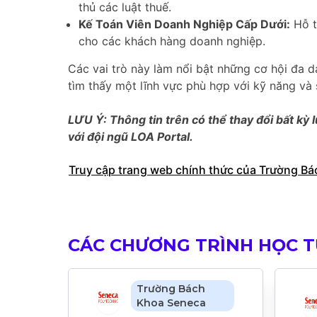
thủ các luật thuế.
Kế Toán Viên Doanh Nghiệp Cấp Dưới:
Hỗ t
cho các khách hàng doanh nghiệp.
Các vai trò này làm nổi bật những cơ hội đa d
tìm thấy một lĩnh vực phù hợp với kỹ năng và 
LƯU Ý: Thông tin trên có thể thay đổi bất kỳ l
với đội ngũ LOA Portal.
Truy cập trang web chính thức của Trường B
CÁC CHƯƠNG TRÌNH HỌC 
Trường Bách
Khoa Seneca