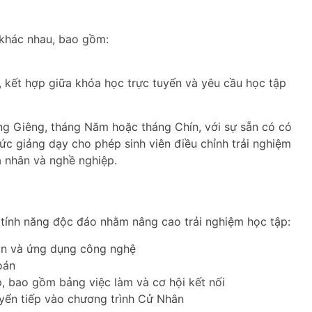
 khác nhau, bao gồm:
 kết hợp giữa khóa học trực tuyến và yêu cầu học tập
áng Giêng, tháng Năm hoặc tháng Chín, với sự sẵn có có
hức giảng dạy cho phép sinh viên điều chỉnh trải nghiệm
 nhân và nghề nghiệp.
tính năng độc đáo nhằm nâng cao trải nghiệm học tập:
án và ứng dụng công nghệ
oán
p, bao gồm bảng việc làm và cơ hội kết nối
yển tiếp vào chương trình Cử Nhân