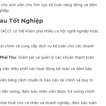
ị cho sinh viên cho lĩnh vực kế toán năng động và đảm
ghiệp.
au Tốt Nghiệp
n (ACC) có thể khám phá nhiều cơ hội nghề nghiệp khác
tài chính và cung cấp dịch vụ kế toán cho các doanh
Phải Thu:
Giám sát và quản lý các khoản thanh toán
g việc điều phối các hoạt động kế toán và đảm bảo
iên bằng cách chuẩn bị báo cáo tài chính và duy trì
h tiền lương, đảm bảo nhân viên được trả lương chính
khai thuế cho cá nhân và doanh nghiệp, đảm bảo tuân