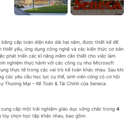
 bằng cấp toàn diện kéo dài hai năm, được thiết kế để
n thiết yếu, ứng dụng công nghệ và các kiến thức cơ bản
ệc phát triển các kĩ năng mềm cần thiết cho việc làm
kinh nghiệm thực hành với các công cụ như Microsoft
ng thực tế trong các vai trò kế toán khác nhau. Sau khi
g các yêu cầu học lực cụ thể, sinh viên cũng có cơ hội
ự Thương Mại – Kế Toán & Tài Chính của Seneca.
 cung cấp một trải nghiệm giáo dục vững chắc trong
4
ều tùy chọn học tập khác nhau, bao gồm: