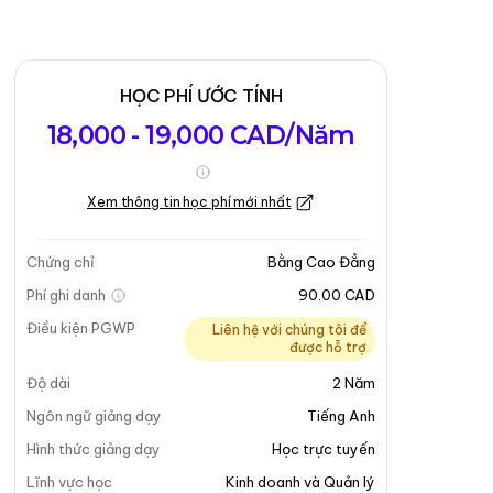
HỌC PHÍ ƯỚC TÍNH
18,000 - 19,000 CAD/Năm
Xem thông tin học phí mới nhất
Chứng chỉ
Bằng Cao Đẳng
Phí ghi danh
90.00 CAD
Điều kiện PGWP
Liên hệ với chúng tôi để
được hỗ trợ
Độ dài
2
Năm
Ngôn ngữ giảng dạy
Tiếng Anh
Hình thức giảng dạy
Học trực tuyến
Lĩnh vực học
Kinh doanh và Quản lý