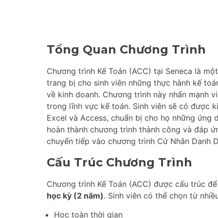
Tổng Quan Chương Trình
Chương trình Kế Toán (ACC) tại Seneca là một
trang bị cho sinh viên những thực hành kế toá
về kinh doanh. Chương trình này nhấn mạnh vi
trong lĩnh vực kế toán. Sinh viên sẽ có được 
Excel và Access, chuẩn bị cho họ những ứng dụ
hoàn thành chương trình thành công và đáp ứn
chuyển tiếp vào chương trình Cử Nhân Danh D
Cấu Trúc Chương Trình
Chương trình Kế Toán (ACC) được cấu trúc để
học kỳ (2 năm)
. Sinh viên có thể chọn từ nhi
Học toàn thời gian