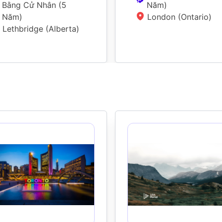
Bằng Cử Nhân
 (
5 
Năm
)
Năm
)
London (Ontario)
Lethbridge (Alberta)