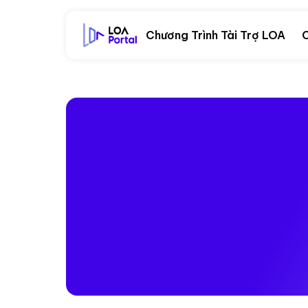
Chương Trình Tài Trợ LOA
C