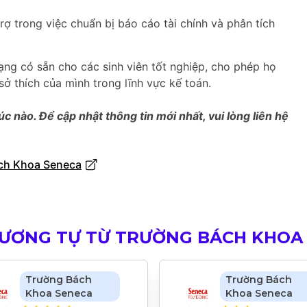
rợ trong việc chuẩn bị báo cáo tài chính và phân tích
ạng có sẵn cho các sinh viên tốt nghiệp, cho phép họ
sở thích của mình trong lĩnh vực kế toán.
úc nào. Để cập nhật thông tin mới nhất, vui lòng liên hệ
ách Khoa Seneca
TƯƠNG TỰ TỪ TRƯỜNG BÁCH KHOA
Trường Bách
Trường Bách
Khoa Seneca
Khoa Seneca