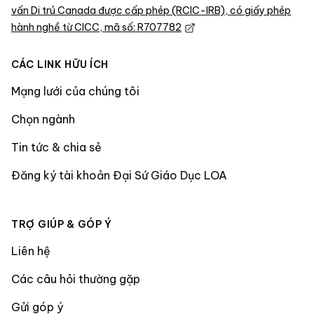
vấn Di trú Canada được cấp phép (RCIC-IRB), có giấy phép
hành nghề từ CICC, mã số: R707782
CÁC LINK HỮU ÍCH
Mạng lưới của chúng tôi
Chọn ngành
Tin tức & chia sẻ
Đăng ký tài khoản Đại Sứ Giáo Dục LOA
TRỢ GIÚP & GÓP Ý
Liên hệ
Các câu hỏi thường gặp
Gửi góp ý