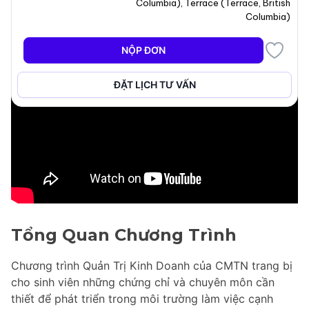
Columbia
)
,
Terrace
(
Terrace
,
British
Columbia
)
NỘP ĐƠN
ĐẶT LỊCH TƯ VẤN
Tổng Quan Chương Trình
Chương trình Quản Trị Kinh Doanh của CMTN trang bị
cho sinh viên những chứng chỉ và chuyên môn cần
thiết để phát triển trong môi trường làm việc cạnh