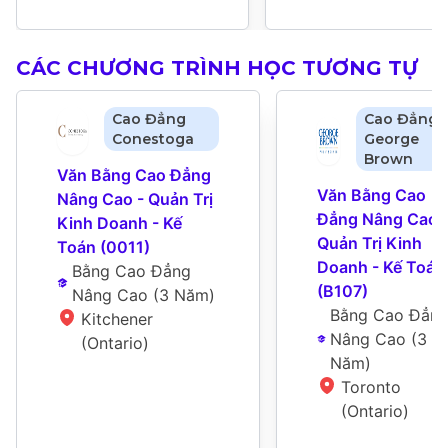
CÁC CHƯƠNG TRÌNH HỌC TƯƠNG TỰ
Cao Đẳng
Cao Đẳng
Conestoga
George
Brown
Văn Bằng Cao Đẳng 
Văn Bằng Cao 
Nâng Cao - Quản Trị 
Đẳng Nâng Cao -
Kinh Doanh - Kế 
Quản Trị Kinh 
Toán (0011)
Doanh - Kế Toán 
Bằng Cao Đẳng 
(B107)
Nâng Cao
 (
3 Năm
)
Bằng Cao Đẳng
Kitchener 
Nâng Cao
 (
3 
(Ontario)
Năm
)
Toronto 
(Ontario)