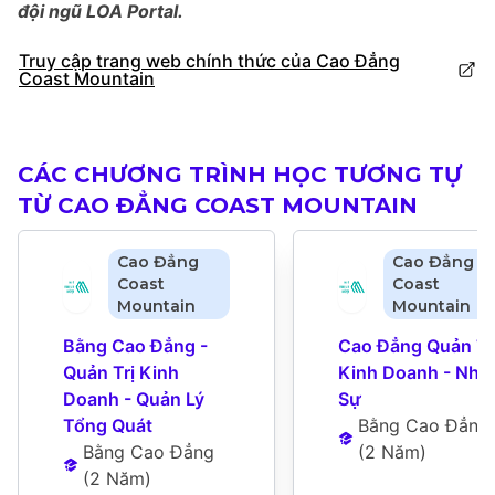
đội ngũ LOA Portal.
Truy cập trang web chính thức của Cao Đẳng
Coast Mountain
CÁC CHƯƠNG TRÌNH HỌC TƯƠNG TỰ
TỪ CAO ĐẲNG COAST MOUNTAIN
Cao Đẳng
Cao Đẳng
Coast
Coast
Mountain
Mountain
Bằng Cao Đẳng - 
Cao Đẳng Quản Trị
Quản Trị Kinh 
Kinh Doanh - Nhân
Doanh - Quản Lý 
Sự
Tổng Quát
Bằng Cao Đẳng
Bằng Cao Đẳng
(
2 Năm
)
(
2 Năm
)