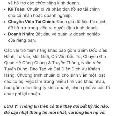
và hỗ trợ các chức năng kinh doanh.
Kế Toán:
Chuẩn bị và phân tích hồ sơ tài chính
cho cá nhân hoặc doanh nghiệp.
Chuyên Viên Tài Chính:
Đánh giá dữ liệu tài chính
để hỗ trợ trong việc ra quyết định kinh doanh.
Doanh Nhân:
Bắt đầu và quản lý doanh nghiệp
của riêng bạn.
Các vai trò tiềm năng khác bao gồm Giám Đốc Điều
Hành, Tư Vấn, Môi Giới, Cố Vấn Đầu Tư, Chuyên Gia
Quan Hệ Công Chúng & Truyền Thông, Nhân Viên
Tuyển Dụng, Đào Tạo và Đại Diện Dịch Vụ Khách
Hàng. Chương trình chuẩn bị cho sinh viên một loạt
các cơ hội việc làm trong nhiều lĩnh vực khác nhau,
bao gồm các công ty kinh doanh, chính phủ và các tổ
chức phi lợi nhuận.
LƯU Ý: Thông tin trên có thể thay đổi bất kỳ lúc nào.
Để cập nhật thông tin mới nhất, vui lòng liên hệ với