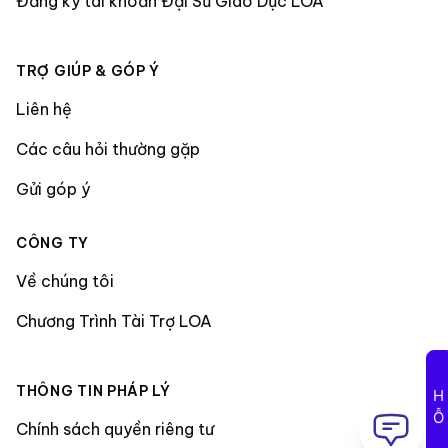
Đăng ký tài khoản Đại Sứ Giáo Dục LOA
TRỢ GIÚP & GÓP Ý
Liên hệ
Các câu hỏi thường gặp
Gửi góp ý
CÔNG TY
Về chúng tôi
Chương Trình Tài Trợ LOA
THÔNG TIN PHÁP LÝ
Chính sách quyền riêng tư