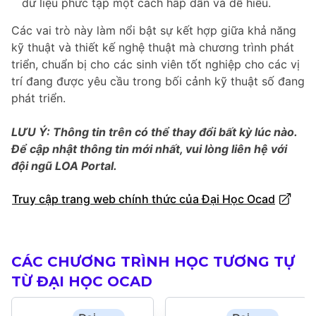
dữ liệu phức tạp một cách hấp dẫn và dễ hiểu.
Các vai trò này làm nổi bật sự kết hợp giữa khả năng
kỹ thuật và thiết kế nghệ thuật mà chương trình phát
triển, chuẩn bị cho các sinh viên tốt nghiệp cho các vị
trí đang được yêu cầu trong bối cảnh kỹ thuật số đang
phát triển.
LƯU Ý: Thông tin trên có thể thay đổi bất kỳ lúc nào.
Để cập nhật thông tin mới nhất, vui lòng liên hệ với
đội ngũ LOA Portal.
Truy cập trang web chính thức của Đại Học Ocad
CÁC CHƯƠNG TRÌNH HỌC TƯƠNG TỰ
TỪ ĐẠI HỌC OCAD