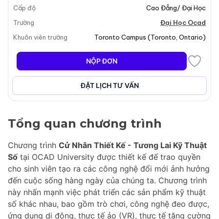
Cấp độ
Cao Đẳng/ Đại Học
Trường
Đại Học Ocad
Khuôn viên trường
Toronto Campus
(
Toronto
,
Ontario
)
NỘP ĐƠN
ĐẶT LỊCH TƯ VẤN
Tổng quan chương trình
Chương trình
Cử Nhân Thiết Kế - Tương Lai Kỹ Thuật
Số
tại OCAD University được thiết kế để trao quyền
cho sinh viên tạo ra các công nghệ đổi mới ảnh hưởng
đến cuộc sống hàng ngày của chúng ta. Chương trình
này nhấn mạnh việc phát triển các sản phẩm kỹ thuật
số khác nhau, bao gồm trò chơi, công nghệ đeo được,
ứng dụng di động, thực tế ảo (VR), thực tế tăng cường