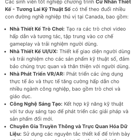
Các sinh viên tốt nghiệp chương trình
Cử Nhân Thiết
Kế - Tương Lai Kỹ Thuật Số
có thể theo đuổi nhiều
con đường nghề nghiệp thú vị tại Canada, bao gồm:
Nhà Thiết Kế Trò Chơi:
Tạo ra các trò chơi video
hấp dẫn và tương tác, tập trung vào cơ chế
gameplay và trải nghiệm người dùng.
Nhà Thiết Kế UI/UX:
Thiết kế giao diện người dùng
và trải nghiệm cho các sản phẩm kỹ thuật số, đảm
bảo chúng trực quan và thân thiện với người dùng.
Nhà Phát Triển VR/AR:
Phát triển các ứng dụng
thực tế ảo và thực tế tăng cường hấp dẫn cho
nhiều ngành công nghiệp, bao gồm trò chơi và
giáo dục.
Công Nghệ Sáng Tạo:
Kết hợp kỹ năng kỹ thuật
với tư duy sáng tạo để phát triển các giải pháp và
sản phẩm đổi mới.
Chuyên Gia Truyền Thông và Trực Quan Hóa Dữ
Liệu:
Sử dụng các nguyên tắc thiết kế để trình bày