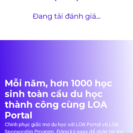
Đang tải đánh giá...
Mỗi năm, hơn 1000 học
sinh toàn cầu du học
thành công cùng LOA
Portal
Chinh phục giấc mơ du học với LOA Portal và LOA
Sponsorship Program. Đăng ký ngay để nhận tài trợ