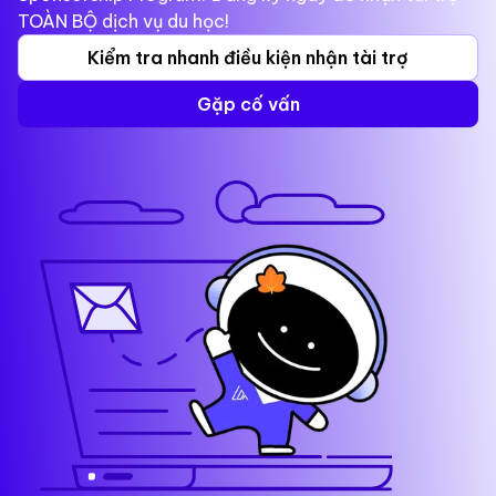
TOÀN BỘ dịch vụ du học!
Kiểm tra nhanh điều kiện nhận tài trợ
Gặp cố vấn