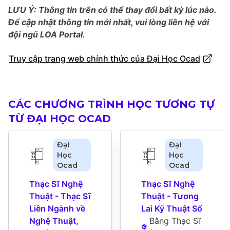
LƯU Ý: Thông tin trên có thể thay đổi bất kỳ lúc nào.
Để cập nhật thông tin mới nhất, vui lòng liên hệ với
đội ngũ LOA Portal.
Truy cập trang web chính thức của Đại Học Ocad
CÁC CHƯƠNG TRÌNH HỌC TƯƠNG TỰ
TỪ ĐẠI HỌC OCAD
Đại
Đại
Học
Học
Ocad
Ocad
Thạc Sĩ Nghệ 
Thạc Sĩ Nghệ 
Thuật - Thạc Sĩ 
Thuật - Tương 
Liên Ngành về 
Lai Kỹ Thuật Số
Nghệ Thuật, 
Bằng Thạc Sĩ