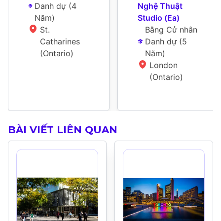
Danh dự
 (
4 
Nghệ Thuật 
Năm
)
Studio (Ea)
St. 
Bằng Cử nhân 
Catharines 
Danh dự
 (
5 
(Ontario)
Năm
)
London 
(Ontario)
BÀI VIẾT LIÊN QUAN