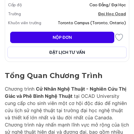
Cấp độ
Cao Đẳng/ Đại Học
Trường
Đại Học Ocad
Khuôn viên trường
Toronto Campus
(
Toronto
,
Ontario
)
NỘP ĐƠN
ĐẶT LỊCH TƯ VẤN
Tổng Quan Chương Trình
Chương trình
Cử Nhân Nghệ Thuật - Nghiên Cứu Thị
Giác và Phê Bình Nghệ Thuật
tại OCAD University
cung cấp cho sinh viên một cơ hội độc đáo để nghiên
cứu lịch sử nghệ thuật tại trường đại học nghệ thuật
và thiết kế lớn nhất và lâu đời nhất của Canada.
Chương trình này nhấn mạnh lĩnh vực mở rộng của lịch
sử nghệ thuật hiện đại và đương đại, bao gồm nhiều