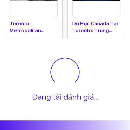
Toronto
Du Học Canada Tại
Metropolitan
Toronto: Trung
University “Ốc Đảo
Tâm Giáo Dục Quốc
Xanh” Giữa Trung
Tế
Tâm Toronto Năng
Động
Đang tải đánh giá...