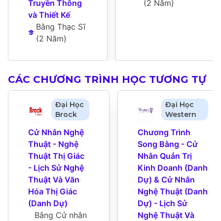
Truyền Thông 
(
2 Năm
)
và Thiết Kế
Bằng Thạc Sĩ
(
2 Năm
)
CÁC CHƯƠNG TRÌNH HỌC TƯƠNG TỰ
Đại Học
Đại Học
Brock
Western
Cử Nhân Nghệ 
Chương Trình 
Thuật - Nghệ 
Song Bằng - Cử 
Thuật Thị Giác 
Nhân Quản Trị 
- Lịch Sử Nghệ 
Kinh Doanh (Danh 
Thuật Và Văn 
Dự) & Cử Nhân 
Hóa Thị Giác 
Nghệ Thuật (Danh 
(Danh Dự)
Dự) - Lịch Sử 
Bằng Cử nhân 
Nghệ Thuật Và 