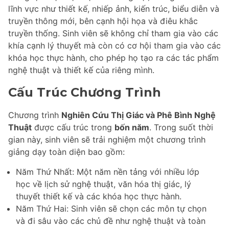
lĩnh vực như thiết kế, nhiếp ảnh, kiến trúc, biểu diễn và
truyền thông mới, bên cạnh hội họa và điêu khắc
truyền thống. Sinh viên sẽ không chỉ tham gia vào các
khía cạnh lý thuyết mà còn có cơ hội tham gia vào các
khóa học thực hành, cho phép họ tạo ra các tác phẩm
nghệ thuật và thiết kế của riêng mình.
Cấu Trúc Chương Trình
Chương trình
Nghiên Cứu Thị Giác và Phê Bình Nghệ
Thuật
được cấu trúc trong
bốn năm
. Trong suốt thời
gian này, sinh viên sẽ trải nghiệm một chương trình
giảng dạy toàn diện bao gồm:
Năm Thứ Nhất: Một năm nền tảng với nhiều lớp
học về lịch sử nghệ thuật, văn hóa thị giác, lý
thuyết thiết kế và các khóa học thực hành.
Năm Thứ Hai: Sinh viên sẽ chọn các môn tự chọn
và đi sâu vào các chủ đề như nghệ thuật và toàn