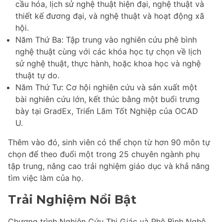
cầu hóa, lịch sử nghệ thuật hiện đại, nghệ thuật và
thiết kế đương đại, và nghệ thuật và hoạt động xã
hội.
Năm Thứ Ba: Tập trung vào nghiên cứu phê bình
nghệ thuật cùng với các khóa học tự chọn về lịch
sử nghệ thuật, thực hành, hoặc khoa học và nghệ
thuật tự do.
Năm Thứ Tư: Cơ hội nghiên cứu và sản xuất một
bài nghiên cứu lớn, kết thúc bằng một buổi trưng
bày tại GradEx, Triển Lãm Tốt Nghiệp của OCAD
U.
Thêm vào đó, sinh viên có thể chọn từ hơn 90 môn tự
chọn để theo đuổi một trong 25 chuyên ngành phụ
tập trung, nâng cao trải nghiệm giáo dục và khả năng
tìm việc làm của họ.
Trải Nghiệm Nổi Bật
Chương trình Nghiên Cứu Thị Giác và Phê Bình Nghệ