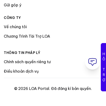
Gửi góp ý
CÔNG TY
Về chúng tôi
Chương Trình Tài Trợ LOA
THÔNG TIN PHÁP LÝ
HỖ TRỢ
Chính sách quyền riêng tư
Điều khoản dịch vụ
©
2026
LOA Portal
.
Đã đăng kí bản quyền
.