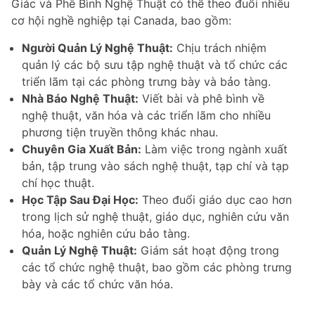
Giác và Phê Bình Nghệ Thuật có thể theo đuổi nhiều
cơ hội nghề nghiệp tại Canada, bao gồm:
Người Quản Lý Nghệ Thuật:
Chịu trách nhiệm
quản lý các bộ sưu tập nghệ thuật và tổ chức các
triển lãm tại các phòng trưng bày và bảo tàng.
Nhà Báo Nghệ Thuật:
Viết bài và phê bình về
nghệ thuật, văn hóa và các triển lãm cho nhiều
phương tiện truyền thông khác nhau.
Chuyên Gia Xuất Bản:
Làm việc trong ngành xuất
bản, tập trung vào sách nghệ thuật, tạp chí và tạp
chí học thuật.
Học Tập Sau Đại Học:
Theo đuổi giáo dục cao hơn
trong lịch sử nghệ thuật, giáo dục, nghiên cứu văn
hóa, hoặc nghiên cứu bảo tàng.
Quản Lý Nghệ Thuật:
Giám sát hoạt động trong
các tổ chức nghệ thuật, bao gồm các phòng trưng
bày và các tổ chức văn hóa.