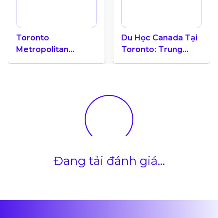
Toronto
Du Học Canada Tại
Metropolitan
Toronto: Trung
University “Ốc Đảo
Tâm Giáo Dục Quốc
Xanh” Giữa Trung
Tế
Tâm Toronto Năng
Động
Đang tải đánh giá...