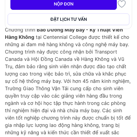
NỘP ĐƠN
Tổng Quan Chương Trình
ĐẶT LỊCH TƯ VẤN
Chương trình
Bảo Dưỡng Máy Bay - Kỹ Thuật Viên
Hàng Không
tại Centennial College được thiết kế cho
những ai đam mê hàng không và công nghệ máy bay.
Chương trình này được công nhận bởi Transport
Canada và Hội Đồng Canada về Hàng Không và Vũ
Trụ, đảm bảo rằng sinh viên nhận được đào tạo chất
lượng cao trong việc bảo trì, sửa chữa và khắc phục
sự cố hệ thống máy bay. Với hơn 45 năm kinh nghiệm,
Trường Giao Thông Vận Tải cung cấp cho sinh viên
quyền truy cập vào các giảng viên hàng đầu trong
ngành và cơ hội học tập thực hành trong các phòng
thí nghiệm hiện đại và nhà chứa máy bay. Các sinh
viên tốt nghiệp chương trình này được chuẩn bị tốt để
gia nhập lực lượng lao động hàng không, trang bị
những kỹ năng và kiến thức cần thiết để xuất sắc