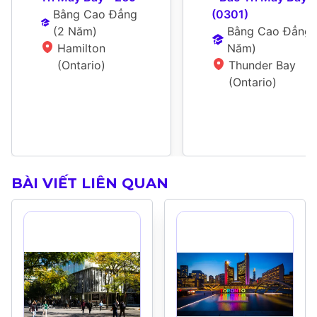
Bằng Cao Đẳng
(0301)
(
2 Năm
)
Bằng Cao Đẳng
 
Hamilton 
Năm
)
(Ontario)
Thunder Bay 
(Ontario)
BÀI VIẾT LIÊN QUAN