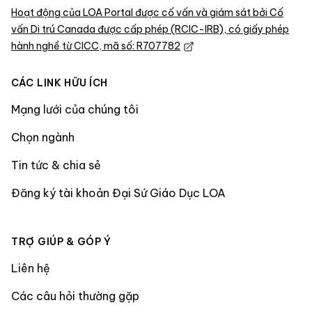
Hoạt động của LOA Portal được cố vấn và giám sát bởi Cố
vấn Di trú Canada được cấp phép (RCIC-IRB), có giấy phép
hành nghề từ CICC, mã số: R707782
CÁC LINK HỮU ÍCH
Mạng lưới của chúng tôi
Chọn ngành
Tin tức & chia sẻ
Đăng ký tài khoản Đại Sứ Giáo Dục LOA
TRỢ GIÚP & GÓP Ý
Liên hệ
Các câu hỏi thường gặp