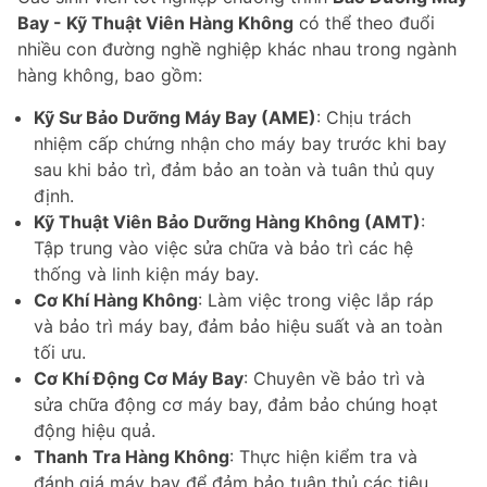
Bay - Kỹ Thuật Viên Hàng Không
có thể theo đuổi
nhiều con đường nghề nghiệp khác nhau trong ngành
hàng không, bao gồm:
Kỹ Sư Bảo Dưỡng Máy Bay (AME)
: Chịu trách
nhiệm cấp chứng nhận cho máy bay trước khi bay
sau khi bảo trì, đảm bảo an toàn và tuân thủ quy
định.
Kỹ Thuật Viên Bảo Dưỡng Hàng Không (AMT)
:
Tập trung vào việc sửa chữa và bảo trì các hệ
thống và linh kiện máy bay.
Cơ Khí Hàng Không
: Làm việc trong việc lắp ráp
và bảo trì máy bay, đảm bảo hiệu suất và an toàn
tối ưu.
Cơ Khí Động Cơ Máy Bay
: Chuyên về bảo trì và
sửa chữa động cơ máy bay, đảm bảo chúng hoạt
động hiệu quả.
Thanh Tra Hàng Không
: Thực hiện kiểm tra và
đánh giá máy bay để đảm bảo tuân thủ các tiêu