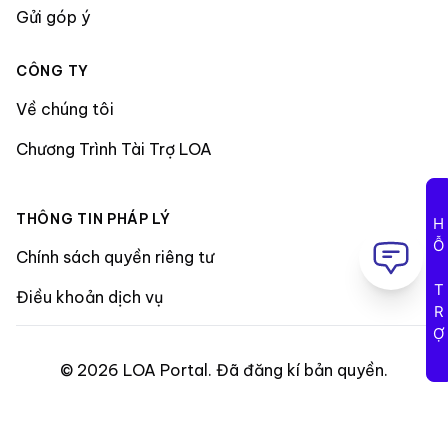
Gửi góp ý
CÔNG TY
Về chúng tôi
Chương Trình Tài Trợ LOA
THÔNG TIN PHÁP LÝ
HỖ TRỢ
Chính sách quyền riêng tư
Điều khoản dịch vụ
©
2026
LOA Portal
.
Đã đăng kí bản quyền
.