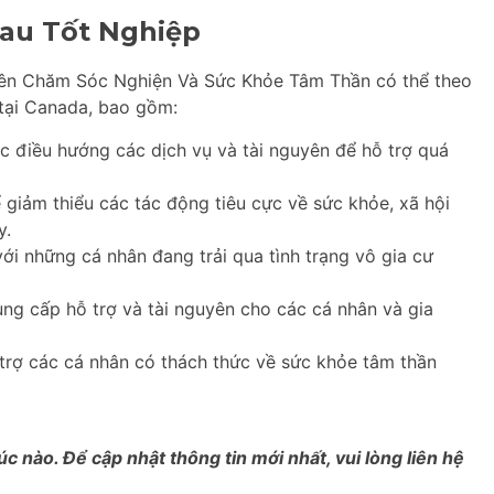
au Tốt Nghiệp
Viên Chăm Sóc Nghiện Và Sức Khỏe Tâm Thần có thể theo
tại Canada, bao gồm:
c điều hướng các dịch vụ và tài nguyên để hỗ trợ quá
giảm thiểu các tác động tiêu cực về sức khỏe, xã hội
y.
ới những cá nhân đang trải qua tình trạng vô gia cư
ng cấp hỗ trợ và tài nguyên cho các cá nhân và gia
rợ các cá nhân có thách thức về sức khỏe tâm thần
úc nào. Để cập nhật thông tin mới nhất, vui lòng liên hệ