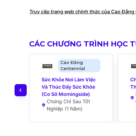
Truy cập trang web chính thức của Cao Đẳng 
CÁC CHƯƠNG TRÌNH HỌC 
Cao Đẳng
Centennial
Sức Khỏe Nơi Làm Việc 
Ch
Và Thúc Đẩy Sức Khỏe 
Th
(Cơ Sở Morningside)
Chứng Chỉ Sau Tốt 
Nghiệp
 (
1 Năm
)