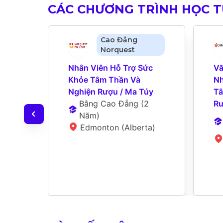
CÁC CHƯƠNG TRÌNH HỌC 
Cao Đẳng
Norquest
Nhân Viên Hỗ Trợ Sức 
Vă
Khỏe Tâm Thần Và 
Nh
Nghiện Rượu / Ma Túy
Tâ
Bằng Cao Đẳng
 (
2 
Rư
Năm
)
Edmonton (Alberta)