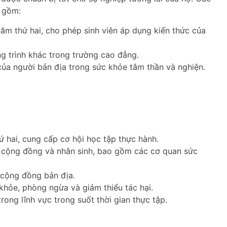
o gồm:
năm thứ hai, cho phép sinh viên áp dụng kiến thức của
g trình khác trong trường cao đẳng.
ủa người bản địa trong sức khỏe tâm thần và nghiện.
ứ hai, cung cấp cơ hội học tập thực hành.
e cộng đồng và nhân sinh, bao gồm các cơ quan sức
 cộng đồng bản địa.
khỏe, phòng ngừa và giảm thiểu tác hại.
rong lĩnh vực trong suốt thời gian thực tập.