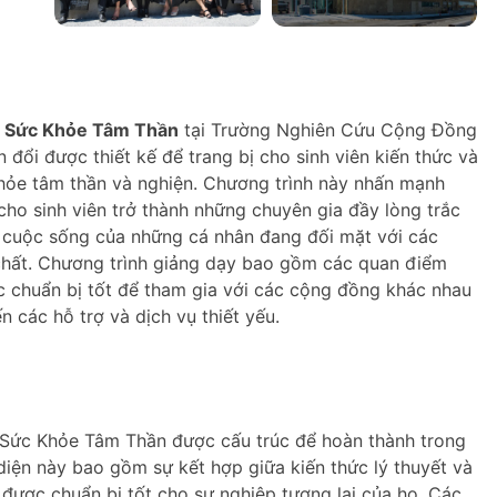
à Sức Khỏe Tâm Thần
tại Trường Nghiên Cứu Cộng Đồng
 đổi được thiết kế để trang bị cho sinh viên kiến thức và
 khỏe tâm thần và nghiện. Chương trình này nhấn mạnh
cho sinh viên trở thành những chuyên gia đầy lòng trắc
ng cuộc sống của những cá nhân đang đối mặt với các
chất. Chương trình giảng dạy bao gồm các quan điểm
c chuẩn bị tốt để tham gia với các cộng đồng khác nhau
 các hỗ trợ và dịch vụ thiết yếu.
Sức Khỏe Tâm Thần được cấu trúc để hoàn thành trong
diện này bao gồm sự kết hợp giữa kiến thức lý thuyết và
 được chuẩn bị tốt cho sự nghiệp tương lai của họ. Các