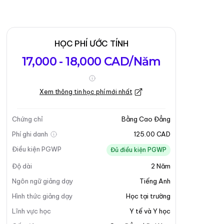
HỌC PHÍ ƯỚC TÍNH
17,000 - 18,000 CAD/Năm
Xem thông tin học phí mới nhất
Chứng chỉ
Bằng Cao Đẳng
Phí ghi danh
125.00 CAD
Điều kiện PGWP
Đủ điều kiện PGWP
Độ dài
2
Năm
Ngôn ngữ giảng dạy
Tiếng Anh
Hình thức giảng dạy
Học tại trường
Lĩnh vực học
Y tế và Y học