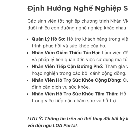
Định Hướng Nghề Nghiệp S
Các sinh viên tốt nghiệp chương trình Nhân 
đuổi nhiều con đường nghề nghiệp khác nhau 
Quản Lý Hồ Sơ:
Hỗ trợ khách hàng trong việ
trình phục hồi và sức khỏe của họ.
Nhân Viên Giảm Thiểu Tác Hại:
Làm việc để 
và pháp lý liên quan đến việc sử dụng ma tú
Nhân Viên Tiếp Cận Đường Phố:
Tham gia v
hoặc nghiện trong các bối cảnh cộng đồng.
Nhân Viên Hỗ Trợ Sức Khỏe Cộng Đồng:
Cu
đình cần dịch vụ sức khỏe.
Nhân Viên Hỗ Trợ Sức Khỏe Tâm Thần:
Hỗ t
trong việc tiếp cận chăm sóc và hỗ trợ.
LƯU Ý: Thông tin trên có thể thay đổi bất kỳ l
với đội ngũ LOA Portal.