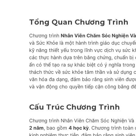
Tổng Quan Chương Trình
Chương trình
Nhân Viên Chăm Sóc Nghiện V
và Sức Khỏe là một hành trình giáo dục chuyển
kỹ năng thiết yếu trong lĩnh vực dịch vụ sức
các thực hành dựa trên bằng chứng, chuẩn bị 
ẩn có thể tạo ra sự khác biệt có ý nghĩa tro
thách thức về sức khỏe tâm thần và sử dụng 
văn hóa đa dạng, đảm bảo rằng sinh viên đượ
và vận động cho quyền tiếp cận công bằng đến
Cấu Trúc Chương Trình
Chương trình Nhân Viên Chăm Sóc Nghiện Và 
2 năm
, bao gồm
4 học kỳ
. Chương trình toàn 
kinh nghiệm thực tiễn, đảm bảo rằng sinh viên