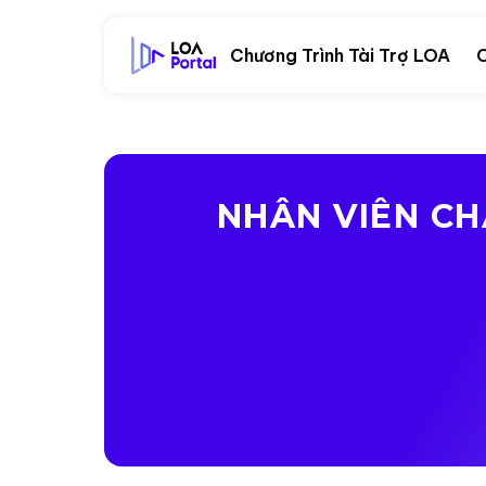
Chương Trình Tài Trợ LOA
C
NHÂN VIÊN CH