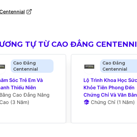
Centennial
TƯƠNG TỰ TỪ CAO ĐẲNG CENTENN
Cao Đẳng
Cao Đẳng
Centennial
Centennial
ăm Sóc Trẻ Em Và 
Lộ Trình Khoa Học Sức
anh Thiếu Niên
Khỏe Tiên Phong Đến 
Bằng Cao Đẳng Nâng 
Chứng Chỉ Và Văn Bằ
Cao
 (
3 Năm
)
Chứng Chỉ
 (
1 Năm
)