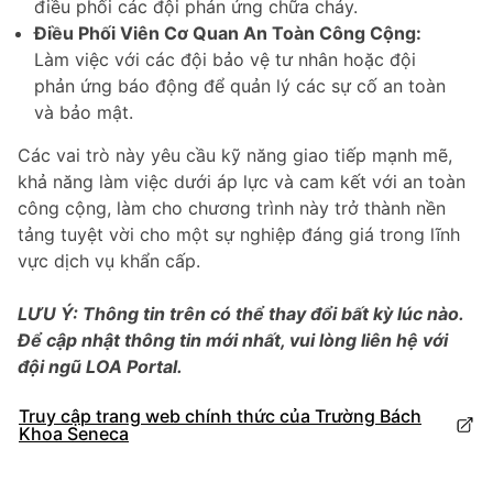
điều phối các đội phản ứng chữa cháy.
Điều Phối Viên Cơ Quan An Toàn Công Cộng:
Làm việc với các đội bảo vệ tư nhân hoặc đội
phản ứng báo động để quản lý các sự cố an toàn
và bảo mật.
Các vai trò này yêu cầu kỹ năng giao tiếp mạnh mẽ,
khả năng làm việc dưới áp lực và cam kết với an toàn
công cộng, làm cho chương trình này trở thành nền
tảng tuyệt vời cho một sự nghiệp đáng giá trong lĩnh
vực dịch vụ khẩn cấp.
LƯU Ý: Thông tin trên có thể thay đổi bất kỳ lúc nào.
Để cập nhật thông tin mới nhất, vui lòng liên hệ với
đội ngũ LOA Portal.
Truy cập trang web chính thức của Trường Bách
Khoa Seneca