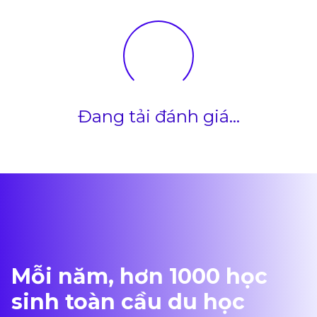
Tâm Toronto Năng
Động
Đang tải đánh giá...
Mỗi năm, hơn 1000 học
sinh toàn cầu du học