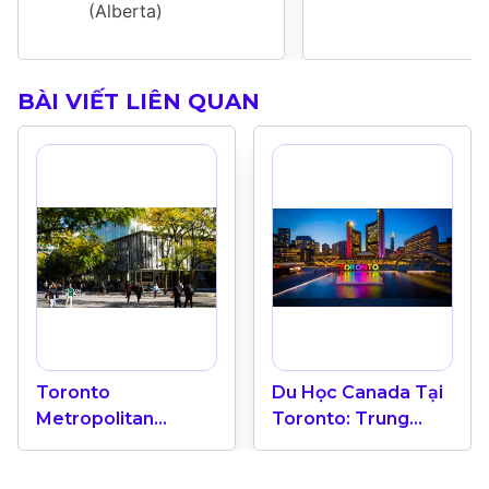
(Alberta)
BÀI VIẾT LIÊN QUAN
Toronto
Du Học Canada Tại
Metropolitan
Toronto: Trung
University “Ốc Đảo
Tâm Giáo Dục Quốc
Xanh” Giữa Trung
Tế