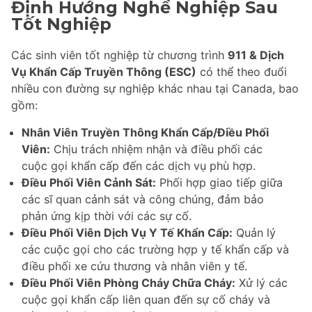
Định Hướng Nghề Nghiệp Sau
Tốt Nghiệp
Các sinh viên tốt nghiệp từ chương trình
911 & Dịch
Vụ Khẩn Cấp Truyền Thông (ESC)
có thể theo đuổi
nhiều con đường sự nghiệp khác nhau tại Canada, bao
gồm:
Nhân Viên Truyền Thông Khẩn Cấp/Điều Phối
Viên:
Chịu trách nhiệm nhận và điều phối các
cuộc gọi khẩn cấp đến các dịch vụ phù hợp.
Điều Phối Viên Cảnh Sát:
Phối hợp giao tiếp giữa
các sĩ quan cảnh sát và công chúng, đảm bảo
phản ứng kịp thời với các sự cố.
Điều Phối Viên Dịch Vụ Y Tế Khẩn Cấp:
Quản lý
các cuộc gọi cho các trường hợp y tế khẩn cấp và
điều phối xe cứu thương và nhân viên y tế.
Điều Phối Viên Phòng Cháy Chữa Cháy:
Xử lý các
cuộc gọi khẩn cấp liên quan đến sự cố cháy và