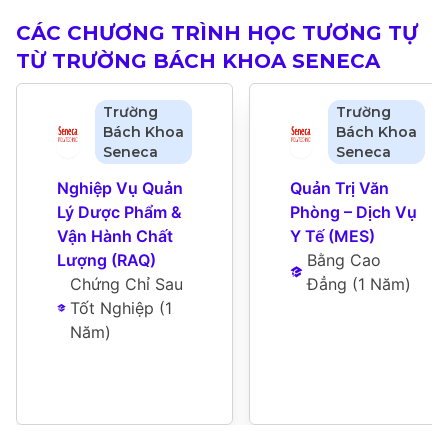
CÁC CHƯƠNG TRÌNH HỌC TƯƠNG TỰ
TỪ TRƯỜNG BÁCH KHOA SENECA
Trường
Trường
Bách Khoa
Bách Khoa
Seneca
Seneca
Nghiệp Vụ Quản 
Quản Trị Văn 
Lý Dược Phẩm & 
Phòng – Dịch Vụ 
Vận Hành Chất 
Y Tế (MES)
Lượng (RAQ)
Bằng Cao 
Chứng Chỉ Sau 
Đẳng
 (
1 Năm
)
Tốt Nghiệp
 (
1 
Năm
)