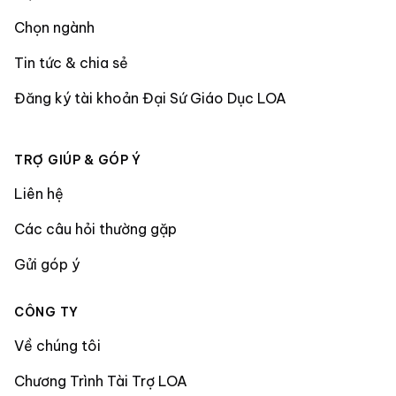
Chọn ngành
Tin tức & chia sẻ
Đăng ký tài khoản Đại Sứ Giáo Dục LOA
TRỢ GIÚP & GÓP Ý
Liên hệ
Các câu hỏi thường gặp
Gửi góp ý
CÔNG TY
Về chúng tôi
Chương Trình Tài Trợ LOA