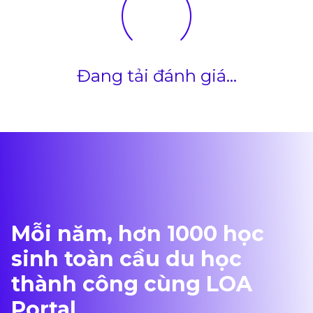
Đang tải đánh giá...
Mỗi năm, hơn 1000 học
sinh toàn cầu du học
thành công cùng LOA
Portal