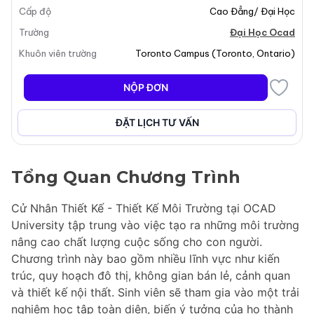
Cấp độ
Cao Đẳng/ Đại Học
Trường
Đại Học Ocad
Khuôn viên trường
Toronto Campus
(
Toronto
,
Ontario
)
NỘP ĐƠN
ĐẶT LỊCH TƯ VẤN
Tổng Quan Chương Trình
Cử Nhân Thiết Kế - Thiết Kế Môi Trường tại OCAD
University tập trung vào việc tạo ra những môi trường
nâng cao chất lượng cuộc sống cho con người.
Chương trình này bao gồm nhiều lĩnh vực như kiến
trúc, quy hoạch đô thị, không gian bán lẻ, cảnh quan
và thiết kế nội thất. Sinh viên sẽ tham gia vào một trải
nghiệm học tập toàn diện, biến ý tưởng của họ thành