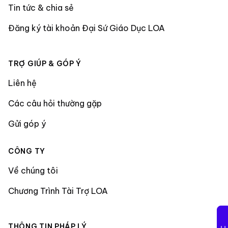
Tin tức & chia sẻ
Đăng ký tài khoản Đại Sứ Giáo Dục LOA
TRỢ GIÚP & GÓP Ý
Liên hệ
Các câu hỏi thường gặp
Gửi góp ý
CÔNG TY
Về chúng tôi
Chương Trình Tài Trợ LOA
THÔNG TIN PHÁP LÝ