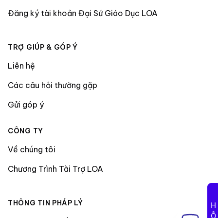
Đăng ký tài khoản Đại Sứ Giáo Dục LOA
TRỢ GIÚP & GÓP Ý
Liên hệ
Các câu hỏi thường gặp
Gửi góp ý
CÔNG TY
Về chúng tôi
Chương Trình Tài Trợ LOA
THÔNG TIN PHÁP LÝ