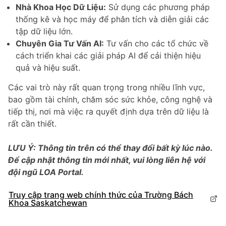
Nhà Khoa Học Dữ Liệu:
Sử dụng các phương pháp
thống kê và học máy để phân tích và diễn giải các
tập dữ liệu lớn.
Chuyên Gia Tư Vấn AI:
Tư vấn cho các tổ chức về
cách triển khai các giải pháp AI để cải thiện hiệu
quả và hiệu suất.
Các vai trò này rất quan trọng trong nhiều lĩnh vực,
bao gồm tài chính, chăm sóc sức khỏe, công nghệ và
tiếp thị, nơi mà việc ra quyết định dựa trên dữ liệu là
rất cần thiết.
LƯU Ý: Thông tin trên có thể thay đổi bất kỳ lúc nào.
Để cập nhật thông tin mới nhất, vui lòng liên hệ với
đội ngũ LOA Portal.
Truy cập trang web chính thức của Trường Bách
Khoa Saskatchewan