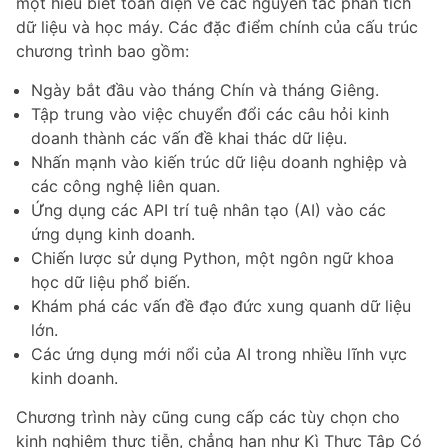
một hiểu biết toàn diện về các nguyên tắc phân tích
dữ liệu và học máy. Các đặc điểm chính của cấu trúc
chương trình bao gồm:
Ngày bắt đầu vào tháng Chín và tháng Giêng.
Tập trung vào việc chuyển đổi các câu hỏi kinh
doanh thành các vấn đề khai thác dữ liệu.
Nhấn mạnh vào kiến trúc dữ liệu doanh nghiệp và
các công nghệ liên quan.
Ứng dụng các API trí tuệ nhân tạo (AI) vào các
ứng dụng kinh doanh.
Chiến lược sử dụng Python, một ngôn ngữ khoa
học dữ liệu phổ biến.
Khám phá các vấn đề đạo đức xung quanh dữ liệu
lớn.
Các ứng dụng mới nổi của AI trong nhiều lĩnh vực
kinh doanh.
Chương trình này cũng cung cấp các tùy chọn cho
kinh nghiệm thực tiễn, chẳng hạn như Kì Thực Tập Có