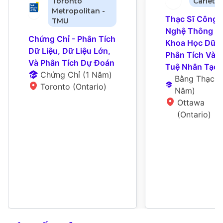
Toronto
Carleto
Metropolitan -
Thạc Sĩ Công 
TMU
Nghệ Thông Tin
Chứng Chỉ - Phân Tích 
Khoa Học Dữ Li
Dữ Liệu, Dữ Liệu Lớn, 
Phân Tích Và Tr
Và Phân Tích Dự Đoán
Tuệ Nhân Tạo
Chứng Chỉ
 (
1 Năm
)
Bằng Thạc S
Toronto (Ontario)
Năm
)
Ottawa 
(Ontario)