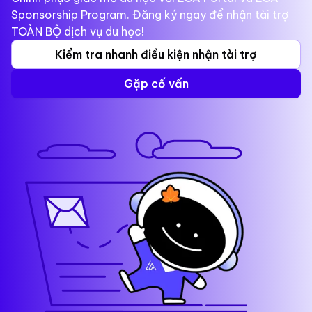
Sponsorship Program. Đăng ký ngay để nhận tài trợ
TOÀN BỘ dịch vụ du học!
Kiểm tra nhanh điều kiện nhận tài trợ
Gặp cố vấn