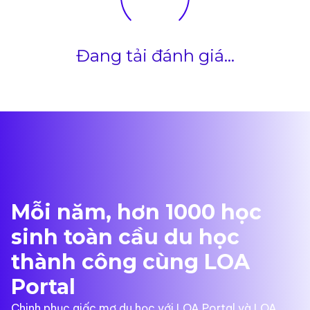
Đang tải đánh giá...
Mỗi năm, hơn 1000 học
sinh toàn cầu du học
thành công cùng LOA
Portal
Chinh phục giấc mơ du học với LOA Portal và LOA