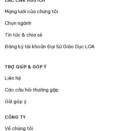
CÁC LINK HỮU ÍCH
Mạng lưới của chúng tôi
Chọn ngành
Tin tức & chia sẻ
Đăng ký tài khoản Đại Sứ Giáo Dục LOA
TRỢ GIÚP & GÓP Ý
Liên hệ
Các câu hỏi thường gặp
Gửi góp ý
CÔNG TY
Về chúng tôi