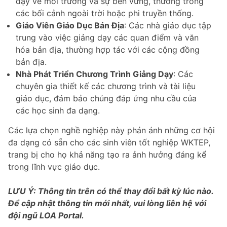
dạy về môi trường và sự bền vững, thường trong
các bối cảnh ngoài trời hoặc phi truyền thống.
Giáo Viên Giáo Dục Bản Địa
: Các nhà giáo dục tập
trung vào việc giảng dạy các quan điểm và văn
hóa bản địa, thường hợp tác với các cộng đồng
bản địa.
Nhà Phát Triển Chương Trình Giảng Dạy
: Các
chuyên gia thiết kế các chương trình và tài liệu
giáo dục, đảm bảo chúng đáp ứng nhu cầu của
các học sinh đa dạng.
Các lựa chọn nghề nghiệp này phản ánh những cơ hội
đa dạng có sẵn cho các sinh viên tốt nghiệp WKTEP,
trang bị cho họ khả năng tạo ra ảnh hưởng đáng kể
trong lĩnh vực giáo dục.
LƯU Ý: Thông tin trên có thể thay đổi bất kỳ lúc nào.
Để cập nhật thông tin mới nhất, vui lòng liên hệ với
đội ngũ LOA Portal.