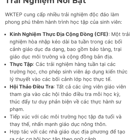
Trải Nghiệm Nổi Bật
WKTEP cung cấp nhiều trải nghiệm độc đáo làm
phong phú thêm hành trình học tập của sinh viên:
Kinh Nghiệm Thực Địa Cộng Đồng (CFE)
: Một trải
nghiệm hòa nhập kéo dài ba tuần trong các bối
cảnh giáo dục đa dạng, bao gồm bảo tàng, trại
giáo dục môi trường và cộng đồng bản địa.
Thực Tập
: Các trải nghiệm hàng tuần tại các
trường học, cho phép sinh viên áp dụng kiến thức
lý thuyết vào các bối cảnh lớp học thực tế.
Hội Thảo Điều Tra
: Tất cả các ứng viên giáo viên
tham gia vào các hội thảo điều tra mỗi học kỳ,
thúc đẩy tư duy phản biện về các thực hành sư
phạm.
Tiếp xúc với các môi trường học tập đa tuổi và
thay thế, nhấn mạnh giáo dục nông thôn.
Hợp tác với các nhà giáo dục địa phương để tạo
ra các cơ hội học tập theo ngữ cảnh.