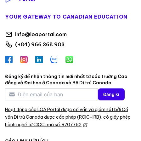
YOUR GATEWAY TO CANADIAN EDUCATION
info@loaportal.com
(+84) 966 368 903
Facebook
Instagram
LinkedIn
Zalo
WhatsApp
Đăng ký để nhận thông tin mới nhất từ các trường Cao
đẳng và Đại học ở Canada và Bộ Di trú Canada.
Đăng kí
Hoạt động của LOA Portal được cố vấn và giám sát bởi Cố
vấn Di trú Canada được cấp phép (RCIC-IRB), có giấy phép
hành nghề từ CICC, mã số: R707782