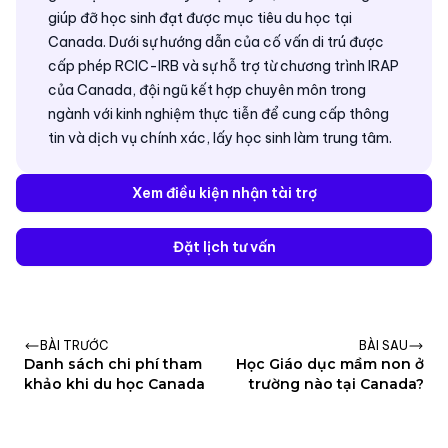
giúp đỡ học sinh đạt được mục tiêu du học tại
Canada. Dưới sự hướng dẫn của cố vấn di trú được
cấp phép RCIC-IRB và sự hỗ trợ từ chương trình IRAP
của Canada, đội ngũ kết hợp chuyên môn trong
ngành với kinh nghiệm thực tiễn để cung cấp thông
tin và dịch vụ chính xác, lấy học sinh làm trung tâm.
Xem điều kiện nhận tài trợ
Đặt lịch tư vấn
BÀI TRƯỚC
BÀI SAU
Danh sách chi phí tham
Học Giáo dục mầm non ở
khảo khi du học Canada
trường nào tại Canada?