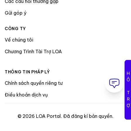
Các câu hỏi thường gặp
Gửi góp ý
CÔNG TY
Về chúng tôi
Chương Trình Tài Trợ LOA
THÔNG TIN PHÁP LÝ
HỖ TRỢ
Chính sách quyền riêng tư
Điều khoản dịch vụ
©
2026
LOA Portal
.
Đã đăng kí bản quyền
.