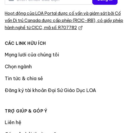
Hoạt động của LOA Portal được cố vấn và giám sát bởi Cố
vấn Di trú Canada được cấp phép (RCIC-IRB), có giấy phép
hành nghề từ CICC, mã số: R707782
CÁC LINK HỮU ÍCH
Mạng lưới của chúng tôi
Chọn ngành
Tin tức & chia sẻ
Đăng ký tài khoản Đại Sứ Giáo Dục LOA
TRỢ GIÚP & GÓP Ý
Liên hệ