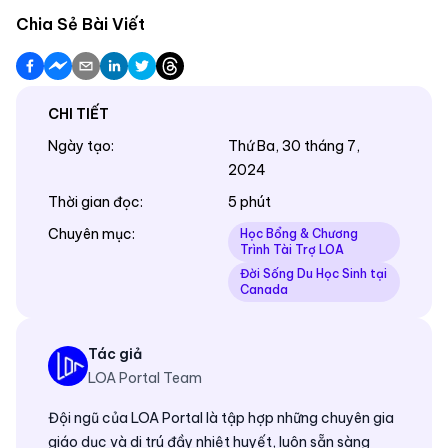
Chia Sẻ Bài Viết
CHI TIẾT
Ngày tạo
:
Thứ Ba, 30 tháng 7,
2024
Thời gian đọc
:
5 phút
Chuyên mục
:
Học Bổng & Chương
Trình Tài Trợ LOA
Đời Sống Du Học Sinh tại
Canada
Tác giả
LOA Portal Team
Đội ngũ của LOA Portal là tập hợp những chuyên gia
giáo dục và di trú đầy nhiệt huyết, luôn sẵn sàng