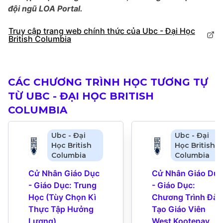
đội ngũ LOA Portal.
Truy cập trang web chính thức của Ubc - Đại Học
British Columbia
CÁC CHƯƠNG TRÌNH HỌC TƯƠNG TỰ
TỪ UBC - ĐẠI HỌC BRITISH
COLUMBIA
Ubc - Đại
Ubc - Đại
Học British
Học British
Columbia
Columbia
Cử Nhân Giáo Dục 
Cử Nhân Giáo Dục 
- Giáo Dục: Trung 
- Giáo Dục: 
Học (Tùy Chọn Kì 
Chương Trình Đào 
Thực Tập Hưởng 
Tạo Giáo Viên 
Lương)
West Kootenay 