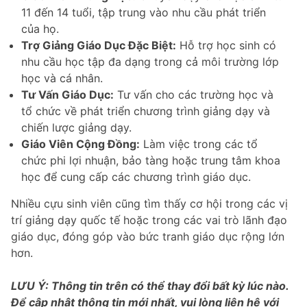
11 đến 14 tuổi, tập trung vào nhu cầu phát triển
của họ.
Trợ Giảng Giáo Dục Đặc Biệt:
Hỗ trợ học sinh có
nhu cầu học tập đa dạng trong cả môi trường lớp
học và cá nhân.
Tư Vấn Giáo Dục:
Tư vấn cho các trường học và
tổ chức về phát triển chương trình giảng dạy và
chiến lược giảng dạy.
Giáo Viên Cộng Đồng:
Làm việc trong các tổ
chức phi lợi nhuận, bảo tàng hoặc trung tâm khoa
học để cung cấp các chương trình giáo dục.
Nhiều cựu sinh viên cũng tìm thấy cơ hội trong các vị
trí giảng dạy quốc tế hoặc trong các vai trò lãnh đạo
giáo dục, đóng góp vào bức tranh giáo dục rộng lớn
hơn.
LƯU Ý: Thông tin trên có thể thay đổi bất kỳ lúc nào.
Để cập nhật thông tin mới nhất, vui lòng liên hệ với