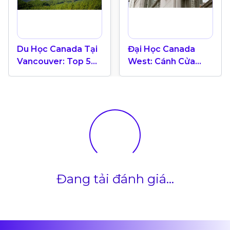
Du Học Canada Tại
Đại Học Canada
Vancouver: Top 5
West: Cánh Cửa
Thành Phố Đáng
Thành Công Trong
Sống Nhất Thế Giới
Lĩnh Vực Kinh
Doanh Tại
Vancouver
Đang tải đánh giá...