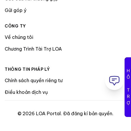
Gửi góp ý
CÔNG TY
Về chúng tôi
Chương Trình Tài Trợ LOA
THÔNG TIN PHÁP LÝ
HỖ TRỢ
Chính sách quyền riêng tư
Điều khoản dịch vụ
©
2026
LOA Portal
.
Đã đăng kí bản quyền
.