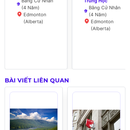
Bằng Cử Nhân
Trung Học
(
4 Năm
)
Bằng Cử Nhân
Edmonton 
(
4 Năm
)
(Alberta)
Edmonton 
(Alberta)
BÀI VIẾT LIÊN QUAN