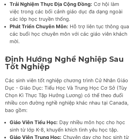
Trải Nghiệm Thực Địa Cộng Đồng:
Cơ hội làm
việc trong các bối cảnh giáo dục đa dạng ngoài
các lớp học truyền thống.
Phát Triển Chuyên Môn:
Hỗ trợ liên tục thông qua
các buổi học chuyên môn với các giáo viên khách
mời.
Định Hướng Nghề Nghiệp Sau
Tốt Nghiệp
Các sinh viên tốt nghiệp chương trình Cử Nhân Giáo
Dục - Giáo Dục: Tiểu Học Và Trung Học Cơ Sở (Tùy
Chọn Kì Thực Tập Hưởng Lương) có thể theo đuổi
nhiều con đường nghề nghiệp khác nhau tại Canada,
bao gồm:
Giáo Viên Tiểu Học:
Dạy nhiều môn học cho học
sinh từ lớp K-8, khuyến khích tình yêu học tập.
Giáo Viên Trung Học:
Chuyên dạy cho học sinh từ