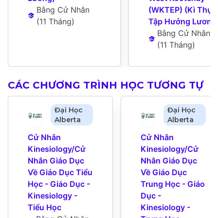
Bằng Cử Nhân
(WKTEP) (Kì Thực 
(
11 Tháng
)
Tập Hưởng Lương
Bằng Cử Nhân
(
11 Tháng
)
CÁC CHƯƠNG TRÌNH HỌC TƯƠNG TỰ
Đại Học
Đại Học
Alberta
Alberta
Cử Nhân 
Cử Nhân 
Kinesiology/Cử 
Kinesiology/Cử 
Nhân Giáo Dục 
Nhân Giáo Dục 
Về Giáo Dục Tiểu 
Về Giáo Dục 
Học - Giáo Dục - 
Trung Học - Giáo 
Kinesiology - 
Dục - 
Tiểu Học
Kinesiology - 