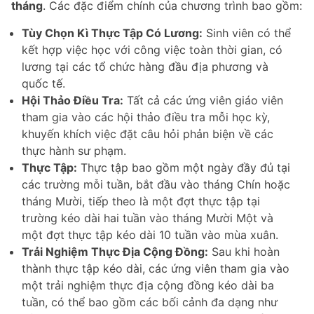
tháng
. Các đặc điểm chính của chương trình bao gồm:
Tùy Chọn Kì Thực Tập Có Lương:
Sinh viên có thể
kết hợp việc học với công việc toàn thời gian, có
lương tại các tổ chức hàng đầu địa phương và
quốc tế.
Hội Thảo Điều Tra:
Tất cả các ứng viên giáo viên
tham gia vào các hội thảo điều tra mỗi học kỳ,
khuyến khích việc đặt câu hỏi phản biện về các
thực hành sư phạm.
Thực Tập:
Thực tập bao gồm một ngày đầy đủ tại
các trường mỗi tuần, bắt đầu vào tháng Chín hoặc
tháng Mười, tiếp theo là một đợt thực tập tại
trường kéo dài hai tuần vào tháng Mười Một và
một đợt thực tập kéo dài 10 tuần vào mùa xuân.
Trải Nghiệm Thực Địa Cộng Đồng:
Sau khi hoàn
thành thực tập kéo dài, các ứng viên tham gia vào
một trải nghiệm thực địa cộng đồng kéo dài ba
tuần, có thể bao gồm các bối cảnh đa dạng như