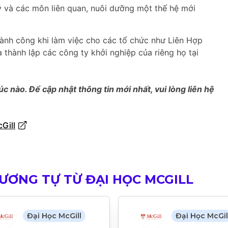
ý và các môn liên quan, nuôi dưỡng một thế hệ mới
hành công khi làm việc cho các tổ chức như Liên Hợp
 thành lập các công ty khởi nghiệp của riêng họ tại
úc nào. Để cập nhật thông tin mới nhất, vui lòng liên hệ
Gill
ƯƠNG TỰ TỪ ĐẠI HỌC MCGILL
Đại Học McGill
Đại Học McGil