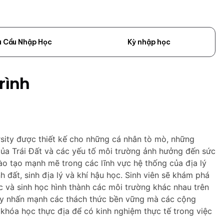
u Cầu Nhập Học
Kỳ nhập học
rình
rsity được thiết kế cho những cá nhân tò mò, những
ủa Trái Đất và các yếu tố môi trường ảnh hưởng đến sức
o tạo mạnh mẽ trong các lĩnh vực hệ thống của địa lý
h đất, sinh địa lý và khí hậu học. Sinh viên sẽ khám phá
ọc và sinh học hình thành các môi trường khác nhau trên
dạy nhấn mạnh các thách thức bền vững mà các cộng
hóa học thực địa để có kinh nghiệm thực tế trong việc