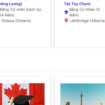
ởng Lương)
Tác Tùy Chọn)
Bằng Cử nhân Danh dự
Bằng Cử Nhân
 (
5 
(
4 Năm
)
Năm
)
Ottawa (Ontario)
Lethbridge (Alberta