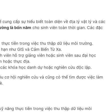
cung cấp sự hiểu biết toàn diện về địa lý vật lý và các
ường là bốn năm
cho sinh viên toàn thời gian. Các đặc
thực tiễn trong việc thu thập dữ liệu môi trường.
 hạn như GIS và Cảm Biến Từ Xa.
h viên hỗ trợ giảng viên hoặc sinh viên sau đại học
m hoặc thực địa.
 các khóa học danh dự hoặc nghiên cứu độc lập.
ều cơ hội nghiên cứu và cũng có thể tìm được việc làm
è.
 năng thực tiễn trong việc thu thập dữ liệu môi