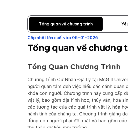
Tổng quan về chương trình
Yê
Cập nhật lần cuối vào 05-01-2026
Tổng quan về chương t
Tổng Quan Chương Trình
Chương trình Cử Nhân Địa Lý tại McGill Unive
người quan tâm đến việc hiểu các cảnh quan c
khỏe con người. Chương trình này cung cấp đà
vật lý, bao gồm địa hình học, thủy văn, hóa sin
các tương tác của các quá trình vật lý, hóa h
hành tinh của chúng ta. Chương trình giảng 
đồng con người phải đối mặt và bao gồm các k
thu thập dữ liệu môi trường.