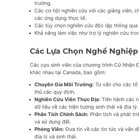
trường.
Các cơ hội nghiên cứu với các giảng viên, c
các ứng dụng thực tế.
Các tùy chọn nghiên cứu độc lập thông qua
Khả năng làm việc như trợ lý nghiên cứu tr
Các Lựa Chọn Nghề Nghiệp
Các cựu sinh viên của chương trình Cử Nhân Đ
khác nhau tại Canada, bao gồm:
Chuyên Gia Môi Trường:
Tư vấn cho các tổ 
thủ các quy định.
Nghiên Cứu Viên Thực Địa:
Tiến hành các n
dữ liệu về các hiện tượng sinh thái và địa lý.
Phân Tích Chính Sách:
Phân tích và phát tr
và sử dụng đất.
Phóng Viên:
Đưa tin về các tin tức và vấn đ
địa lý và sinh thái.