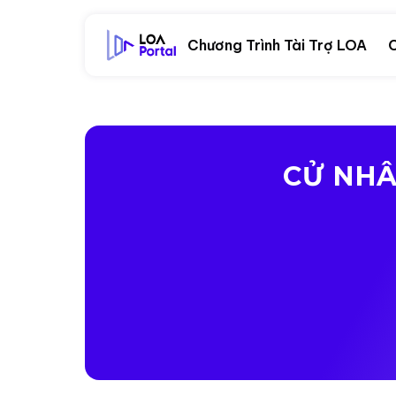
Chương Trình Tài Trợ LOA
C
CỬ NHÂ