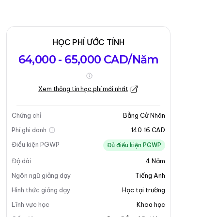
HỌC PHÍ ƯỚC TÍNH
64,000 - 65,000 CAD/Năm
Xem thông tin học phí mới nhất
Chứng chỉ
Bằng Cử Nhân
Phí ghi danh
140.16 CAD
Điều kiện PGWP
Đủ điều kiện PGWP
Độ dài
4
Năm
Ngôn ngữ giảng dạy
Tiếng Anh
Hình thức giảng dạy
Học tại trường
Lĩnh vực học
Khoa học