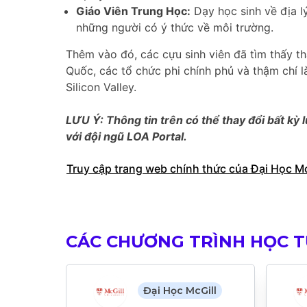
Giáo Viên Trung Học:
Dạy học sinh về địa l
những người có ý thức về môi trường.
Thêm vào đó, các cựu sinh viên đã tìm thấy t
Quốc, các tổ chức phi chính phủ và thậm chí là
Silicon Valley.
LƯU Ý: Thông tin trên có thể thay đổi bất kỳ l
với đội ngũ LOA Portal.
Truy cập trang web chính thức của Đại Học Mc
CÁC CHƯƠNG TRÌNH HỌC T
Đại Học McGill