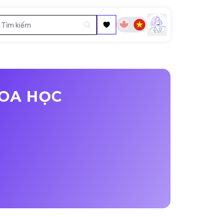
HOA HỌC