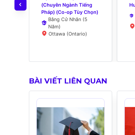
(Chuyên Ngành Tiếng 
Hư
Pháp) (Co-op Tùy Chọn)
Bằng Cử Nhân
 (
5 
Năm
)
Ottawa (Ontario)
BÀI VIẾT LIÊN QUAN