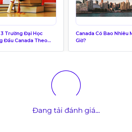
 3 Trường Đại Học
Canada Có Bao Nhiêu 
g Đầu Canada Theo
Giờ?
g Xếp Hạng QS World
ersity 2025
Đang tải đánh giá...