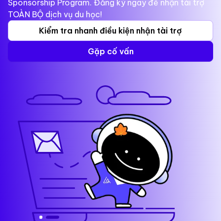
Sponsorship Program. Đăng ký ngay để nhận tài trợ
TOÀN BỘ dịch vụ du học!
Kiểm tra nhanh điều kiện nhận tài trợ
Gặp cố vấn