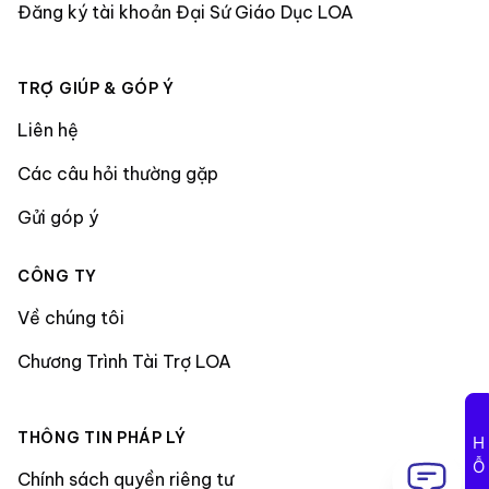
Đăng ký tài khoản Đại Sứ Giáo Dục LOA
TRỢ GIÚP & GÓP Ý
Liên hệ
Các câu hỏi thường gặp
Gửi góp ý
CÔNG TY
Về chúng tôi
Chương Trình Tài Trợ LOA
THÔNG TIN PHÁP LÝ
Chính sách quyền riêng tư