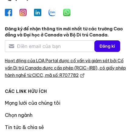
Facebook
Instagram
LinkedIn
Zalo
WhatsApp
Đăng ký để nhận thông tin mới nhất từ các trường Cao
đẳng và Đại học ở Canada và Bộ Di trú Canada.
Đăng kí
Hoạt động của LOA Portal được cố vấn và giám sát bởi Cố
vấn Di trú Canada được cấp phép (RCIC-IRB), có giấy phép
hành nghề từ CICC, mã số: R707782
CÁC LINK HỮU ÍCH
Mạng lưới của chúng tôi
Chọn ngành
Tin tức & chia sẻ