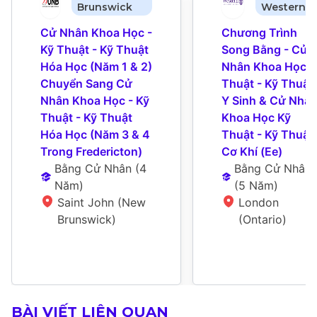
Brunswick
Western
Cử Nhân Khoa Học - 
Chương Trình 
Kỹ Thuật - Kỹ Thuật 
Song Bằng - Cử 
Hóa Học (Năm 1 & 2) 
Nhân Khoa Học Kỹ
Chuyển Sang Cử 
Thuật - Kỹ Thuật 
Nhân Khoa Học - Kỹ 
Y Sinh & Cử Nhân
Thuật - Kỹ Thuật 
Khoa Học Kỹ 
Hóa Học (Năm 3 & 4 
Thuật - Kỹ Thuật 
Trong Fredericton)
Cơ Khí (Ee)
Bằng Cử Nhân
 (
4 
Bằng Cử Nhân
Năm
)
(
5 Năm
)
Saint John (New 
London 
Brunswick)
(Ontario)
BÀI VIẾT LIÊN QUAN