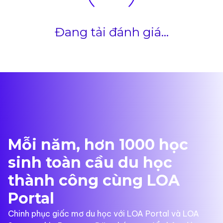
Đang tải đánh giá...
Mỗi năm, hơn 1000 học
sinh toàn cầu du học
thành công cùng LOA
Portal
Chinh phục giấc mơ du học với LOA Portal và LOA