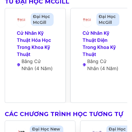
TỪ ĐẠI HỌC MCGILL
Đại Học
Đại Học
McGill
McGill
Cử Nhân Kỹ 
Cử Nhân Kỹ 
Thuật Hóa Học 
Thuật Điện 
Trong Khoa Kỹ 
Trong Khoa Kỹ 
Thuật
Thuật
Bằng Cử 
Bằng Cử 
Nhân
 (
4 Năm
)
Nhân
 (
4 Năm
)
CÁC CHƯƠNG TRÌNH HỌC TƯƠNG TỰ
Đại Học New
Đại Học