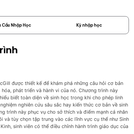
u Cầu Nhập Học
Kỳ nhập học
rình
cGill được thiết kế để khám phá những câu hỏi cơ bản
hóa, phát triển và hành vi của nó. Chương trình này
iểu biết toàn diện về sinh học trong khi cho phép linh
 nghiệm nghiên cứu sâu sắc hay kiến thức cơ bản về sinh
g trình này phục vụ cho sở thích và điểm mạnh cá nhân
õi và tùy chọn tập trung vào các lĩnh vực cụ thể như Sinh
inh, sinh viên có thể điều chỉnh hành trình giáo dục của