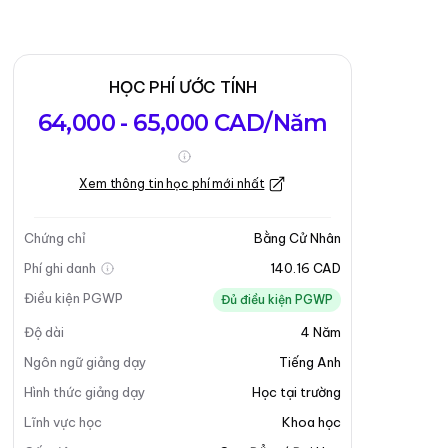
HỌC PHÍ ƯỚC TÍNH
64,000 - 65,000 CAD/Năm
Xem thông tin học phí mới nhất
Chứng chỉ
Bằng Cử Nhân
Phí ghi danh
140.16 CAD
Điều kiện PGWP
Đủ điều kiện PGWP
Độ dài
4
Năm
Ngôn ngữ giảng dạy
Tiếng Anh
Hình thức giảng dạy
Học tại trường
Lĩnh vực học
Khoa học