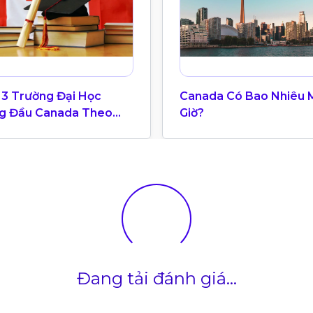
 3 Trường Đại Học
Canada Có Bao Nhiêu 
g Đầu Canada Theo
Giờ?
g Xếp Hạng QS World
ersity 2025
Đang tải đánh giá...