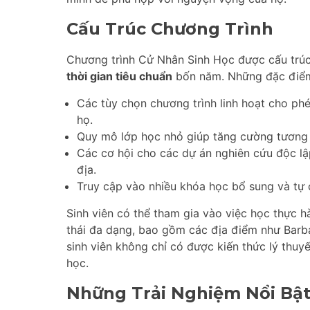
Cấu Trúc Chương Trình
Chương trình Cử Nhân Sinh Học được cấu trúc
thời gian tiêu chuẩn
bốn năm. Những đặc điểm
Các tùy chọn chương trình linh hoạt cho ph
họ.
Quy mô lớp học nhỏ giúp tăng cường tương t
Các cơ hội cho các dự án nghiên cứu độc lậ
địa.
Truy cập vào nhiều khóa học bổ sung và tự 
Sinh viên có thể tham gia vào việc học thực 
thái đa dạng, bao gồm các địa điểm như Barb
sinh viên không chỉ có được kiến thức lý thuy
học.
Những Trải Nghiệm Nổi Bậ