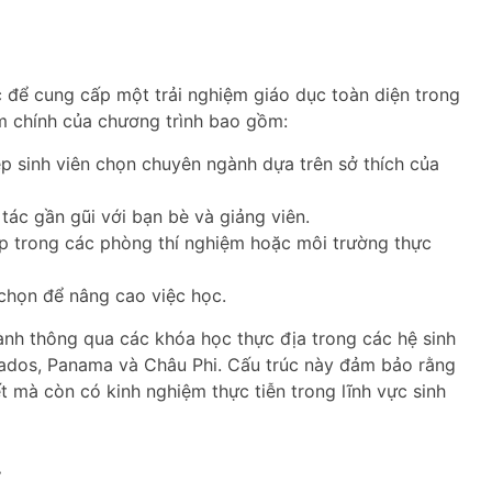
 để cung cấp một trải nghiệm giáo dục toàn diện trong
 chính của chương trình bao gồm:
ép sinh viên chọn chuyên ngành dựa trên sở thích của
ác gần gũi với bạn bè và giảng viên.
p trong các phòng thí nghiệm hoặc môi trường thực
chọn để nâng cao việc học.
hành thông qua các khóa học thực địa trong các hệ sinh
ados, Panama và Châu Phi. Cấu trúc này đảm bảo rằng
ết mà còn có kinh nghiệm thực tiễn trong lĩnh vực sinh
t