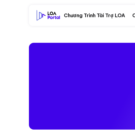
Chương Trình Tài Trợ LOA
C