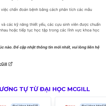
 việc chẩn đoán bệnh bằng cách phân tích các mẫu
 và các kỹ năng thiết yếu, các cựu sinh viên được chuẩn
nhau hoặc tiếp tục học tập trong các lĩnh vực khoa học
úc nào. Để cập nhật thông tin mới nhất, vui lòng liên hệ
Gill
ƯƠNG TỰ TỪ ĐẠI HỌC MCGILL