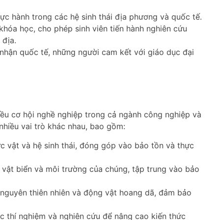
ực hành trong các hệ sinh thái địa phương và quốc tế.
 khóa học, cho phép sinh viên tiến hành nghiên cứu
 địa.
nhận quốc tế, những người cam kết với giáo dục đại
iều cơ hội nghề nghiệp trong cả ngành công nghiệp và
 nhiều vai trò khác nhau, bao gồm:
 vật và hệ sinh thái, đóng góp vào bảo tồn và thực
 vật biển và môi trường của chúng, tập trung vào bảo
 nguyên thiên nhiên và động vật hoang dã, đảm bảo
c thí nghiệm và nghiên cứu để nâng cao kiến thức