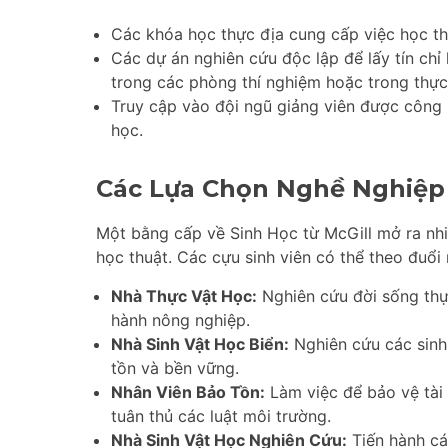
Các khóa học thực địa cung cấp việc học th
Các dự án nghiên cứu độc lập để lấy tín chỉ
trong các phòng thí nghiệm hoặc trong thực
Truy cập vào đội ngũ giảng viên được công 
học.
Các Lựa Chọn Nghề Nghiệp
Một bằng cấp về Sinh Học từ McGill mở ra nh
học thuật. Các cựu sinh viên có thể theo đuổi
Nhà Thực Vật Học:
Nghiên cứu đời sống thực
hành nông nghiệp.
Nhà Sinh Vật Học Biển:
Nghiên cứu các sinh
tồn và bền vững.
Nhân Viên Bảo Tồn:
Làm việc để bảo vệ tài
tuân thủ các luật môi trường.
Nhà Sinh Vật Học Nghiên Cứu:
Tiến hành cá