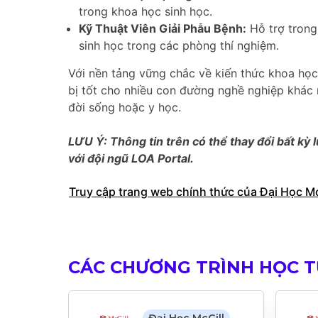
trong khoa học sinh học.
Kỹ Thuật Viên Giải Phẫu Bệnh:
Hỗ trợ trong
sinh học trong các phòng thí nghiệm.
Với nền tảng vững chắc về kiến thức khoa học
bị tốt cho nhiều con đường nghề nghiệp khác 
đời sống hoặc y học.
LƯU Ý: Thông tin trên có thể thay đổi bất kỳ l
với đội ngũ LOA Portal.
Truy cập trang web chính thức của Đại Học Mc
CÁC CHƯƠNG TRÌNH HỌC T