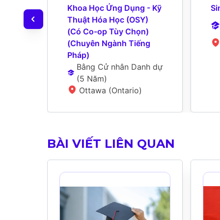
Khoa Học Ứng Dụng - Kỹ 
Si
Thuật Hóa Học (OSY) 
(Có Co-op Tùy Chọn) 
(Chuyên Ngành Tiếng 
Pháp)
Bằng Cử nhân Danh dự
(
5 Năm
)
Ottawa (Ontario)
BÀI VIẾT LIÊN QUAN