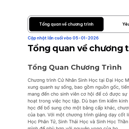
Tổng quan về chương trình
Yê
Cập nhật lần cuối vào 05-01-2026
Tổng quan về chương t
Tổng Quan Chương Trình
Chương trình Cử Nhân Sinh Học tại Đại Học M
xung quanh sự sống, bao gồm nguồn gốc, tiến 
mang đến cho sinh viên cơ hội để có được sự h
hoạt trong việc học tập. Dù bạn tìm kiếm kinh
học để bổ sung cho một bằng cấp khác, chươn
của bạn. Với một chương trình giảng dạy cốt l
Học Phân Tử, Sinh Thái Học và Sinh Học Thần K
mình để phù hợp với nguyện vọng của họ.