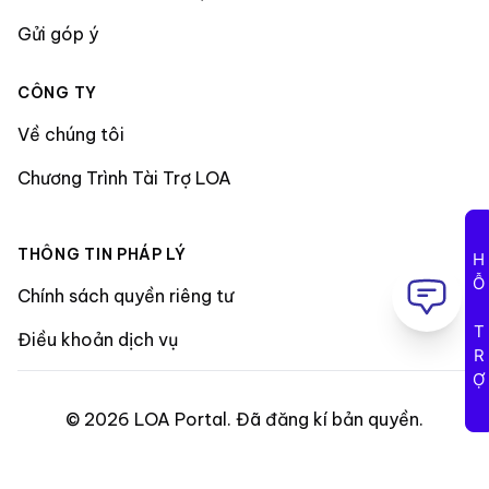
Gửi góp ý
CÔNG TY
Về chúng tôi
Chương Trình Tài Trợ LOA
THÔNG TIN PHÁP LÝ
HỖ TRỢ
Chính sách quyền riêng tư
Điều khoản dịch vụ
©
2026
LOA Portal
.
Đã đăng kí bản quyền
.