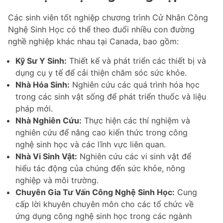
Các sinh viên tốt nghiệp chương trình Cử Nhân Công
Nghệ Sinh Học có thể theo đuổi nhiều con đường
nghề nghiệp khác nhau tại Canada, bao gồm:
Kỹ Sư Y Sinh:
Thiết kế và phát triển các thiết bị và
dụng cụ y tế để cải thiện chăm sóc sức khỏe.
Nhà Hóa Sinh:
Nghiên cứu các quá trình hóa học
trong các sinh vật sống để phát triển thuốc và liệu
pháp mới.
Nhà Nghiên Cứu:
Thực hiện các thí nghiệm và
nghiên cứu để nâng cao kiến thức trong công
nghệ sinh học và các lĩnh vực liên quan.
Nhà Vi Sinh Vật:
Nghiên cứu các vi sinh vật để
hiểu tác động của chúng đến sức khỏe, nông
nghiệp và môi trường.
Chuyên Gia Tư Vấn Công Nghệ Sinh Học:
Cung
cấp lời khuyên chuyên môn cho các tổ chức về
ứng dụng công nghệ sinh học trong các ngành