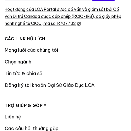
Hoạt động của LOA Portal được cố vấn và giám sát bởi Cố
vấn Di trú Canada được cấp phép (RCIC-IRB), có giấy phép
hành nghề từ CICC, mã số: R707782
CÁC LINK HỮU ÍCH
Mạng lưới của chúng tôi
Chọn ngành
Tin tức & chia sẻ
Đăng ký tài khoản Đại Sứ Giáo Dục LOA
TRỢ GIÚP & GÓP Ý
Liên hệ
Các câu hỏi thường gặp