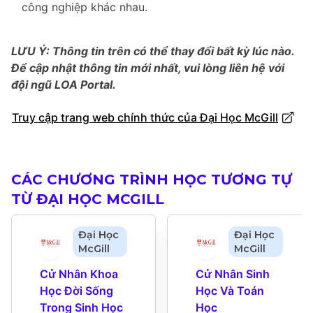
công nghiệp khác nhau.
LƯU Ý: Thông tin trên có thể thay đổi bất kỳ lúc nào.
Để cập nhật thông tin mới nhất, vui lòng liên hệ với
đội ngũ LOA Portal.
Truy cập trang web chính thức của Đại Học McGill
CÁC CHƯƠNG TRÌNH HỌC TƯƠNG TỰ
TỪ ĐẠI HỌC MCGILL
Đại Học
Đại Học
McGill
McGill
Cử Nhân Khoa 
Cử Nhân Sinh 
Học Đời Sống 
Học Và Toán 
Trong Sinh Học 
Học