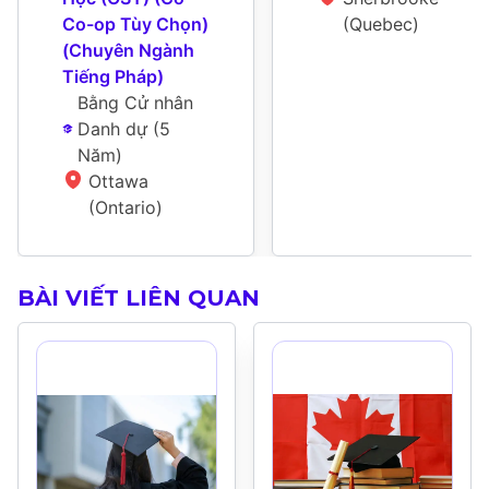
Co-op Tùy Chọn) 
(Quebec)
(Chuyên Ngành 
Tiếng Pháp)
Bằng Cử nhân 
Danh dự
 (
5 
Năm
)
Ottawa 
(Ontario)
BÀI VIẾT LIÊN QUAN