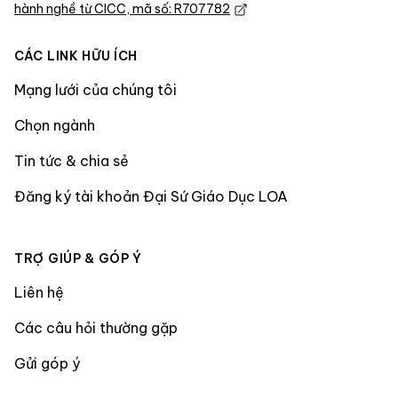
hành nghề từ CICC, mã số: R707782
CÁC LINK HỮU ÍCH
Mạng lưới của chúng tôi
Chọn ngành
Tin tức & chia sẻ
Đăng ký tài khoản Đại Sứ Giáo Dục LOA
TRỢ GIÚP & GÓP Ý
Liên hệ
Các câu hỏi thường gặp
Gửi góp ý