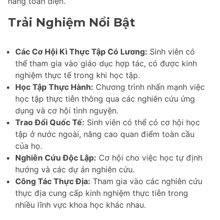
năng toàn diện.
Trải Nghiệm Nổi Bật
Các Cơ Hội Kì Thực Tập Có Lương:
Sinh viên có
thể tham gia vào giáo dục hợp tác, có được kinh
nghiệm thực tế trong khi học tập.
Học Tập Thực Hành:
Chương trình nhấn mạnh việc
học tập thực tiễn thông qua các nghiên cứu ứng
dụng và cơ hội tình nguyện.
Trao Đổi Quốc Tế:
Sinh viên có thể có cơ hội học
tập ở nước ngoài, nâng cao quan điểm toàn cầu
của họ.
Nghiên Cứu Độc Lập:
Cơ hội cho việc học tự định
hướng và các dự án nghiên cứu.
Công Tác Thực Địa:
Tham gia vào các nghiên cứu
thực địa cung cấp kinh nghiệm thực tiễn trong
nhiều lĩnh vực khoa học khác nhau.