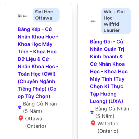
Đại Học
Wlu - Đại
Ottawa
Học
Wilfrid
Bằng Kép - Cử 
Laurier
Nhân Khoa Học - 
Bằng Đôi - Cử 
Khoa Học Máy 
Nhân Quản Trị 
Tính - Khoa Học 
Kinh Doanh & 
Dữ Liệu & Cử 
Cử Nhân Khoa 
Nhân Khoa Học - 
Học - Khoa Học 
Toán Học (OWI) 
Máy Tính (Tùy 
(Chuyên Ngành 
Chọn Kì Thực 
Tiếng Pháp) (Co-
Tập Hưởng 
op Tùy Chọn)
Lương) (UXA)
Bằng Cử Nhân
Bằng Cử Nhân
(
5 Năm
)
(
5 Năm
)
Ottawa 
Waterloo 
(Ontario)
(Ontario)