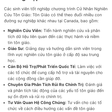
Các sinh viên tốt nghiệp chương trình Cử Nhân Nghiên
Cứu Tôn Giáo: Tôn Giáo có thể theo đuổi nhiều con
đường sự nghiệp khác nhau tại Canada, bao gồm:
Nghiên Cứu Viên:
Tiến hành nghiên cứu và phân
tích dữ liệu liên quan đến các thực hành và niềm
tin tôn giáo.
Giáo Sư:
Giảng dạy và hướng dẫn sinh viên trong
lĩnh vực nghiên cứu tôn giáo ở cấp độ sau trung
học.
Cán Bộ Hỗ Trợ/Phát Triển Quốc Tế:
Làm việc với
các tổ chức để cung cấp hỗ trợ và tài nguyên cho
các cộng đồng cần giúp đỡ.
Chuyên Gia Phân Tích Rủi Ro Chính Trị:
Đánh giá
và phân tích tác động của các yếu tố tôn giáo đến
sự ổn định và rủi ro chính trị.
Tư Vấn Quan Hệ Công Chúng:
Tư vấn cho các tổ
chức về cách điều hướng các vấn đề tôn giáo