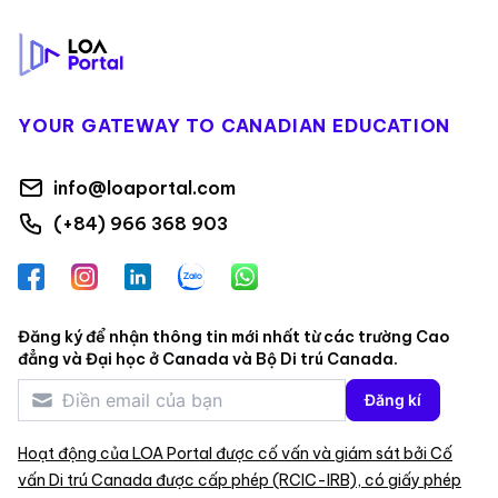
YOUR GATEWAY TO CANADIAN EDUCATION
info@loaportal.com
(+84) 966 368 903
Facebook
Instagram
LinkedIn
Zalo
WhatsApp
Đăng ký để nhận thông tin mới nhất từ các trường Cao
đẳng và Đại học ở Canada và Bộ Di trú Canada.
Đăng kí
Hoạt động của LOA Portal được cố vấn và giám sát bởi Cố
vấn Di trú Canada được cấp phép (RCIC-IRB), có giấy phép