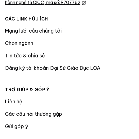
hành nghề từ CICC, mã số: R707782
CÁC LINK HỮU ÍCH
Mạng lưới của chúng tôi
Chọn ngành
Tin tức & chia sẻ
Đăng ký tài khoản Đại Sứ Giáo Dục LOA
TRỢ GIÚP & GÓP Ý
Liên hệ
Các câu hỏi thường gặp
Gửi góp ý