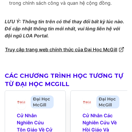
trong chính sách công và quan hệ cộng đồng.
LƯU Ý: Thông tin trên có thể thay đổi bất kỳ lúc nào.
Để cập nhật thông tin mới nhất, vui lòng liên hệ với
đội ngũ LOA Portal.
Truy cập trang web chính thức của Đại Học McGill
CÁC CHƯƠNG TRÌNH HỌC TƯƠNG TỰ
TỪ ĐẠI HỌC MCGILL
Đại Học
Đại Học
McGill
McGill
Cử Nhân 
Cử Nhân Các 
Nghiên Cứu 
Nghiên Cứu Về 
Tôn Giáo Về Cử 
Hồi Giáo Và 