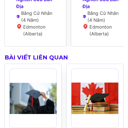
Địa
Địa
Bằng Cử Nhân
Bằng Cử Nhân
(
4 Năm
)
(
4 Năm
)
Edmonton 
Edmonton 
(Alberta)
(Alberta)
BÀI VIẾT LIÊN QUAN