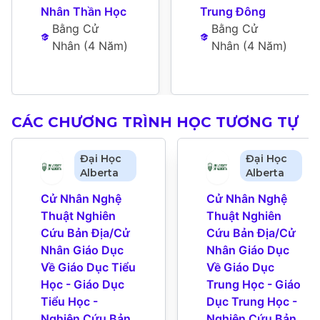
Nhân Thần Học
Trung Đông
Bằng Cử 
Bằng Cử 
Nhân
 (
4 Năm
)
Nhân
 (
4 Năm
)
CÁC CHƯƠNG TRÌNH HỌC TƯƠNG TỰ
Đại Học
Đại Học
Alberta
Alberta
Cử Nhân Nghệ 
Cử Nhân Nghệ 
Thuật Nghiên 
Thuật Nghiên 
Cứu Bản Địa/Cử 
Cứu Bản Địa/Cử 
Nhân Giáo Dục 
Nhân Giáo Dục 
Về Giáo Dục Tiểu 
Về Giáo Dục 
Học - Giáo Dục 
Trung Học - Giáo 
Tiểu Học - 
Dục Trung Học - 
Nghiên Cứu Bản 
Nghiên Cứu Bản 