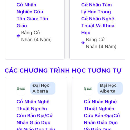
Cử Nhân 
Cử Nhân Tâm 
Nghiên Cứu 
Lý Học Trong 
Tôn Giáo: Tôn 
Cử Nhân Nghệ 
Giáo
Thuật Và Khoa 
Bằng Cử 
Học
Nhân
 (
4 Năm
)
Bằng Cử 
Nhân
 (
4 Năm
)
CÁC CHƯƠNG TRÌNH HỌC TƯƠNG TỰ
Đại Học
Đại Học
Alberta
Alberta
Cử Nhân Nghệ 
Cử Nhân Nghệ 
Thuật Nghiên 
Thuật Nghiên 
Cứu Bản Địa/Cử 
Cứu Bản Địa/Cử 
Nhân Giáo Dục 
Nhân Giáo Dục 
Về Giáo Dục Tiểu 
Về Giáo Dục 