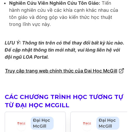
Nghiên Cứu Viên Nghiên Cứu Tôn Giáo:
Tiến
hành nghiên cứu về các khía cạnh khác nhau của
tôn giáo và đóng góp vào kiến thức học thuật
trong lĩnh vực này.
LƯU Ý: Thông tin trên có thể thay đổi bất kỳ lúc nào.
Để cập nhật thông tin mới nhất, vui lòng liên hệ với
đội ngũ LOA Portal.
Truy cập trang web chính thức của Đại Học McGill
CÁC CHƯƠNG TRÌNH HỌC TƯƠNG TỰ
TỪ ĐẠI HỌC MCGILL
Đại Học
Đại Học
McGill
McGill