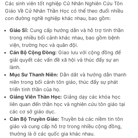
Các sinh viên tốt nghiệp Cử Nhân Nghiên Cứu Tôn
Giáo Về Cử Nhân Thần Học có thể theo đuổi nhiều
con đường nghề nghiệp khác nhau, bao gồm:
Giáo Sĩ:
Cung cấp hướng dẫn và hỗ trợ tinh thần
trong nhiều bối cảnh khác nhau, bao gồm bệnh
viện, trường học và quân đội.
Cán Bộ Cộng Đồng:
Giao lưu với cộng đồng để
giải quyết các vấn đề xã hội và thúc đẩy sự an
lành.
Mục Sư Thanh Niên:
Dẫn dắt và hướng dẫn thanh
niên trong bối cảnh tôn giáo, thúc đẩy sự phát
triển tinh thần của họ.
Giảng Viên Thần Học:
Giảng dạy các khóa học
liên quan đến thần học và nghiên cứu tôn giáo tại
các cơ sở giáo dục.
Cán Bộ Truyền Giáo:
Truyền bá các niềm tin tôn
giáo và cung cấp hỗ trợ trong nhiều cộng đồng,
thường là ở các quốc gia khác nhau.