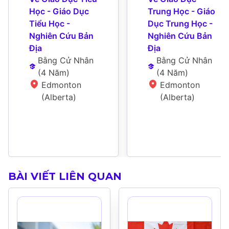
Học - Giáo Dục 
Trung Học - Giáo 
Tiểu Học - 
Dục Trung Học - 
Nghiên Cứu Bản 
Nghiên Cứu Bản 
Địa
Địa
Bằng Cử Nhân
Bằng Cử Nhân
(
4 Năm
)
(
4 Năm
)
Edmonton 
Edmonton 
(Alberta)
(Alberta)
BÀI VIẾT LIÊN QUAN