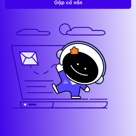
Gặp cố vấn