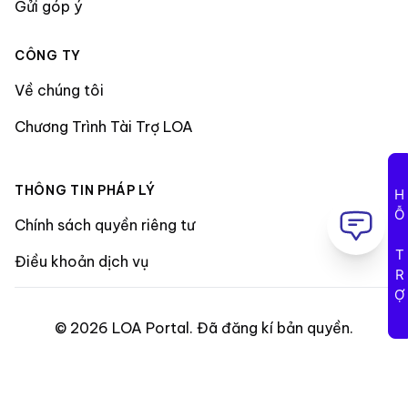
Gửi góp ý
CÔNG TY
Về chúng tôi
Chương Trình Tài Trợ LOA
THÔNG TIN PHÁP LÝ
HỖ TRỢ
Chính sách quyền riêng tư
Điều khoản dịch vụ
©
2026
LOA Portal
.
Đã đăng kí bản quyền
.