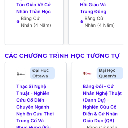
Tôn Giáo Về Cử 
Hồi Giáo Và 
Nhân Thần Học
Trung Đông
Bằng Cử 
Bằng Cử 
Nhân
 (
4 Năm
)
Nhân
 (
4 Năm
)
CÁC CHƯƠNG TRÌNH HỌC TƯƠNG TỰ
Đại Học
Đại Học
Ottawa
Queen's
Thạc Sĩ Nghệ 
Bằng Đôi - Cử 
Thuật - Nghiên 
Nhân Nghệ Thuật 
Cứu Cổ Điển - 
(Danh Dự) - 
Chuyên Ngành 
Nghiên Cứu Cổ 
Nghiên Cứu Thời 
Điển & Cử Nhân 
Trung Cổ Và 
Giáo Dục (QB)
Phục Hưng (Bài 
Bằng Cử nhân 