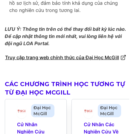
hồ sơ lịch sử, đảm bảo tính khả dụng của chúng
cho nghiên cứu trong tương lai.
LƯU Ý: Thông tin trên có thể thay đổi bất kỳ lúc nào.
Để cập nhật thông tin mới nhất, vui lòng liên hệ với
đội ngũ LOA Portal.
Truy cập trang web chính thức của Đại Học McGill
CÁC CHƯƠNG TRÌNH HỌC TƯƠNG TỰ
TỪ ĐẠI HỌC MCGILL
Đại Học
Đại Học
McGill
McGill
Cử Nhân 
Cử Nhân Các 
Nghiên Cứu 
Nghiên Cứu Về 