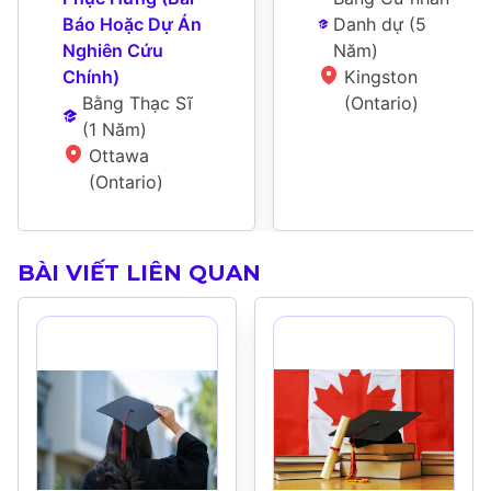
Báo Hoặc Dự Án 
Danh dự
 (
5 
Nghiên Cứu 
Năm
)
Chính)
Kingston 
Bằng Thạc Sĩ
(Ontario)
(
1 Năm
)
Ottawa 
(Ontario)
BÀI VIẾT LIÊN QUAN