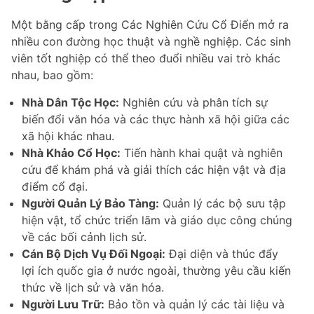
Một bằng cấp trong Các Nghiên Cứu Cổ Điển mở ra
nhiều con đường học thuật và nghề nghiệp. Các sinh
viên tốt nghiệp có thể theo đuổi nhiều vai trò khác
nhau, bao gồm:
Nhà Dân Tộc Học:
Nghiên cứu và phân tích sự
biến đổi văn hóa và các thực hành xã hội giữa các
xã hội khác nhau.
Nhà Khảo Cổ Học:
Tiến hành khai quật và nghiên
cứu để khám phá và giải thích các hiện vật và địa
điểm cổ đại.
Người Quản Lý Bảo Tàng:
Quản lý các bộ sưu tập
hiện vật, tổ chức triển lãm và giáo dục công chúng
về các bối cảnh lịch sử.
Cán Bộ Dịch Vụ Đối Ngoại:
Đại diện và thúc đẩy
lợi ích quốc gia ở nước ngoài, thường yêu cầu kiến
thức về lịch sử và văn hóa.
Người Lưu Trữ:
Bảo tồn và quản lý các tài liệu và