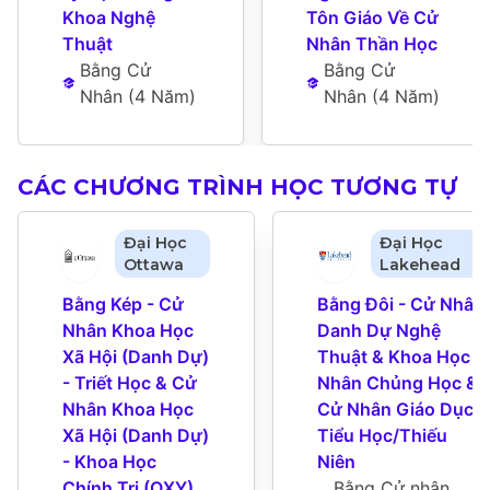
Khoa Nghệ 
Tôn Giáo Về Cử 
Thuật
Nhân Thần Học
Bằng Cử 
Bằng Cử 
Nhân
 (
4 Năm
)
Nhân
 (
4 Năm
)
CÁC CHƯƠNG TRÌNH HỌC TƯƠNG TỰ
Đại Học
Đại Học
Ottawa
Lakehead
Bằng Kép - Cử 
Bằng Đôi - Cử Nhân 
Nhân Khoa Học 
Danh Dự Nghệ 
Xã Hội (Danh Dự) 
Thuật & Khoa Học - 
- Triết Học & Cử 
Nhân Chủng Học & 
Nhân Khoa Học 
Cử Nhân Giáo Dục - 
Xã Hội (Danh Dự) 
Tiểu Học/Thiếu 
- Khoa Học 
Niên
Chính Trị (OXY) 
Bằng Cử nhân 