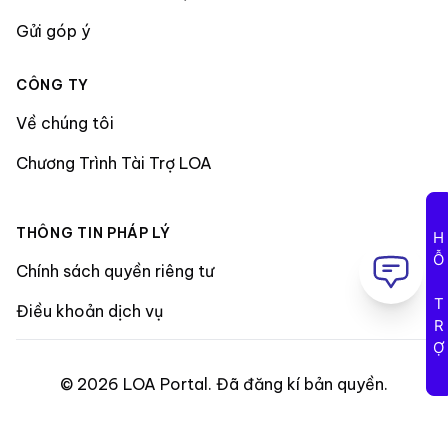
Gửi góp ý
CÔNG TY
Về chúng tôi
Chương Trình Tài Trợ LOA
THÔNG TIN PHÁP LÝ
HỖ TRỢ
Chính sách quyền riêng tư
Điều khoản dịch vụ
©
2026
LOA Portal
.
Đã đăng kí bản quyền
.