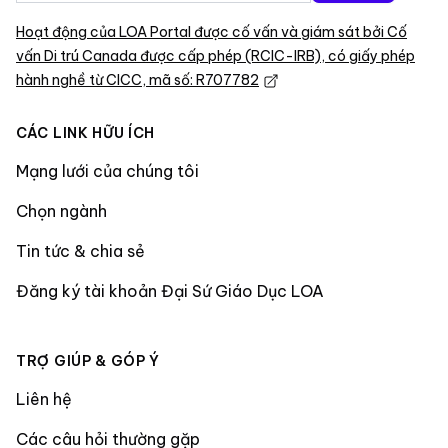
Hoạt động của LOA Portal được cố vấn và giám sát bởi Cố
vấn Di trú Canada được cấp phép (RCIC-IRB), có giấy phép
hành nghề từ CICC, mã số: R707782
CÁC LINK HỮU ÍCH
Mạng lưới của chúng tôi
Chọn ngành
Tin tức & chia sẻ
Đăng ký tài khoản Đại Sứ Giáo Dục LOA
TRỢ GIÚP & GÓP Ý
Liên hệ
Các câu hỏi thường gặp