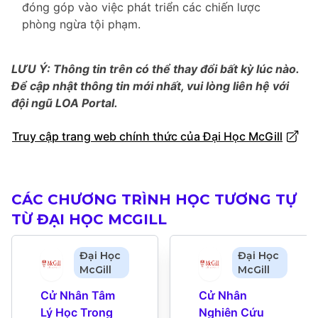
đóng góp vào việc phát triển các chiến lược
phòng ngừa tội phạm.
LƯU Ý: Thông tin trên có thể thay đổi bất kỳ lúc nào.
Để cập nhật thông tin mới nhất, vui lòng liên hệ với
đội ngũ LOA Portal.
Truy cập trang web chính thức của Đại Học McGill
CÁC CHƯƠNG TRÌNH HỌC TƯƠNG TỰ
TỪ ĐẠI HỌC MCGILL
Đại Học
Đại Học
McGill
McGill
Cử Nhân Tâm 
Cử Nhân 
Lý Học Trong 
Nghiên Cứu 