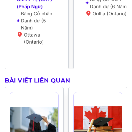
(Pháp Ngữ)
Danh dự
 (
6 Năm
)
Bằng Cử nhân 
Orillia (Ontario)
Danh dự
 (
5 
Năm
)
Ottawa 
(Ontario)
BÀI VIẾT LIÊN QUAN