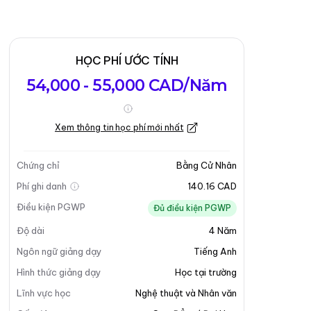
HỌC PHÍ ƯỚC TÍNH
54,000 - 55,000 CAD/Năm
Xem thông tin học phí mới nhất
Chứng chỉ
Bằng Cử Nhân
Phí ghi danh
140.16 CAD
Điều kiện PGWP
Đủ điều kiện PGWP
Độ dài
4
Năm
Ngôn ngữ giảng dạy
Tiếng Anh
Hình thức giảng dạy
Học tại trường
Lĩnh vực học
Nghệ thuật và Nhân văn