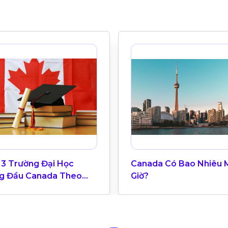
 3 Trường Đại Học
Canada Có Bao Nhiêu 
g Đầu Canada Theo
Giờ?
g Xếp Hạng QS World
ersity 2025