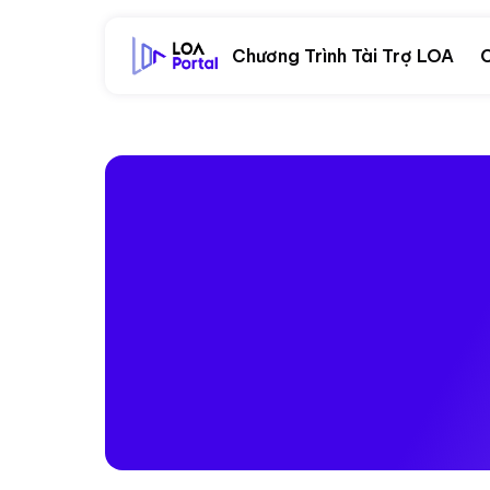
Chương Trình Tài Trợ LOA
C