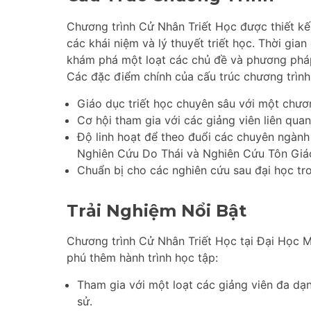
Chương trình Cử Nhân Triết Học được thiết kế 
các khái niệm và lý thuyết triết học. Thời gia
khám phá một loạt các chủ đề và phương pháp
Các đặc điểm chính của cấu trúc chương trìn
Giáo dục triết học chuyên sâu với một chươn
Cơ hội tham gia với các giảng viên liên quan
Độ linh hoạt để theo đuổi các chuyên ngành
Nghiên Cứu Do Thái và Nghiên Cứu Tôn Giá
Chuẩn bị cho các nghiên cứu sau đại học tro
Trải Nghiệm Nổi Bật
Chương trình Cử Nhân Triết Học tại Đại Học 
phú thêm hành trình học tập:
Tham gia với một loạt các giảng viên đa dạng
sử.