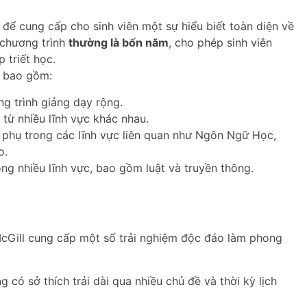
để cung cấp cho sinh viên một sự hiểu biết toàn diện về
n chương trình
thường là bốn năm
, cho phép sinh viên
 triết học.
h bao gồm:
g trình giảng dạy rộng.
 từ nhiều lĩnh vực khác nhau.
 phụ trong các lĩnh vực liên quan như Ngôn Ngữ Học,
o.
ng nhiều lĩnh vực, bao gồm luật và truyền thông.
McGill cung cấp một số trải nghiệm độc đáo làm phong
 có sở thích trải dài qua nhiều chủ đề và thời kỳ lịch