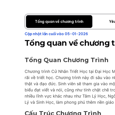
Tổng quan về chương trình
Yê
Cập nhật lần cuối vào 05-01-2026
Tổng quan về chương t
Tổng Quan Chương Trình
Chương trình Cử Nhân Triết Học tại Đại Học 
rãi về triết học. Chương trình này đi sâu vào 
thật và đạo đức. Sinh viên sẽ tham gia vào m
biểu đạt viết và nói, cũng như tính chặt chẽ t
nhiều lĩnh vực khác nhau như Tâm Lý Học, Ngô
Lý và Sinh Học, làm phong phú thêm nền giáo 
Cấu Trúc Chương Trình