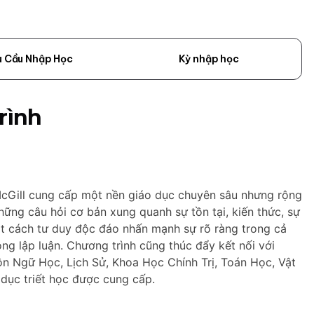
u Cầu Nhập Học
Kỳ nhập học
rình
McGill cung cấp một nền giáo dục chuyên sâu nhưng rộng
những câu hỏi cơ bản xung quanh sự tồn tại, kiến thức, sự
ột cách tư duy độc đáo nhấn mạnh sự rõ ràng trong cả
rong lập luận. Chương trình cũng thúc đẩy kết nối với
n Ngữ Học, Lịch Sử, Khoa Học Chính Trị, Toán Học, Vật
dục triết học được cung cấp.