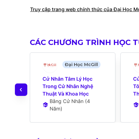
Truy cập trang web chính thức của Đại Học Mc
CÁC CHƯƠNG TRÌNH HỌC T
Đại Học McGill
Cử Nhân Tâm Lý Học 
Cử
Trong Cử Nhân Nghệ 
Tô
Thuật Và Khoa Học
Th
Bằng Cử Nhân
 (
4 
Năm
)