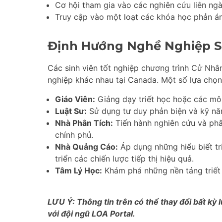
Cơ hội tham gia vào các nghiên cứu liên ngàn
Truy cập vào một loạt các khóa học phản án
Định Hướng Nghề Nghiệp S
Các sinh viên tốt nghiệp chương trình Cử Nhâ
nghiệp khác nhau tại Canada. Một số lựa chọ
Giáo Viên:
Giảng dạy triết học hoặc các môn
Luật Sư:
Sử dụng tư duy phản biện và kỹ năn
Nhà Phân Tích:
Tiến hành nghiên cứu và phâ
chính phủ.
Nhà Quảng Cáo:
Áp dụng những hiểu biết tri
triển các chiến lược tiếp thị hiệu quả.
Tâm Lý Học:
Khám phá những nền tảng triết 
LƯU Ý: Thông tin trên có thể thay đổi bất kỳ l
với đội ngũ LOA Portal.