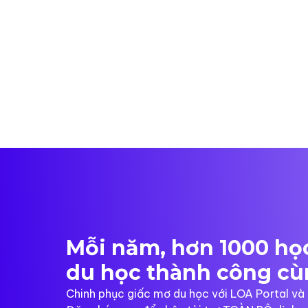
Mỗi năm, hơn 1000 học
du học thành công cù
Chinh phục giấc mơ du học với LOA Portal v