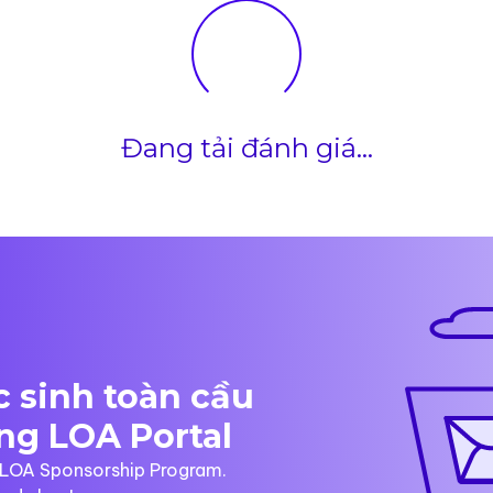
Đang tải đánh giá...
 sinh toàn cầu
ng LOA Portal
à LOA Sponsorship Program.