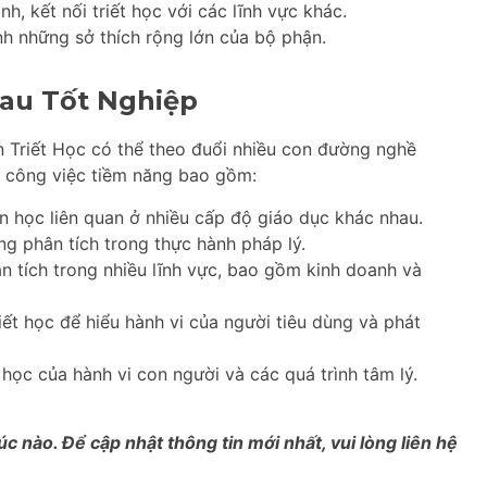
h, kết nối triết học với các lĩnh vực khác.
h những sở thích rộng lớn của bộ phận.
au Tốt Nghiệp
n Triết Học có thể theo đuổi nhiều con đường nghề
n công việc tiềm năng bao gồm:
 học liên quan ở nhiều cấp độ giáo dục khác nhau.
g phân tích trong thực hành pháp lý.
n tích trong nhiều lĩnh vực, bao gồm kinh doanh và
ết học để hiểu hành vi của người tiêu dùng và phát
học của hành vi con người và các quá trình tâm lý.
úc nào. Để cập nhật thông tin mới nhất, vui lòng liên hệ