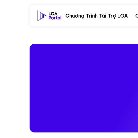
Chương Trình Tài Trợ LOA
C