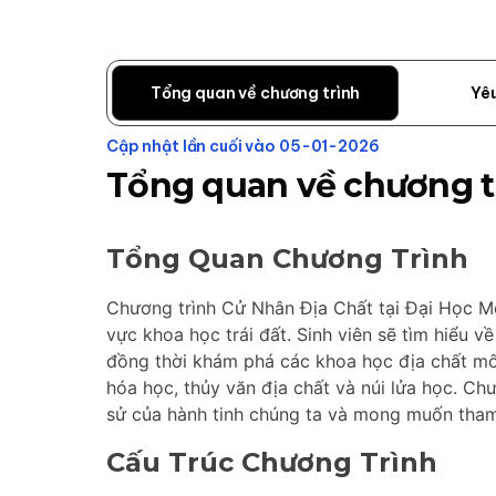
Tổng quan về chương trình
Yê
Cập nhật lần cuối vào 05-01-2026
Tổng quan về chương t
Tổng Quan Chương Trình
Chương trình Cử Nhân Địa Chất tại Đại Học Mc
vực khoa học trái đất. Sinh viên sẽ tìm hiểu v
đồng thời khám phá các khoa học địa chất môi
hóa học, thủy văn địa chất và núi lửa học. Ch
sử của hành tinh chúng ta và mong muốn tham 
Cấu Trúc Chương Trình