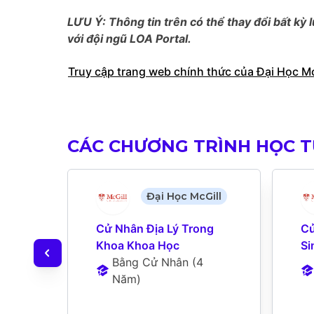
LƯU Ý: Thông tin trên có thể thay đổi bất kỳ l
với đội ngũ LOA Portal.
Truy cập trang web chính thức của Đại Học Mc
CÁC CHƯƠNG TRÌNH HỌC T
Đại Học McGill
Cử Nhân Địa Lý Trong 
Cử
Khoa Khoa Học
Si
Bằng Cử Nhân
 (
4 
Năm
)