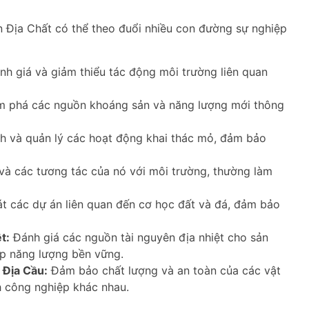
n Địa Chất có thể theo đuổi nhiều con đường sự nghiệp
nh giá và giảm thiểu tác động môi trường liên quan
m phá các nguồn khoáng sản và năng lượng mới thông
h và quản lý các hoạt động khai thác mỏ, đảm bảo
à các tương tác của nó với môi trường, thường làm
t các dự án liên quan đến cơ học đất và đá, đảm bảo
t:
Đánh giá các nguồn tài nguyên địa nhiệt cho sản
áp năng lượng bền vững.
 Địa Cầu:
Đảm bảo chất lượng và an toàn của các vật
h công nghiệp khác nhau.