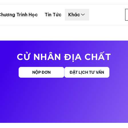
hương Trình Học
Tin Tức
Khác
CỬ NHÂN ĐỊA CHẤT
NỘP ĐƠN
ĐẶT LỊCH TƯ VẤN