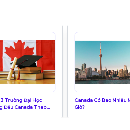
 3 Trường Đại Học
Canada Có Bao Nhiêu 
g Đầu Canada Theo
Giờ?
g Xếp Hạng QS World
ersity 2025