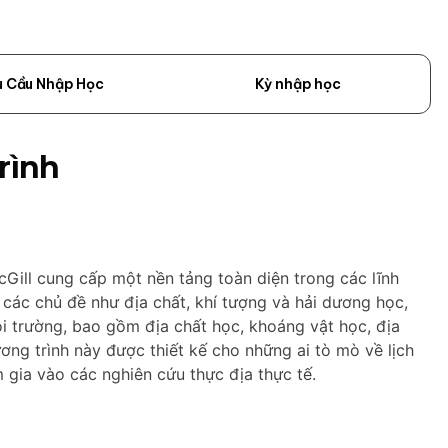
u Cầu Nhập Học
Kỳ nhập học
rình
Gill cung cấp một nền tảng toàn diện trong các lĩnh
ề các chủ đề như địa chất, khí tượng và hải dương học,
 trường, bao gồm địa chất học, khoáng vật học, địa
ương trình này được thiết kế cho những ai tò mò về lịch
gia vào các nghiên cứu thực địa thực tế.