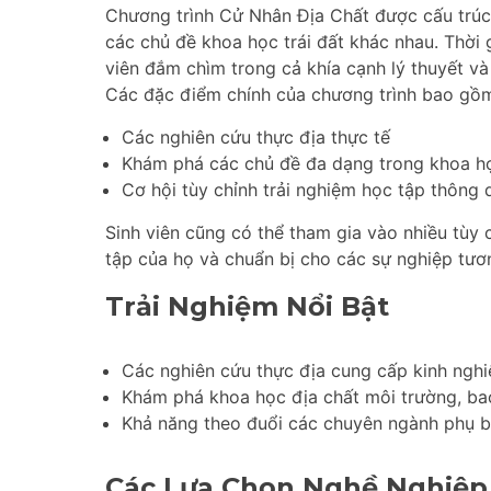
Chương trình Cử Nhân Địa Chất được cấu trúc 
các chủ đề khoa học trái đất khác nhau. Thời 
viên đắm chìm trong cả khía cạnh lý thuyết và
Các đặc điểm chính của chương trình bao gồ
Các nghiên cứu thực địa thực tế
Khám phá các chủ đề đa dạng trong khoa họ
Cơ hội tùy chỉnh trải nghiệm học tập thông
Sinh viên cũng có thể tham gia vào nhiều tùy
tập của họ và chuẩn bị cho các sự nghiệp tương
Trải Nghiệm Nổi Bật
Các nghiên cứu thực địa cung cấp kinh nghi
Khám phá khoa học địa chất môi trường, ba
Khả năng theo đuổi các chuyên ngành phụ b
Các Lựa Chọn Nghề Nghiệp