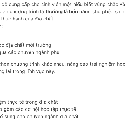
để cung cấp cho sinh viên một hiểu biết vững chắc về
gian chương trình là
thường là bốn năm
, cho phép sinh
 thực hành của địa chất.
m:
c địa chất môi trường
 qua các chuyên ngành phụ
 chọn chương trình khác nhau, nâng cao trải nghiệm học
 lai trong lĩnh vực này.
ệm thực tế trong địa chất
o gồm các cơ hội học tập thực tế
ổ sung cho chuyên ngành địa chất