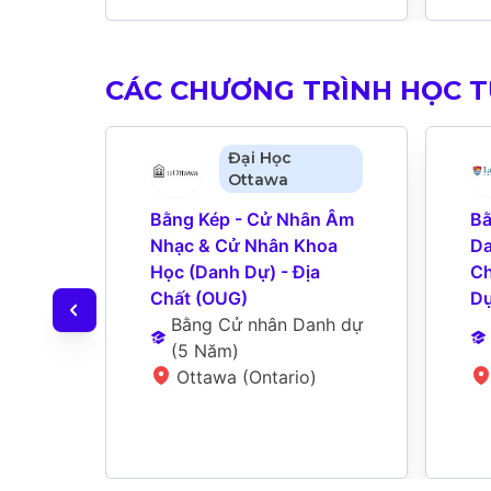
CÁC CHƯƠNG TRÌNH HỌC 
Đại Học
Ottawa
Bằng Kép - Cử Nhân Âm 
Bằ
Nhạc & Cử Nhân Khoa 
Da
Học (Danh Dự) - Địa 
Ch
Chất (OUG)
Dụ
Bằng Cử nhân Danh dự
(
5 Năm
)
Ottawa (Ontario)