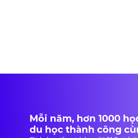
Mỗi năm, hơn 1000 học
du học thành công cù