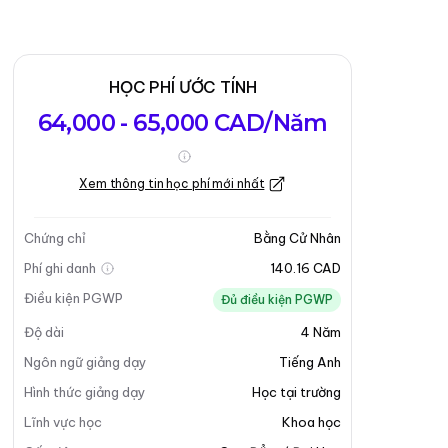
HỌC PHÍ ƯỚC TÍNH
64,000 - 65,000 CAD/Năm
Xem thông tin học phí mới nhất
Chứng chỉ
Bằng Cử Nhân
Phí ghi danh
140.16 CAD
Điều kiện PGWP
Đủ điều kiện PGWP
Độ dài
4
Năm
Ngôn ngữ giảng dạy
Tiếng Anh
Hình thức giảng dạy
Học tại trường
Lĩnh vực học
Khoa học