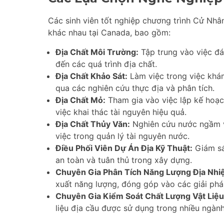
Các sinh viên tốt nghiệp chương trình Cử Nhâ
khác nhau tại Canada, bao gồm:
Địa Chất Môi Trường:
Tập trung vào việc đá
đến các quá trình địa chất.
Địa Chất Khảo Sát:
Làm việc trong việc khá
qua các nghiên cứu thực địa và phân tích.
Địa Chất Mỏ:
Tham gia vào việc lập kế hoạc
việc khai thác tài nguyên hiệu quả.
Địa Chất Thủy Văn:
Nghiên cứu nước ngầm v
việc trong quản lý tài nguyên nước.
Điều Phối Viên Dự Án Địa Kỹ Thuật:
Giám sá
an toàn và tuân thủ trong xây dựng.
Chuyên Gia Phân Tích Năng Lượng Địa Nhiệ
xuất năng lượng, đóng góp vào các giải ph
Chuyên Gia Kiểm Soát Chất Lượng Vật Liệu
liệu địa cầu được sử dụng trong nhiều ngàn