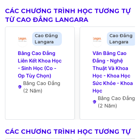
CÁC CHƯƠNG TRÌNH HỌC TƯƠNG TỰ
TỪ CAO ĐẲNG LANGARA
Cao Đẳng
Cao Đẳng
Langara
Langara
Bằng Cao Đẳng 
Văn Bằng Cao 
Liên Kết Khoa Học 
Đẳng - Nghệ 
- Sinh Học (Co -
Thuật Và Khoa 
Op Tùy Chọn)
Học - Khoa Học 
Bằng Cao Đẳng
Sức Khỏe - Khoa 
(
2 Năm
)
Học
Bằng Cao Đẳng
(
2 Năm
)
CÁC CHƯƠNG TRÌNH HỌC TƯƠNG TỰ