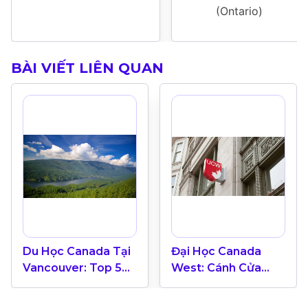
(Ontario)
BÀI VIẾT LIÊN QUAN
Du Học Canada Tại
Đại Học Canada
Vancouver: Top 5
West: Cánh Cửa
Thành Phố Đáng
Thành Công Trong
Sống Nhất Thế Giới
Lĩnh Vực Kinh