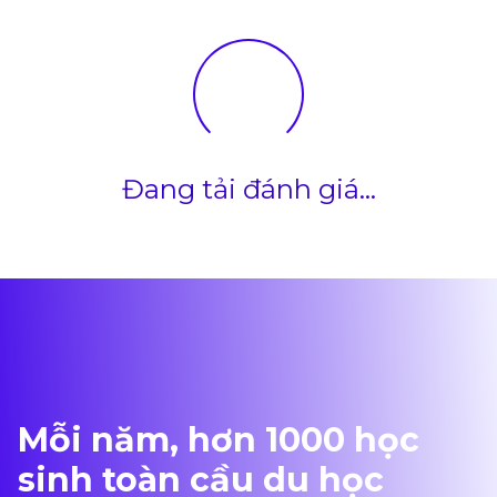
Doanh Tại
Vancouver
Đang tải đánh giá...
Mỗi năm, hơn 1000 học
sinh toàn cầu du học