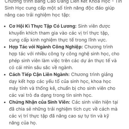
Chương trình Bằng Cao Đẳng Liên Kết Khoa Học - Tin
Sinh Học cung cấp một số tính năng độc đáo giúp
nâng cao trải nghiệm học tập:
Cơ Hội Kì Thực Tập Có Lương:
Sinh viên được
khuyến khích tham gia vào các vị trí thực tập,
cung cấp kinh nghiệm thực tế trong lĩnh vực.
Hợp Tác với Ngành Công Nghiệp:
Chương trình
hợp tác với nhiều công ty công nghệ sinh học, cho
phép sinh viên làm việc trên các dự án thực tế và
có cái nhìn sâu sắc về ngành.
Cách Tiếp Cận Liên Ngành:
Chương trình giảng
dạy kết hợp các yếu tố của sinh học, khoa học
máy tính và thống kê, chuẩn bị cho sinh viên cho
các vai trò đa dạng trong tin sinh học.
Chứng Nhận của Sinh Viên:
Các sinh viên hiện tại
đã chia sẻ những trải nghiệm tích cực về cách mà
các vị trí thực tập đã nâng cao sự tự tin và kỹ
năng của họ.