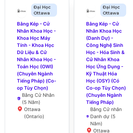
Đại Học
Đại Học
Ottawa
Ottawa
Bằng Kép - Cử 
Bằng Kép - Cử 
Nhân Khoa Học - 
Nhân Khoa Học 
Khoa Học Máy 
(Danh Dự) - 
Tính - Khoa Học 
Công Nghệ Sinh 
Dữ Liệu & Cử 
Học - Hóa Sinh & 
Nhân Khoa Học - 
Cử Nhân Khoa 
Toán Học (OWI) 
Học Ứng Dụng - 
(Chuyên Ngành 
Kỹ Thuật Hóa 
Tiếng Pháp) (Co-
Học (OSY) (Có 
op Tùy Chọn)
Co-op Tùy Chọn) 
Bằng Cử Nhân
(Chuyên Ngành 
(
5 Năm
)
Tiếng Pháp)
Ottawa 
Bằng Cử nhân 
(Ontario)
Danh dự
 (
5 
Năm
)
Ottawa 