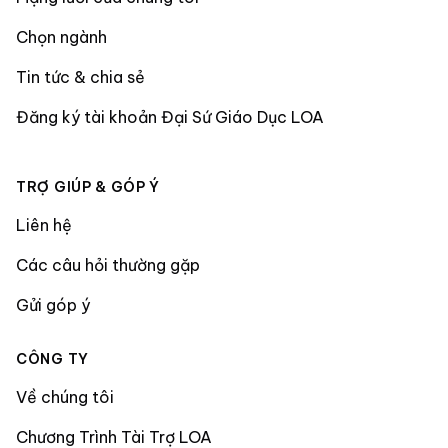
Chọn ngành
Tin tức & chia sẻ
Đăng ký tài khoản Đại Sứ Giáo Dục LOA
TRỢ GIÚP & GÓP Ý
Liên hệ
Các câu hỏi thường gặp
Gửi góp ý
CÔNG TY
Về chúng tôi
Chương Trình Tài Trợ LOA