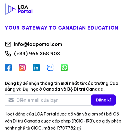
YOUR GATEWAY TO CANADIAN EDUCATION
info@loaportal.com
(+84) 966 368 903
Facebook
Instagram
LinkedIn
Zalo
WhatsApp
Đăng ký để nhận thông tin mới nhất từ các trường Cao
đẳng và Đại học ở Canada và Bộ Di trú Canada.
Đăng kí
Hoạt động của LOA Portal được cố vấn và giám sát bởi Cố
vấn Di trú Canada được cấp phép (RCIC-IRB), có giấy phép
hành nghề từ CICC, mã số: R707782