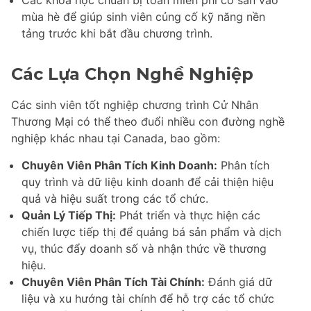
Các khóa học chuẩn bị toán miễn phí có sẵn vào
mùa hè để giúp sinh viên củng cố kỹ năng nền
tảng trước khi bắt đầu chương trình.
Các Lựa Chọn Nghề Nghiệp
Các sinh viên tốt nghiệp chương trình Cử Nhân
Thương Mại có thể theo đuổi nhiều con đường nghề
nghiệp khác nhau tại Canada, bao gồm:
Chuyên Viên Phân Tích Kinh Doanh:
Phân tích
quy trình và dữ liệu kinh doanh để cải thiện hiệu
quả và hiệu suất trong các tổ chức.
Quản Lý Tiếp Thị:
Phát triển và thực hiện các
chiến lược tiếp thị để quảng bá sản phẩm và dịch
vụ, thúc đẩy doanh số và nhận thức về thương
hiệu.
Chuyên Viên Phân Tích Tài Chính:
Đánh giá dữ
liệu và xu hướng tài chính để hỗ trợ các tổ chức