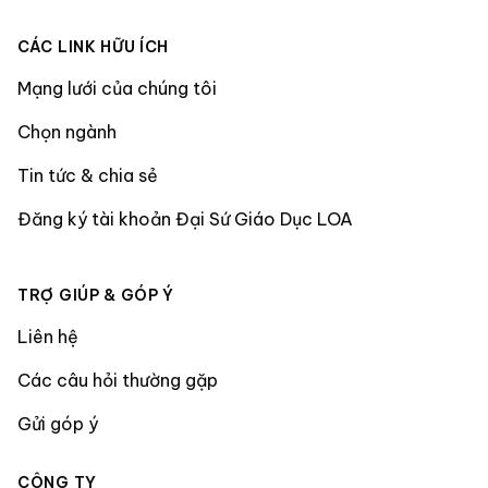
CÁC LINK HỮU ÍCH
Mạng lưới của chúng tôi
Chọn ngành
Tin tức & chia sẻ
Đăng ký tài khoản Đại Sứ Giáo Dục LOA
TRỢ GIÚP & GÓP Ý
Liên hệ
Các câu hỏi thường gặp
Gửi góp ý
CÔNG TY