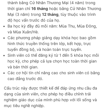
thành bằng Cử Nhân Thương Mại (4 năm) trong
thời gian chỉ
16 tháng
hoặc bằng Cử Nhân Thương
Mại (3 năm) trong
12 tháng
, tùy thuộc vào trình
độ học vấn trước đó của họ.
Ba học kỳ đầy đủ mỗi năm: Mùa Thu, Mùa Đông,
và Mùa Xuân/Hè.
Các phương pháp giảng dạy khóa học bao gồm
hình thức truyền thống trên lớp, kết hợp, trực
tuyến đồng bộ, và hoàn toàn trực tuyến.
Sinh viên có thể đăng ký từ 1 đến 5 khóa học mỗi
học kỳ, cho phép cả lựa chọn học toàn thời gian
và bán thời gian.
Các cơ hội tín chỉ nâng cao cho sinh viên có bằng
cao đẳng trước đó.
Cấu trúc này được thiết kế để đáp ứng nhu cầu đa
dạng của sinh viên, cho phép họ điều chỉnh trải
nghiệm giáo dục của mình phù hợp với lối sống và
mục tiêu nghề nghiệp.