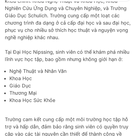
khoa chính: Khoa Nghệ Thuật và Khoa Học, Khoa
Nghiên Cứu Ứng Dụng và Chuyên Nghiệp, và Trường
Giáo Dục Schulich. Trường cung cấp một loạt các
chương trình đa dạng ở cả cấp đại học và sau đại học,
phục vụ cho nhiều sở thích học thuật và nguyện vọng
nghề nghiệp khác nhau.
Tại Đại Học Nipssing, sinh viên có thể khám phá nhiều
lĩnh vực học tập, bao gồm nhưng không giới hạn ở:
Nghệ Thuật và Nhân Văn
Khoa Học
Giáo Dục
Thương Mại
Khoa Học Sức Khỏe
Trường cam kết cung cấp một môi trường học tập hỗ
trợ và hấp dẫn, đảm bảo rằng sinh viên có quyền truy
cập vào các tài nguyên cần thiết để thành công về