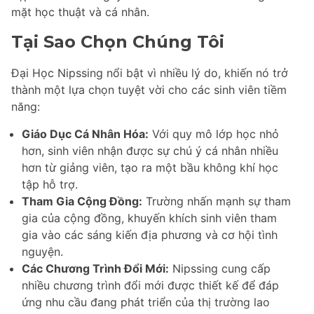
mặt học thuật và cá nhân.
Tại Sao Chọn Chúng Tôi
Đại Học Nipssing nổi bật vì nhiều lý do, khiến nó trở
thành một lựa chọn tuyệt vời cho các sinh viên tiềm
năng:
Giáo Dục Cá Nhân Hóa:
Với quy mô lớp học nhỏ
hơn, sinh viên nhận được sự chú ý cá nhân nhiều
hơn từ giảng viên, tạo ra một bầu không khí học
tập hỗ trợ.
Tham Gia Cộng Đồng:
Trường nhấn mạnh sự tham
gia của cộng đồng, khuyến khích sinh viên tham
gia vào các sáng kiến địa phương và cơ hội tình
nguyện.
Các Chương Trình Đổi Mới:
Nipssing cung cấp
nhiều chương trình đổi mới được thiết kế để đáp
ứng nhu cầu đang phát triển của thị trường lao