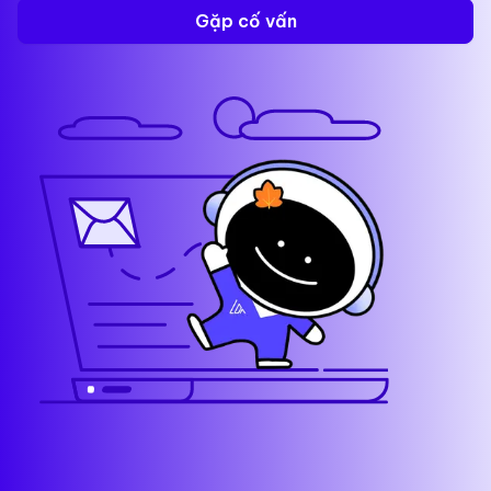
Gặp cố vấn