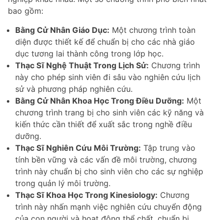
bao gồm:
Bằng Cử Nhân Giáo Dục:
Một chương trình toàn
diện được thiết kế để chuẩn bị cho các nhà giáo
dục tương lai thành công trong lớp học.
Thạc Sĩ Nghệ Thuật Trong Lịch Sử:
Chương trình
này cho phép sinh viên đi sâu vào nghiên cứu lịch
sử và phương pháp nghiên cứu.
Bằng Cử Nhân Khoa Học Trong Điều Dưỡng:
Một
chương trình trang bị cho sinh viên các kỹ năng và
kiến thức cần thiết để xuất sắc trong nghề điều
dưỡng.
Thạc Sĩ Nghiên Cứu Môi Trường:
Tập trung vào
tính bền vững và các vấn đề môi trường, chương
trình này chuẩn bị cho sinh viên cho các sự nghiệp
trong quản lý môi trường.
Thạc Sĩ Khoa Học Trong Kinesiology:
Chương
trình này nhấn mạnh việc nghiên cứu chuyển động
của con người và hoạt động thể chất, chuẩn bị