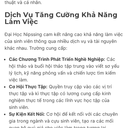
thuật và cá nhân.
Dịch Vụ Tăng Cường Khả Năng
Làm Việc
Đại Học Nipssing cam kết nâng cao khả năng làm việc
của sinh viên thông qua nhiều dịch vụ và tài nguyên
khác nhau. Trường cung cấp:
Các Chương Trình Phát Triển Nghề Nghiệp:
Các
hội thảo và buổi hội thảo tập trung vào viết sơ yếu
lý lịch, kỹ năng phỏng vấn và chiến lược tìm kiếm
việc làm.
Cơ Hội Thực Tập:
Quyền truy cập vào các vị trí
thực tập và kì thực tập có lương cung cấp kinh
nghiệm thực tế trong các lĩnh vực học tập của
sinh viên.
Sự Kiện Kết Nối:
Cơ hội để kết nối với các chuyên
gia trong ngành và cựu sinh viên, tạo ra các mối
quan hệ quý giá cho việc làm trong tương lai.