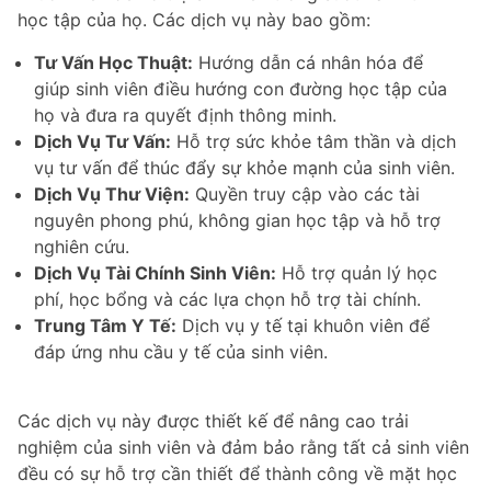
học tập của họ. Các dịch vụ này bao gồm:
Tư Vấn Học Thuật:
Hướng dẫn cá nhân hóa để
giúp sinh viên điều hướng con đường học tập của
họ và đưa ra quyết định thông minh.
Dịch Vụ Tư Vấn:
Hỗ trợ sức khỏe tâm thần và dịch
vụ tư vấn để thúc đẩy sự khỏe mạnh của sinh viên.
Dịch Vụ Thư Viện:
Quyền truy cập vào các tài
nguyên phong phú, không gian học tập và hỗ trợ
nghiên cứu.
Dịch Vụ Tài Chính Sinh Viên:
Hỗ trợ quản lý học
phí, học bổng và các lựa chọn hỗ trợ tài chính.
Trung Tâm Y Tế:
Dịch vụ y tế tại khuôn viên để
đáp ứng nhu cầu y tế của sinh viên.
Các dịch vụ này được thiết kế để nâng cao trải
nghiệm của sinh viên và đảm bảo rằng tất cả sinh viên
đều có sự hỗ trợ cần thiết để thành công về mặt học