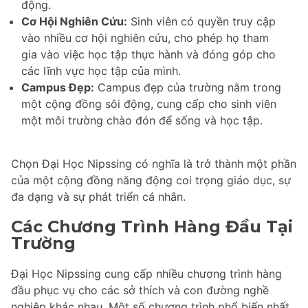
động.
Cơ Hội Nghiên Cứu:
Sinh viên có quyền truy cập
vào nhiều cơ hội nghiên cứu, cho phép họ tham
gia vào việc học tập thực hành và đóng góp cho
các lĩnh vực học tập của mình.
Campus Đẹp:
Campus đẹp của trường nằm trong
một cộng đồng sôi động, cung cấp cho sinh viên
một môi trường chào đón để sống và học tập.
Chọn Đại Học Nipssing có nghĩa là trở thành một phần
của một cộng đồng năng động coi trọng giáo dục, sự
đa dạng và sự phát triển cá nhân.
Các Chương Trình Hàng Đầu Tại
Trường
Đại Học Nipssing cung cấp nhiều chương trình hàng
đầu phục vụ cho các sở thích và con đường nghề
nghiệp khác nhau. Một số chương trình phổ biến nhất