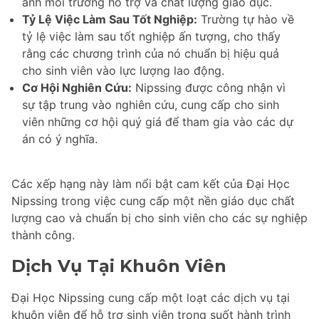
ánh môi trường hỗ trợ và chất lượng giáo dục.
Tỷ Lệ Việc Làm Sau Tốt Nghiệp:
Trường tự hào về
tỷ lệ việc làm sau tốt nghiệp ấn tượng, cho thấy
rằng các chương trình của nó chuẩn bị hiệu quả
cho sinh viên vào lực lượng lao động.
Cơ Hội Nghiên Cứu:
Nipssing được công nhận vì
sự tập trung vào nghiên cứu, cung cấp cho sinh
viên những cơ hội quý giá để tham gia vào các dự
án có ý nghĩa.
Các xếp hạng này làm nổi bật cam kết của Đại Học
Nipssing trong việc cung cấp một nền giáo dục chất
lượng cao và chuẩn bị cho sinh viên cho các sự nghiệp
thành công.
Dịch Vụ Tại Khuôn Viên
Đại Học Nipssing cung cấp một loạt các dịch vụ tại
khuôn viên để hỗ trợ sinh viên trong suốt hành trình