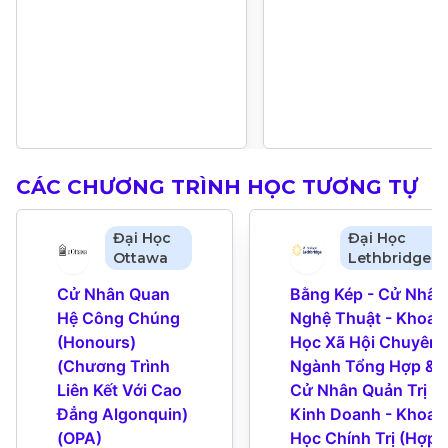
CÁC CHƯƠNG TRÌNH HỌC TƯƠNG TỰ
Đại Học
Đại Học
Ottawa
Lethbridge
Cử Nhân Quan 
Bằng Kép - Cử Nhân 
Hệ Công Chúng 
Nghệ Thuật - Khoa 
(Honours) 
Học Xã Hội Chuyên 
(Chương Trình 
Ngành Tổng Hợp & 
Liên Kết Với Cao 
Cử Nhân Quản Trị 
Đẳng Algonquin) 
Kinh Doanh - Khoa 
(OPA)
Học Chính Trị (Hợp 