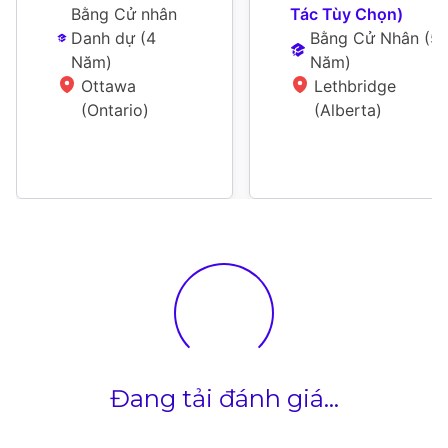
Bằng Cử nhân 
Tác Tùy Chọn)
Danh dự
 (
4 
Bằng Cử Nhân
 (
5 
Năm
)
Năm
)
Ottawa 
Lethbridge 
(Ontario)
(Alberta)
Đang tải đánh giá...