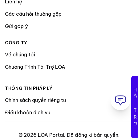
Liên hệ
Các câu hỏi thường gặp
Gửi góp ý
CÔNG TY
Về chúng tôi
Chương Trình Tài Trợ LOA
THÔNG TIN PHÁP LÝ
HỖ TRỢ
Chính sách quyền riêng tư
Điều khoản dịch vụ
©
2026
LOA Portal
.
Đã đăng kí bản quyền
.