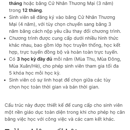
tháng
hoặc bằng Cử Nhân Thương Mại (3 năm)
trong
12 tháng
.
Sinh viên sẽ đăng ký vào bằng Cử Nhân Thương
Mại (4 năm), với tùy chọn chuyển sang bằng 3
năm bằng cách nộp yêu cầu thay đổi chương trình.
Chương trình được cung cấp dưới nhiều hình thức
khác nhau, bao gồm lớp học truyền thống, học kết
hợp, trực tuyến đồng bộ và hoàn toàn trực tuyến.
Có
3 học kỳ đầy đủ
mỗi năm (Mùa Thu, Mùa Đông,
Mùa Xuân/Hè), cho phép sinh viên tham gia tối đa
5 khóa học mỗi học kỳ.
Sinh viên có sự linh hoạt để chọn giữa các tùy
chọn học toàn thời gian và bán thời gian.
Cấu trúc này được thiết kế để cung cấp cho sinh viên
một nền giáo dục toàn diện trong khi cho phép họ cân
bằng việc học với công việc và các cam kết khác.