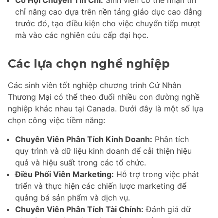
Cơ Hội Chuyển Tín Chỉ:
Sinh viên có thể nhận tín
chỉ nâng cao dựa trên nền tảng giáo dục cao đẳng
trước đó, tạo điều kiện cho việc chuyển tiếp mượt
mà vào các nghiên cứu cấp đại học.
Các lựa chọn nghề nghiệp
Các sinh viên tốt nghiệp chương trình Cử Nhân
Thương Mại có thể theo đuổi nhiều con đường nghề
nghiệp khác nhau tại Canada. Dưới đây là một số lựa
chọn công việc tiềm năng:
Chuyên Viên Phân Tích Kinh Doanh:
Phân tích
quy trình và dữ liệu kinh doanh để cải thiện hiệu
quả và hiệu suất trong các tổ chức.
Điều Phối Viên Marketing:
Hỗ trợ trong việc phát
triển và thực hiện các chiến lược marketing để
quảng bá sản phẩm và dịch vụ.
Chuyên Viên Phân Tích Tài Chính:
Đánh giá dữ