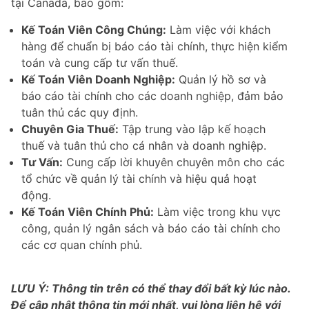
tại Canada, bao gồm:
Kế Toán Viên Công Chúng:
Làm việc với khách
hàng để chuẩn bị báo cáo tài chính, thực hiện kiểm
toán và cung cấp tư vấn thuế.
Kế Toán Viên Doanh Nghiệp:
Quản lý hồ sơ và
báo cáo tài chính cho các doanh nghiệp, đảm bảo
tuân thủ các quy định.
Chuyên Gia Thuế:
Tập trung vào lập kế hoạch
thuế và tuân thủ cho cá nhân và doanh nghiệp.
Tư Vấn:
Cung cấp lời khuyên chuyên môn cho các
tổ chức về quản lý tài chính và hiệu quả hoạt
động.
Kế Toán Viên Chính Phủ:
Làm việc trong khu vực
công, quản lý ngân sách và báo cáo tài chính cho
các cơ quan chính phủ.
LƯU Ý: Thông tin trên có thể thay đổi bất kỳ lúc nào.
Để cập nhật thông tin mới nhất, vui lòng liên hệ với