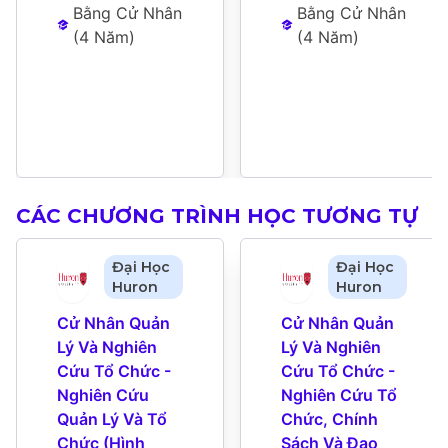
Bằng Cử Nhân
Bằng Cử Nhân
(
4 Năm
)
(
4 Năm
)
CÁC CHƯƠNG TRÌNH HỌC TƯƠNG TỰ
Đại Học
Đại Học
Huron
Huron
Cử Nhân Quản 
Cử Nhân Quản 
Lý Và Nghiên 
Lý Và Nghiên 
Cứu Tổ Chức - 
Cứu Tổ Chức - 
Nghiên Cứu 
Nghiên Cứu Tổ 
Quản Lý Và Tổ 
Chức, Chính 
Chức (Hình 
Sách Và Đạo 