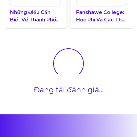
Những Điều Cần
Fanshawe College:
Biết Về Thành Phố
Học Phí Và Các Thế
London Tại Canada
Mạnh Đào Tạo
Đang tải đánh giá...