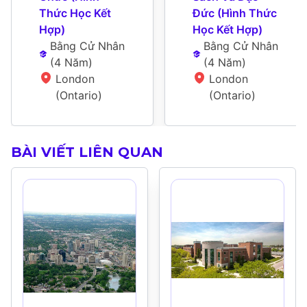
Thức Học Kết 
Đức (Hình Thức 
Hợp)
Học Kết Hợp)
Bằng Cử Nhân
Bằng Cử Nhân
(
4 Năm
)
(
4 Năm
)
London 
London 
(Ontario)
(Ontario)
BÀI VIẾT LIÊN QUAN