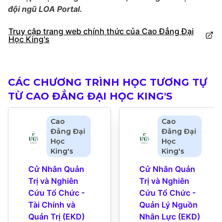
đội ngũ LOA Portal.
Truy cập trang web chính thức của Cao Đẳng Đại
Học King's
CÁC CHƯƠNG TRÌNH HỌC TƯƠNG TỰ
TỪ CAO ĐẲNG ĐẠI HỌC KING'S
Cao
Cao
Đẳng Đại
Đẳng Đại
Học
Học
King's
King's
Cử Nhân Quản 
Cử Nhân Quản 
Trị và Nghiên 
Trị và Nghiên 
Cứu Tổ Chức - 
Cứu Tổ Chức - 
Tài Chính và 
Quản Lý Nguồn 
Quản Trị (EKD)
Nhân Lực (EKD)