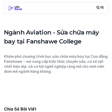
Ngành Aviation - Sửa chữa máy
bay tại Fanshawe College
Khám phá chương trình học sửa chữa máy bay tại Cao đẳng
Fanshawe - nơi cung cấp kiến thức chuyên sâu, cơ sở vật
chất hiện đại, và cơ hội nghề nghiệp rộng mở cho sinh viên
đam mê ngành hàng không.
Chia Sẻ Bài Viết