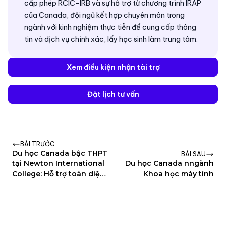
cấp phép RCIC-IRB và sự hỗ trợ từ chương trình IRAP
của Canada, đội ngũ kết hợp chuyên môn trong
ngành với kinh nghiệm thực tiễn để cung cấp thông
tin và dịch vụ chính xác, lấy học sinh làm trung tâm.
Xem điều kiện nhận tài trợ
Đặt lịch tư vấn
BÀI TRƯỚC
Du học Canada bậc THPT
BÀI SAU
tại Newton International
Du học Canada nngành
College: Hỗ trợ toàn diện
Khoa học máy tính
cho học sinh