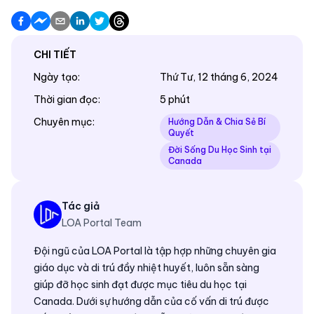
CHI TIẾT
Ngày tạo
:
Thứ Tư, 12 tháng 6, 2024
Thời gian đọc
:
5 phút
Chuyên mục
:
Hướng Dẫn & Chia Sẻ Bí
Quyết
Đời Sống Du Học Sinh tại
Canada
Tác giả
LOA Portal Team
Đội ngũ của LOA Portal là tập hợp những chuyên gia
giáo dục và di trú đầy nhiệt huyết, luôn sẵn sàng
giúp đỡ học sinh đạt được mục tiêu du học tại
Canada. Dưới sự hướng dẫn của cố vấn di trú được