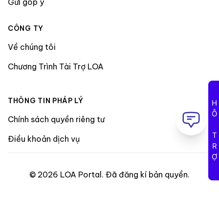
Gửi góp ý
CÔNG TY
Về chúng tôi
Chương Trình Tài Trợ LOA
THÔNG TIN PHÁP LÝ
HỖ TRỢ
Chính sách quyền riêng tư
Điều khoản dịch vụ
©
2026
LOA Portal
.
Đã đăng kí bản quyền
.