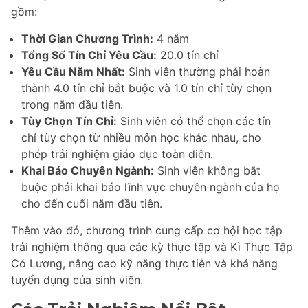
gồm:
Thời Gian Chương Trình:
4 năm
Tổng Số Tín Chỉ Yêu Cầu:
20.0 tín chỉ
Yêu Cầu Năm Nhất:
Sinh viên thường phải hoàn
thành 4.0 tín chỉ bắt buộc và 1.0 tín chỉ tùy chọn
trong năm đầu tiên.
Tùy Chọn Tín Chỉ:
Sinh viên có thể chọn các tín
chỉ tùy chọn từ nhiều môn học khác nhau, cho
phép trải nghiệm giáo dục toàn diện.
Khai Báo Chuyên Ngành:
Sinh viên không bắt
buộc phải khai báo lĩnh vực chuyên ngành của họ
cho đến cuối năm đầu tiên.
Thêm vào đó, chương trình cung cấp cơ hội học tập
trải nghiệm thông qua các kỳ thực tập và Kì Thực Tập
Có Lương, nâng cao kỹ năng thực tiễn và khả năng
tuyển dụng của sinh viên.