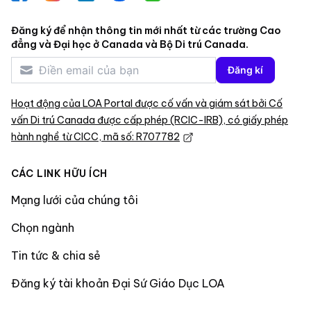
Đăng ký để nhận thông tin mới nhất từ các trường Cao
đẳng và Đại học ở Canada và Bộ Di trú Canada.
Đăng kí
Hoạt động của LOA Portal được cố vấn và giám sát bởi Cố
vấn Di trú Canada được cấp phép (RCIC-IRB), có giấy phép
hành nghề từ CICC, mã số: R707782
CÁC LINK HỮU ÍCH
Mạng lưới của chúng tôi
Chọn ngành
Tin tức & chia sẻ
Đăng ký tài khoản Đại Sứ Giáo Dục LOA