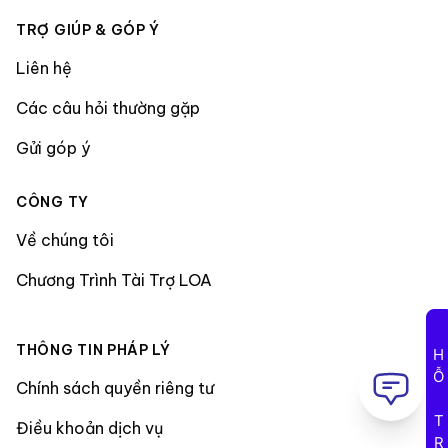
TRỢ GIÚP & GÓP Ý
Liên hệ
Các câu hỏi thường gặp
Gửi góp ý
CÔNG TY
Về chúng tôi
Chương Trình Tài Trợ LOA
THÔNG TIN PHÁP LÝ
HỖ TRỢ
Chính sách quyền riêng tư
Điều khoản dịch vụ