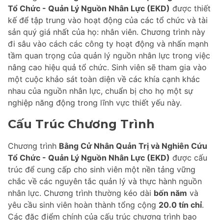
Tổ Chức - Quản Lý Nguồn Nhân Lực (EKD)
được thiết
kế để tập trung vào hoạt động của các tổ chức và tài
sản quý giá nhất của họ: nhân viên. Chương trình này
đi sâu vào cách các công ty hoạt động và nhấn mạnh
tầm quan trọng của quản lý nguồn nhân lực trong việc
nâng cao hiệu quả tổ chức. Sinh viên sẽ tham gia vào
một cuộc khảo sát toàn diện về các khía cạnh khác
nhau của nguồn nhân lực, chuẩn bị cho họ một sự
nghiệp năng động trong lĩnh vực thiết yếu này.
Cấu Trúc Chương Trình
Chương trình
Bằng Cử Nhân Quản Trị và Nghiên Cứu
Tổ Chức - Quản Lý Nguồn Nhân Lực (EKD)
được cấu
trúc để cung cấp cho sinh viên một nền tảng vững
chắc về các nguyên tắc quản lý và thực hành nguồn
nhân lực. Chương trình thường kéo dài
bốn năm
và
yêu cầu sinh viên hoàn thành tổng cộng
20.0 tín chỉ
.
Các đặc điểm chính của cấu trúc chương trình bao