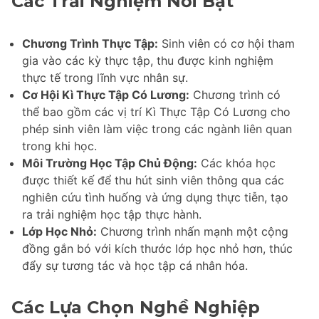
Các Trải Nghiệm Nổi Bật
Chương Trình Thực Tập:
Sinh viên có cơ hội tham
gia vào các kỳ thực tập, thu được kinh nghiệm
thực tế trong lĩnh vực nhân sự.
Cơ Hội Kì Thực Tập Có Lương:
Chương trình có
thể bao gồm các vị trí Kì Thực Tập Có Lương cho
phép sinh viên làm việc trong các ngành liên quan
trong khi học.
Môi Trường Học Tập Chủ Động:
Các khóa học
được thiết kế để thu hút sinh viên thông qua các
nghiên cứu tình huống và ứng dụng thực tiễn, tạo
ra trải nghiệm học tập thực hành.
Lớp Học Nhỏ:
Chương trình nhấn mạnh một cộng
đồng gắn bó với kích thước lớp học nhỏ hơn, thúc
đẩy sự tương tác và học tập cá nhân hóa.
Các Lựa Chọn Nghề Nghiệp