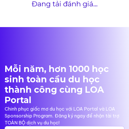
Đang tải đánh giá...
Mỗi năm, hơn 1000 học
sinh toàn cầu du học
thành công cùng LOA
Portal
Chinh phục giấc mơ du học với LOA Portal và LOA
Sponsorship Program. Đăng ký ngay để nhận tài trợ
TOÀN BỘ dịch vụ du học!