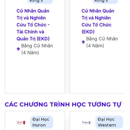
King's
King's
Cử Nhân Quản 
Cử Nhân Quản 
Trị và Nghiên 
Trị và Nghiên 
Cứu Tổ Chức - 
Cứu Tổ Chức 
Tài Chính và 
(EKD)
Quản Trị (EKD)
Bằng Cử Nhân
Bằng Cử Nhân
(
4 Năm
)
(
4 Năm
)
CÁC CHƯƠNG TRÌNH HỌC TƯƠNG TỰ
Đại Học
Đại Học
Huron
Western