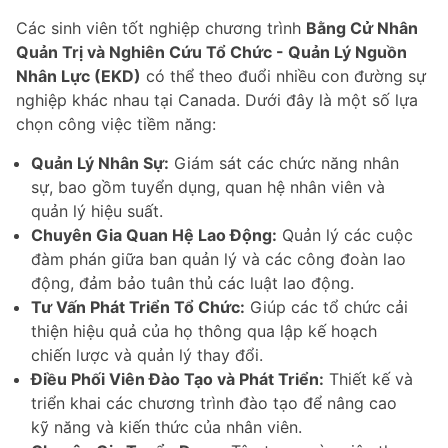
Các sinh viên tốt nghiệp chương trình
Bằng Cử Nhân
Quản Trị và Nghiên Cứu Tổ Chức - Quản Lý Nguồn
Nhân Lực (EKD)
có thể theo đuổi nhiều con đường sự
nghiệp khác nhau tại Canada. Dưới đây là một số lựa
chọn công việc tiềm năng:
Quản Lý Nhân Sự:
Giám sát các chức năng nhân
sự, bao gồm tuyển dụng, quan hệ nhân viên và
quản lý hiệu suất.
Chuyên Gia Quan Hệ Lao Động:
Quản lý các cuộc
đàm phán giữa ban quản lý và các công đoàn lao
động, đảm bảo tuân thủ các luật lao động.
Tư Vấn Phát Triển Tổ Chức:
Giúp các tổ chức cải
thiện hiệu quả của họ thông qua lập kế hoạch
chiến lược và quản lý thay đổi.
Điều Phối Viên Đào Tạo và Phát Triển:
Thiết kế và
triển khai các chương trình đào tạo để nâng cao
kỹ năng và kiến thức của nhân viên.