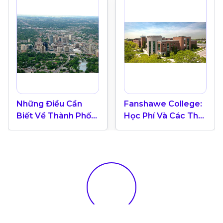
Những Điều Cần
Fanshawe College:
Biết Về Thành Phố
Học Phí Và Các Thế
London Tại Canada
Mạnh Đào Tạo