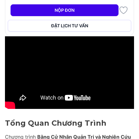
+5
NỘP ĐƠN
ĐẶT LỊCH TƯ VẤN
Tổng Quan Chương Trình
Chương trình
Bằng Cử Nhân Quản Trị và Nghiên Cứu