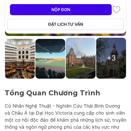
NỘP ĐƠN
ĐẶT LỊCH TƯ VẤN
+3
Tổng Quan Chương Trình
Cử Nhân Nghệ Thuật - Nghiên Cứu Thái Bình Dương
và Châu Á tại Đại Học Victoria cung cấp cho sinh viên
một cơ hội độc đáo để khám phá những lịch sử, truyền
thống và ngôn ngữ phong phú của các khu vực như