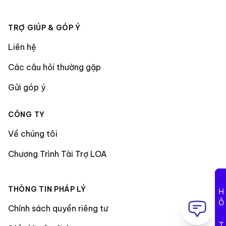
TRỢ GIÚP & GÓP Ý
Liên hệ
Các câu hỏi thường gặp
Gửi góp ý
CÔNG TY
Về chúng tôi
Chương Trình Tài Trợ LOA
THÔNG TIN PHÁP LÝ
HỖ TRỢ
Chính sách quyền riêng tư