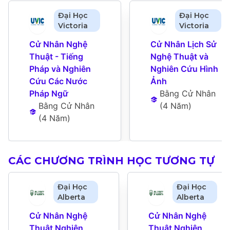
Đại Học
Đại Học
Victoria
Victoria
Cử Nhân Nghệ 
Cử Nhân Lịch Sử 
Thuật - Tiếng 
Nghệ Thuật và 
Pháp và Nghiên 
Nghiên Cứu Hình 
Cứu Các Nước 
Ảnh
Pháp Ngữ
Bằng Cử Nhân
Bằng Cử Nhân
(
4 Năm
)
(
4 Năm
)
CÁC CHƯƠNG TRÌNH HỌC TƯƠNG TỰ
Đại Học
Đại Học
Alberta
Alberta
Cử Nhân Nghệ 
Cử Nhân Nghệ 
Thuật Nghiên 
Thuật Nghiên 