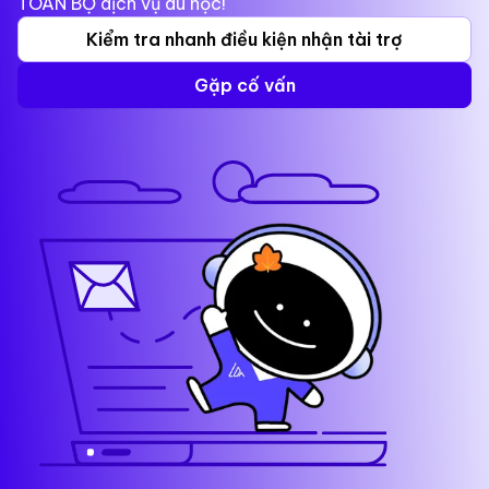
TOÀN BỘ dịch vụ du học!
Kiểm tra nhanh điều kiện nhận tài trợ
Gặp cố vấn