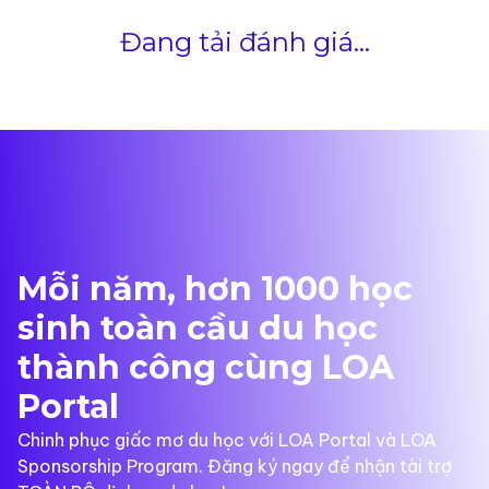
Đang tải đánh giá...
Mỗi năm, hơn 1000 học
sinh toàn cầu du học
thành công cùng LOA
Portal
Chinh phục giấc mơ du học với LOA Portal và LOA
Sponsorship Program. Đăng ký ngay để nhận tài trợ