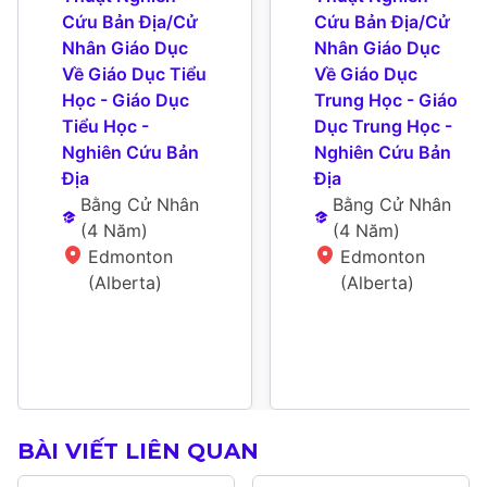
Cứu Bản Địa/Cử 
Cứu Bản Địa/Cử 
Nhân Giáo Dục 
Nhân Giáo Dục 
Về Giáo Dục Tiểu 
Về Giáo Dục 
Học - Giáo Dục 
Trung Học - Giáo 
Tiểu Học - 
Dục Trung Học - 
Nghiên Cứu Bản 
Nghiên Cứu Bản 
Địa
Địa
Bằng Cử Nhân
Bằng Cử Nhân
(
4 Năm
)
(
4 Năm
)
Edmonton 
Edmonton 
(Alberta)
(Alberta)
BÀI VIẾT LIÊN QUAN