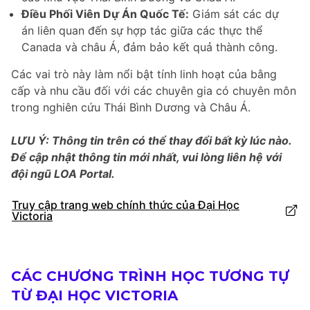
Điều Phối Viên Dự Án Quốc Tế:
Giám sát các dự
án liên quan đến sự hợp tác giữa các thực thể
Canada và châu Á, đảm bảo kết quả thành công.
Các vai trò này làm nổi bật tính linh hoạt của bằng
cấp và nhu cầu đối với các chuyên gia có chuyên môn
trong nghiên cứu Thái Bình Dương và Châu Á.
LƯU Ý: Thông tin trên có thể thay đổi bất kỳ lúc nào.
Để cập nhật thông tin mới nhất, vui lòng liên hệ với
đội ngũ LOA Portal.
Truy cập trang web chính thức của Đại Học
Victoria
CÁC CHƯƠNG TRÌNH HỌC TƯƠNG TỰ
TỪ ĐẠI HỌC VICTORIA