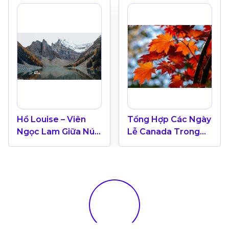
Hồ Louise – Viên
Tổng Hợp Các Ngày
Ngọc Lam Giữa Núi
Lễ Canada Trong
Rừng Banff, Alberta
Năm 2024