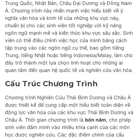
Trung Quốc, Nhật Bản, Châu Đại Dương và Đông Nam
Á. Chương trình này nhấn mạnh việc hiểu biết về ý
nghĩa văn hóa và kinh tế của những khu vực này,
chuẩn bị cho các sinh viên tốt nghiệp với kỹ năng
ngôn ngữ mạnh mẽ và kiến thức khu vực sâu sắc. Sinh
viên có thể điều chỉnh việc học của mình bằng cách
tập trung vào các ngôn ngữ cụ thể, bao gồm tiếng
Trung, tiếng Nhật hoặc tiếng Indonesia/Malay, làm cho
đây trở thành một lựa chọn linh hoạt cho những ai
quan tâm đến quan hệ quốc tế và nghiên cứu văn hóa.
Cấu Trúc Chương Trình
Chương trình Nghiên Cứu Thái Bình Dương và Châu Á
được thiết kế để cung cấp một hiểu biết toàn diện về
động lực văn hóa của các khu vực Thái Bình Dương và
Châu Á. Thời gian chương trình là
bốn năm
, cho phép
sinh viên đắm mình vào nhiều khía cạnh của các môn
học được nghiên cứu. Các đặc điểm chính của cấu