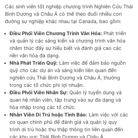
Các sinh viên tốt nghiệp chương trình Nghiên Cứu Thái
Bình Dương và Châu Á có thể theo đuổi nhiều con
đường sự nghiệp khác nhau tại Canada, bao gồm:
Điều Phối Viên Chương Trình Văn Hóa:
Phát triển
và quản lý các sáng kiến và chương trình văn hóa
nhằm thúc đẩy sự hiểu biết và đánh giá cao các
nền văn hóa đa dạng.
Nhà Phát Triển Quỹ:
Làm việc để đảm bảo nguồn
quỹ cho các dự án và sáng kiến liên quan đến
nghiên cứu Thái Bình Dương và Châu Á, thường
trong các tổ chức phi lợi nhuận.
Điều Phối Viên Nhân Sự:
Quản lý tuyển dụng và
quan hệ nhân viên, tập trung vào sự đa dạng và
hòa nhập trong các tổ chức.
Nhân Viên Di Trú hoặc Tình Báo:
Làm việc với các
cơ quan chính phủ để đánh giá và quản lý quy
trình di trú hoặc thu thập thông tin liên quan đến
các khu vực Thái Bình Dương và Châu Á.