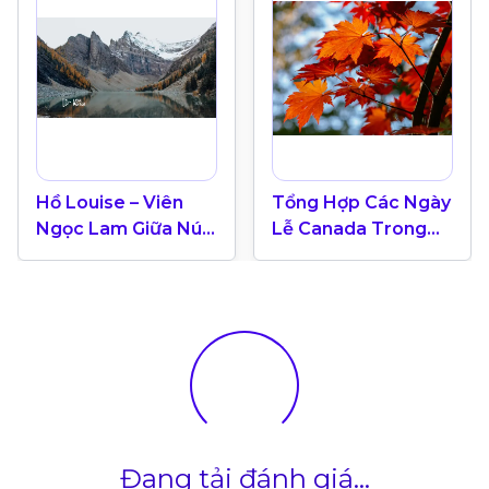
Hồ Louise – Viên
Tổng Hợp Các Ngày
Ngọc Lam Giữa Núi
Lễ Canada Trong
Rừng Banff, Alberta
Năm 2024
Đang tải đánh giá...