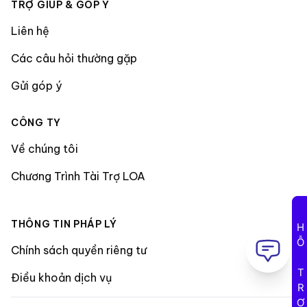
TRỢ GIÚP & GÓP Ý
Liên hệ
Các câu hỏi thường gặp
Gửi góp ý
CÔNG TY
Về chúng tôi
Chương Trình Tài Trợ LOA
THÔNG TIN PHÁP LÝ
HỖ TRỢ
Chính sách quyền riêng tư
Điều khoản dịch vụ