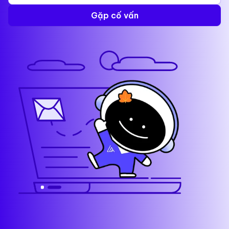
Gặp cố vấn