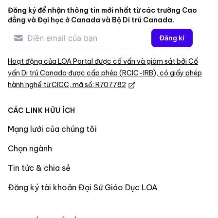
Đăng ký để nhận thông tin mới nhất từ các trường Cao
đẳng và Đại học ở Canada và Bộ Di trú Canada.
Đăng kí
Hoạt động của LOA Portal được cố vấn và giám sát bởi Cố
vấn Di trú Canada được cấp phép (RCIC-IRB), có giấy phép
hành nghề từ CICC, mã số: R707782
CÁC LINK HỮU ÍCH
Mạng lưới của chúng tôi
Chọn ngành
Tin tức & chia sẻ
Đăng ký tài khoản Đại Sứ Giáo Dục LOA