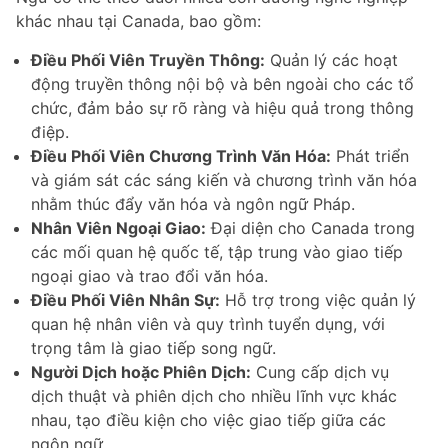
khác nhau tại Canada, bao gồm:
Điều Phối Viên Truyền Thông:
Quản lý các hoạt
động truyền thông nội bộ và bên ngoài cho các tổ
chức, đảm bảo sự rõ ràng và hiệu quả trong thông
điệp.
Điều Phối Viên Chương Trình Văn Hóa:
Phát triển
và giám sát các sáng kiến và chương trình văn hóa
nhằm thúc đẩy văn hóa và ngôn ngữ Pháp.
Nhân Viên Ngoại Giao:
Đại diện cho Canada trong
các mối quan hệ quốc tế, tập trung vào giao tiếp
ngoại giao và trao đổi văn hóa.
Điều Phối Viên Nhân Sự:
Hỗ trợ trong việc quản lý
quan hệ nhân viên và quy trình tuyển dụng, với
trọng tâm là giao tiếp song ngữ.
Người Dịch hoặc Phiên Dịch:
Cung cấp dịch vụ
dịch thuật và phiên dịch cho nhiều lĩnh vực khác
nhau, tạo điều kiện cho việc giao tiếp giữa các
ngôn ngữ.