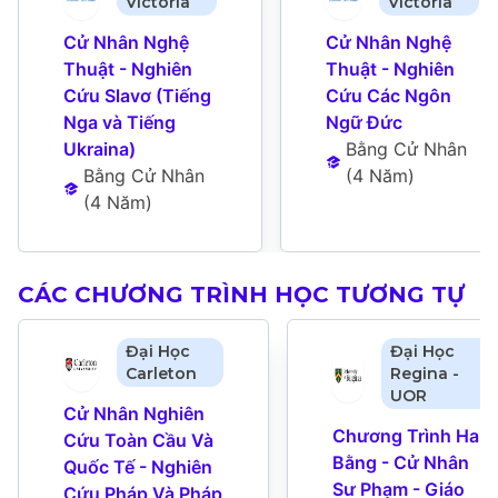
Victoria
Victoria
Cử Nhân Nghệ 
Cử Nhân Nghệ 
Thuật - Nghiên 
Thuật - Nghiên 
Cứu Slavơ (Tiếng 
Cứu Các Ngôn 
Nga và Tiếng 
Ngữ Đức
Ukraina)
Bằng Cử Nhân
Bằng Cử Nhân
(
4 Năm
)
(
4 Năm
)
CÁC CHƯƠNG TRÌNH HỌC TƯƠNG TỰ
Đại Học
Đại Học
Carleton
Regina -
UOR
Cử Nhân Nghiên 
Chương Trình Hai 
Cứu Toàn Cầu Và 
Bằng - Cử Nhân 
Quốc Tế - Nghiên 
Sư Phạm - Giáo 
Cứu Pháp Và Pháp 