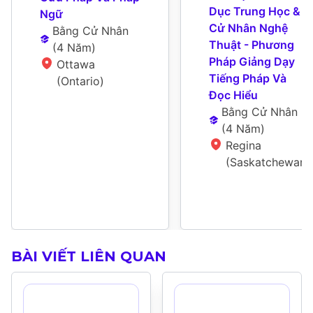
Dục Trung Học & 
Ngữ
Cử Nhân Nghệ 
Bằng Cử Nhân
Thuật - Phương 
(
4 Năm
)
Pháp Giảng Dạy 
Ottawa 
Tiếng Pháp Và 
(Ontario)
Đọc Hiểu
Bằng Cử Nhân
(
4 Năm
)
Regina 
(Saskatchewan)
BÀI VIẾT LIÊN QUAN