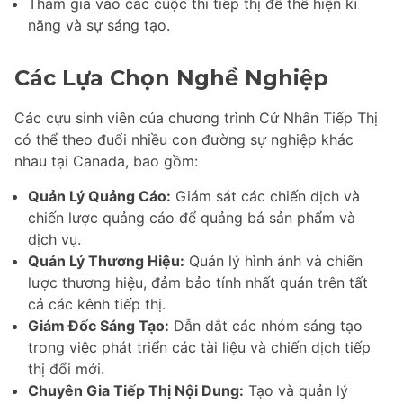
Tham gia vào các cuộc thi tiếp thị để thể hiện kĩ
năng và sự sáng tạo.
Các Lựa Chọn Nghề Nghiệp
Các cựu sinh viên của chương trình Cử Nhân Tiếp Thị
có thể theo đuổi nhiều con đường sự nghiệp khác
nhau tại Canada, bao gồm:
Quản Lý Quảng Cáo:
Giám sát các chiến dịch và
chiến lược quảng cáo để quảng bá sản phẩm và
dịch vụ.
Quản Lý Thương Hiệu:
Quản lý hình ảnh và chiến
lược thương hiệu, đảm bảo tính nhất quán trên tất
cả các kênh tiếp thị.
Giám Đốc Sáng Tạo:
Dẫn dắt các nhóm sáng tạo
trong việc phát triển các tài liệu và chiến dịch tiếp
thị đổi mới.
Chuyên Gia Tiếp Thị Nội Dung:
Tạo và quản lý