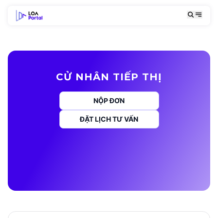
CỬ NHÂN TIẾP THỊ
NỘP ĐƠN
ĐẶT LỊCH TƯ VẤN