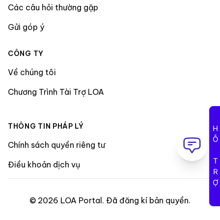
Các câu hỏi thường gặp
Gửi góp ý
CÔNG TY
Về chúng tôi
Chương Trình Tài Trợ LOA
THÔNG TIN PHÁP LÝ
HỖ TRỢ
Chính sách quyền riêng tư
Điều khoản dịch vụ
©
2026
LOA Portal
.
Đã đăng kí bản quyền
.