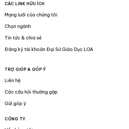
CÁC LINK HỮU ÍCH
Mạng lưới của chúng tôi
Chọn ngành
Tin tức & chia sẻ
Đăng ký tài khoản Đại Sứ Giáo Dục LOA
TRỢ GIÚP & GÓP Ý
Liên hệ
Các câu hỏi thường gặp
Gửi góp ý
CÔNG TY