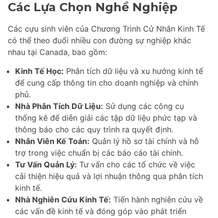
Các Lựa Chọn Nghề Nghiệp
Các cựu sinh viên của Chương Trình Cử Nhân Kinh Tế
có thể theo đuổi nhiều con đường sự nghiệp khác
nhau tại Canada, bao gồm:
Kinh Tế Học:
Phân tích dữ liệu và xu hướng kinh tế
để cung cấp thông tin cho doanh nghiệp và chính
phủ.
Nhà Phân Tích Dữ Liệu:
Sử dụng các công cụ
thống kê để diễn giải các tập dữ liệu phức tạp và
thông báo cho các quy trình ra quyết định.
Nhân Viên Kế Toán:
Quản lý hồ sơ tài chính và hỗ
trợ trong việc chuẩn bị các báo cáo tài chính.
Tư Vấn Quản Lý:
Tư vấn cho các tổ chức về việc
cải thiện hiệu quả và lợi nhuận thông qua phân tích
kinh tế.
Nhà Nghiên Cứu Kinh Tế:
Tiến hành nghiên cứu về
các vấn đề kinh tế và đóng góp vào phát triển