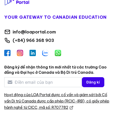
YOUR GATEWAY TO CANADIAN EDUCATION
info@loaportal.com
(+84) 966 368 903
Facebook
Instagram
LinkedIn
Zalo
WhatsApp
Đăng ký để nhận thông tin mới nhất từ các trường Cao
đẳng và Đại học ở Canada và Bộ Di trú Canada.
Đăng kí
Hoạt động của LOA Portal được cố vấn và giám sát bởi Cố
vấn Di trú Canada được cấp phép (RCIC-IRB), có giấy phép
hành nghề từ CICC, mã số: R707782