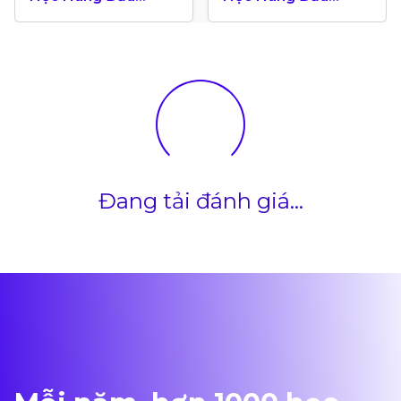
Canada 2024
Canada Theo Bảng
Xếp Hạng QS World
University 2025
Đang tải đánh giá...