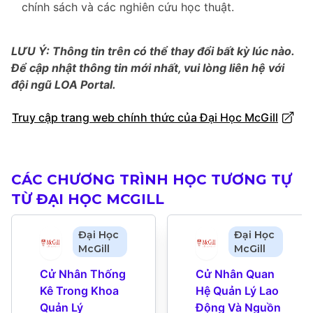
chính sách và các nghiên cứu học thuật.
LƯU Ý: Thông tin trên có thể thay đổi bất kỳ lúc nào.
Để cập nhật thông tin mới nhất, vui lòng liên hệ với
đội ngũ LOA Portal.
Truy cập trang web chính thức của Đại Học McGill
CÁC CHƯƠNG TRÌNH HỌC TƯƠNG TỰ
TỪ ĐẠI HỌC MCGILL
Đại Học
Đại Học
McGill
McGill
Cử Nhân Thống 
Cử Nhân Quan 
Kê Trong Khoa 
Hệ Quản Lý Lao 
Quản Lý 
Động Và Nguồn 