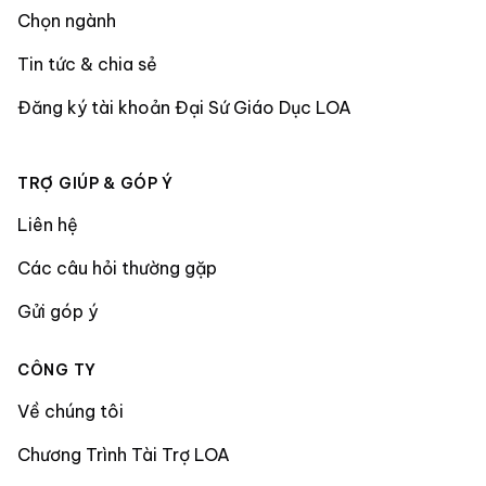
Chọn ngành
Tin tức & chia sẻ
Đăng ký tài khoản Đại Sứ Giáo Dục LOA
TRỢ GIÚP & GÓP Ý
Liên hệ
Các câu hỏi thường gặp
Gửi góp ý
CÔNG TY
Về chúng tôi
Chương Trình Tài Trợ LOA