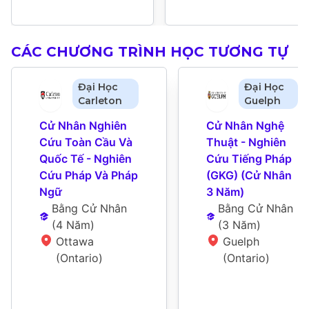
CÁC CHƯƠNG TRÌNH HỌC TƯƠNG TỰ
Đại Học
Đại Học
Carleton
Guelph
Cử Nhân Nghiên 
Cử Nhân Nghệ 
Cứu Toàn Cầu Và 
Thuật - Nghiên 
Quốc Tế - Nghiên 
Cứu Tiếng Pháp 
Cứu Pháp Và Pháp 
(GKG) (Cử Nhân 
Ngữ
3 Năm)
Bằng Cử Nhân
Bằng Cử Nhân
(
4 Năm
)
(
3 Năm
)
Ottawa 
Guelph 
(Ontario)
(Ontario)