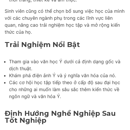
Sinh viên cũng có thể chọn bổ sung việc học của mình
với các chuyên ngành phụ trong các lĩnh vực liên
quan, nâng cao trải nghiệm học tập và mở rộng kiến
thức của họ.
Trải Nghiệm Nổi Bật
Tham gia vào văn học Ý dưới cả định dạng gốc và
dịch thuật.
Khám phá điện ảnh Ý và ý nghĩa văn hóa của nó.
Các cơ hội học tập tiếp theo ở cấp độ sau đại học
cho những ai muốn làm sâu sắc thêm kiến thức về
ngôn ngữ và văn hóa Ý.
Định Hướng Nghề Nghiệp Sau
Tốt Nghiệp