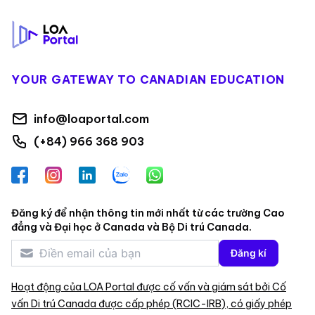
YOUR GATEWAY TO CANADIAN EDUCATION
info@loaportal.com
(+84) 966 368 903
Facebook
Instagram
LinkedIn
Zalo
WhatsApp
Đăng ký để nhận thông tin mới nhất từ các trường Cao
đẳng và Đại học ở Canada và Bộ Di trú Canada.
Đăng kí
Hoạt động của LOA Portal được cố vấn và giám sát bởi Cố
vấn Di trú Canada được cấp phép (RCIC-IRB), có giấy phép