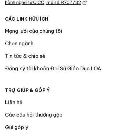
hành nghề từ CICC, mã số: R707782
CÁC LINK HỮU ÍCH
Mạng lưới của chúng tôi
Chọn ngành
Tin tức & chia sẻ
Đăng ký tài khoản Đại Sứ Giáo Dục LOA
TRỢ GIÚP & GÓP Ý
Liên hệ
Các câu hỏi thường gặp
Gửi góp ý