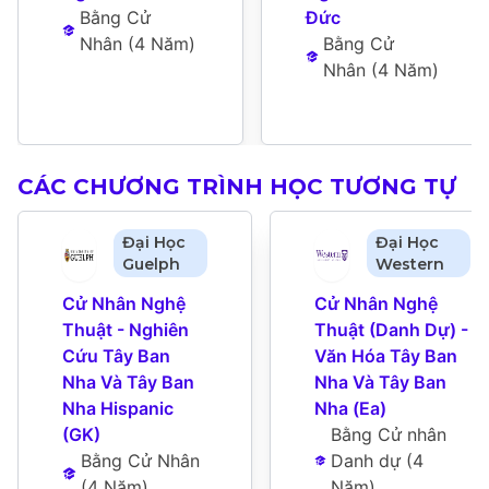
Bằng Cử 
Đức
Nhân
 (
4 Năm
)
Bằng Cử 
Nhân
 (
4 Năm
)
CÁC CHƯƠNG TRÌNH HỌC TƯƠNG TỰ
Đại Học
Đại Học
Guelph
Western
Cử Nhân Nghệ 
Cử Nhân Nghệ 
Thuật - Nghiên 
Thuật (Danh Dự) - 
Cứu Tây Ban 
Văn Hóa Tây Ban 
Nha Và Tây Ban 
Nha Và Tây Ban 
Nha Hispanic 
Nha (Ea)
(GK)
Bằng Cử nhân 
Bằng Cử Nhân
Danh dự
 (
4 
(
4 Năm
)
Năm
)