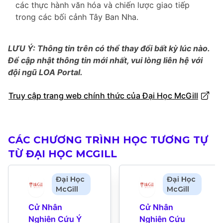
các thực hành văn hóa và chiến lược giao tiếp
trong các bối cảnh Tây Ban Nha.
LƯU Ý: Thông tin trên có thể thay đổi bất kỳ lúc nào.
Để cập nhật thông tin mới nhất, vui lòng liên hệ với
đội ngũ LOA Portal.
Truy cập trang web chính thức của Đại Học McGill
CÁC CHƯƠNG TRÌNH HỌC TƯƠNG TỰ
TỪ ĐẠI HỌC MCGILL
Đại Học
Đại Học
McGill
McGill
Cử Nhân 
Cử Nhân 
Nghiên Cứu Ý
Nghiên Cứu 