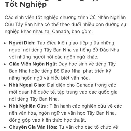
Tốt Nghiệp
Các sinh viên tốt nghiệp chương trình Cử Nhân Nghiên
Cứu Tây Ban Nha có thể theo đuổi nhiều con đường sự
nghiệp khác nhau tại Canada, bao gồm:
Người Dịch:
Tạo điều kiện giao tiếp giữa những
người nói tiếng Tây Ban Nha và tiếng Bồ Đào Nha
với những người nói các ngôn ngữ khác.
Giáo Viên Ngôn Ngữ:
Dạy học sinh về tiếng Tây
Ban Nha hoặc tiếng Bồ Đào Nha, phát triển kỹ
năng ngôn ngữ và hiểu biết văn hóa.
Nhà Ngoại Giao:
Đại diện cho Canada trong các
mối quan hệ quốc tế, tập trung vào các quốc gia
nói tiếng Tây Ban Nha.
Nhà Nghiên Cứu:
Tiến hành các nghiên cứu về các
nền văn hóa, ngôn ngữ và văn học Tây Ban Nha,
đóng góp vào kiến thức học thuật.
Chuyên Gia Văn Hóa:
Tư vấn cho các tổ chức về