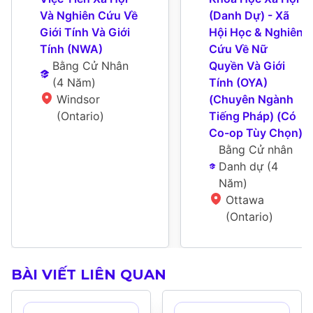
Và Nghiên Cứu Về 
(Danh Dự) - Xã 
Giới Tính Và Giới 
Hội Học & Nghiên 
Tính (NWA)
Cứu Về Nữ 
Bằng Cử Nhân
Quyền Và Giới 
(
4 Năm
)
Tính (OYA) 
Windsor 
(Chuyên Ngành 
(Ontario)
Tiếng Pháp) (Có 
Co-op Tùy Chọn)
Bằng Cử nhân 
Danh dự
 (
4 
Năm
)
Ottawa 
(Ontario)
BÀI VIẾT LIÊN QUAN