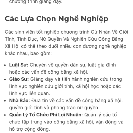
chương trình giảng dạy.
Các Lựa Chọn Nghề Nghiệp
Các sinh viên tốt nghiệp chương trình Cử Nhân Về Giới
Tính, Tình Dục, Nữ Quyền Và Nghiên Cứu Công Bằng
Xã Hội có thể theo đuổi nhiều con đường nghề nghiệp
khác nhau, bao gồm:
Luật Sư:
Chuyên về quyền dân sự, luật gia đình
hoặc các vấn đề công bằng xã hội.
Giáo Sư:
Giảng dạy và tiến hành nghiên cứu trong
lĩnh vực nghiên cứu giới tính, xã hội học hoặc các
lĩnh vực liên quan.
Nhà Báo:
Đưa tin về các vấn đề công bằng xã hội,
quyền giới tính và phong trào nữ quyền.
Quản Lý Tổ Chức Phi Lợi Nhuận:
Quản lý các tổ
chức tập trung vào công bằng xã hội, vận động và
hỗ trợ cộng đồng.