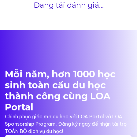
Đang tải đánh giá...
Mỗi năm, hơn 1000 học
sinh toàn cầu du học
thành công cùng LOA
Portal
Chinh phục giấc mơ du học với LOA Portal và LOA
Sponsorship Program. Đăng ký ngay để nhận tài trợ
TOÀN BỘ dịch vụ du học!