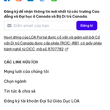
Đăng ký để nhận thông tin mới nhất từ các trường Cao
đẳng và Đại học ở Canada và Bộ Di trú Canada.
Đăng kí
Hoạt động của LOA Portal được cố vấn và giám sát bởi Cố
vấn Di trú Canada được cấp phép (RCIC-IRB), có giấy phép
hành nghề từ CICC, mã số: R707782
CÁC LINK HỮU ÍCH
Mạng lưới của chúng tôi
Chọn ngành
Tin tức & chia sẻ
Đăng ký tài khoản Đại Sứ Giáo Dục LOA