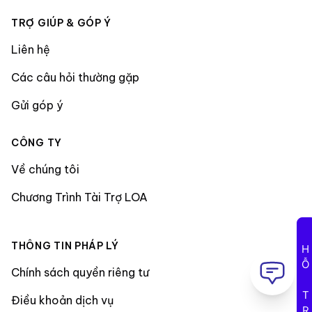
TRỢ GIÚP & GÓP Ý
Liên hệ
Các câu hỏi thường gặp
Gửi góp ý
CÔNG TY
Về chúng tôi
Chương Trình Tài Trợ LOA
THÔNG TIN PHÁP LÝ
HỖ TRỢ
Chính sách quyền riêng tư
Điều khoản dịch vụ