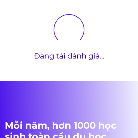
Đang tải đánh giá...
Mỗi năm, hơn 1000 học
sinh toàn cầu du học