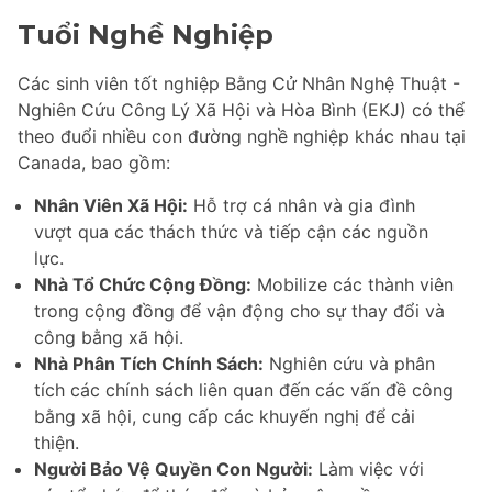
Tuổi Nghề Nghiệp
Các sinh viên tốt nghiệp Bằng Cử Nhân Nghệ Thuật -
Nghiên Cứu Công Lý Xã Hội và Hòa Bình (EKJ) có thể
theo đuổi nhiều con đường nghề nghiệp khác nhau tại
Canada, bao gồm:
Nhân Viên Xã Hội:
Hỗ trợ cá nhân và gia đình
vượt qua các thách thức và tiếp cận các nguồn
lực.
Nhà Tổ Chức Cộng Đồng:
Mobilize các thành viên
trong cộng đồng để vận động cho sự thay đổi và
công bằng xã hội.
Nhà Phân Tích Chính Sách:
Nghiên cứu và phân
tích các chính sách liên quan đến các vấn đề công
bằng xã hội, cung cấp các khuyến nghị để cải
thiện.
Người Bảo Vệ Quyền Con Người:
Làm việc với