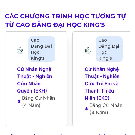
CÁC CHƯƠNG TRÌNH HỌC TƯƠNG TỰ
TỪ CAO ĐẲNG ĐẠI HỌC KING'S
Cao
Cao
Đẳng Đại
Đẳng Đại
Học
Học
King's
King's
Cử Nhân Nghệ 
Cử Nhân Nghệ 
Thuật - Nghiên 
Thuật - Nghiên 
Cứu Nhân 
Cứu Trẻ Em và 
Quyền (EKH)
Thanh Thiếu 
Bằng Cử Nhân
Niên (EKC)
(
4 Năm
)
Bằng Cử Nhân
(
4 Năm
)