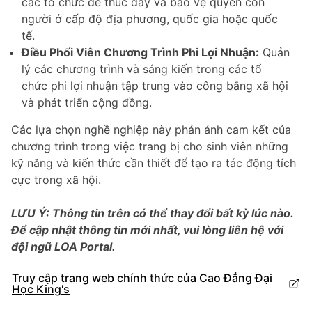
các tổ chức để thúc đẩy và bảo vệ quyền con
người ở cấp độ địa phương, quốc gia hoặc quốc
tế.
Điều Phối Viên Chương Trình Phi Lợi Nhuận:
Quản
lý các chương trình và sáng kiến trong các tổ
chức phi lợi nhuận tập trung vào công bằng xã hội
và phát triển cộng đồng.
Các lựa chọn nghề nghiệp này phản ánh cam kết của
chương trình trong việc trang bị cho sinh viên những
kỹ năng và kiến thức cần thiết để tạo ra tác động tích
cực trong xã hội.
LƯU Ý: Thông tin trên có thể thay đổi bất kỳ lúc nào.
Để cập nhật thông tin mới nhất, vui lòng liên hệ với
đội ngũ LOA Portal.
Truy cập trang web chính thức của Cao Đẳng Đại
Học King's