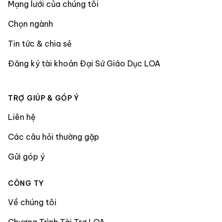
Mạng lưới của chúng tôi
Chọn ngành
Tin tức & chia sẻ
Đăng ký tài khoản Đại Sứ Giáo Dục LOA
TRỢ GIÚP & GÓP Ý
Liên hệ
Các câu hỏi thường gặp
Gửi góp ý
CÔNG TY
Về chúng tôi