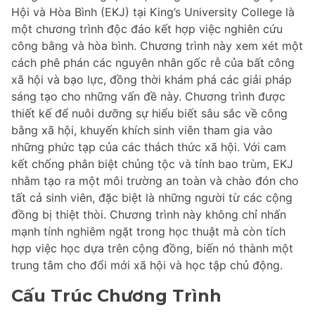
Hội và Hòa Bình (EKJ) tại King’s University College là
một chương trình độc đáo kết hợp việc nghiên cứu
công bằng và hòa bình. Chương trình này xem xét một
cách phê phán các nguyên nhân gốc rễ của bất công
xã hội và bạo lực, đồng thời khám phá các giải pháp
sáng tạo cho những vấn đề này. Chương trình được
thiết kế để nuôi dưỡng sự hiểu biết sâu sắc về công
bằng xã hội, khuyến khích sinh viên tham gia vào
những phức tạp của các thách thức xã hội. Với cam
kết chống phân biệt chủng tộc và tính bao trùm, EKJ
nhằm tạo ra một môi trường an toàn và chào đón cho
tất cả sinh viên, đặc biệt là những người từ các cộng
đồng bị thiệt thòi. Chương trình này không chỉ nhấn
mạnh tính nghiêm ngặt trong học thuật mà còn tích
hợp việc học dựa trên cộng đồng, biến nó thành một
trung tâm cho đổi mới xã hội và học tập chủ động.
Cấu Trúc Chương Trình