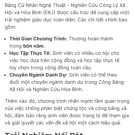
Bằng Cử Nhân Nghệ Thuật - Nghiên Cứu Công Lý Xã
Hội và Hòa Bình (EKJ) được cấu trúc để cung cấp một
trải nghiệm giáo dục toàn diện. Các chi tiết chính bao
gồm:
Thời Gian Chương Trình:
Thường hoàn thành
trong
bốn năm
.
Học Tập Thực Tế:
Sinh viên có nhiều cơ hội cho
việc học dựa trên cộng đồng và học tập thực tế
tùy chọn trong cộng đồng toàn cầu.
Chuyên Ngành Danh Dự:
Sinh viên có thể theo
đuổi một chuyên ngành danh dự trong Công Bằng
Xã Hội và Nghiên Cứu Hòa Bình.
Thêm vào đó, chương trình nhấn mạnh tầm quan trọng
của việc chống phân biệt chủng tộc và công bằng xã
hội, đảm bảo rằng sinh viên được trang bị để tham gia
và giải quyết các vấn đề xã hội một cách hiệu quả.