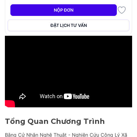
+5
NỘP ĐƠN
ĐẶT LỊCH TƯ VẤN
Tổng Quan Chương Trình
Bằng Cử Nhân Nghệ Thuật - Nghiên Cứu Công Lý Xã